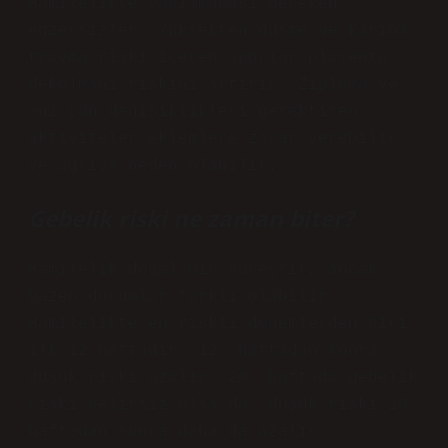
Hamilelikte yapılmaması gereken
egzersizler: Yüksekten düşme ve karına
travma riski içeren sporlar plasenta
dekolmanı riskini artırır. Zıplama ve
ani yön değişiklikleri gerektiren
aktiviteler eklemlere zarar verebilir
ve ağrıya neden olabilir.
Gebelik riski ne zaman biter?
Hamilelik doğal bir süreçtir, ancak
bazen durumlar farklı olabilir.
Hamilelikte en riskli dönemlerden biri
ilk 12 haftadır. 12. haftadan sonra
düşük riski azalır. 20. haftada gebelik
riski belirsiz olsa da, düşük riski 20.
haftadan sonra daha da azalır.