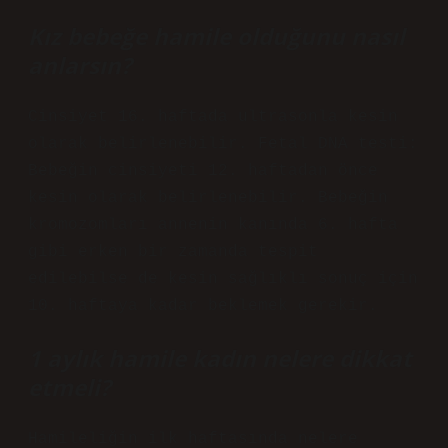
Kız bebeğe hamile olduğunu nasıl
anlarsın?
Cinsiyet 16. haftada ultrasonla kesin
olarak belirlenebilir. Fetal DNA testi:
Bebeğin cinsiyeti 12. haftadan önce
kesin olarak belirlenebilir. Bebeğin
kromozomları annenin kanında 6. hafta
gibi erken bir zamanda tespit
edilebilse de kesin sağlıklı sonuç için
10. haftaya kadar beklemek gerekir.
1 aylık hamile kadın nelere dikkat
etmeli?
Hamileliğin ilk haftasında nelere