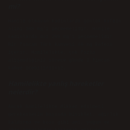
mi?
Hamile olmayan kadınlarda günlük kafein
alımı 300 mg’ı geçmemelidir. Hamile
kadınlarda doz 200 mg’ı geçmemelidir.
Bir fincan Türk kahvesi 60 mg kafein
içerir. Hamilelikte, çok fazla
alışmadığınız sürece günde 1 fincan
kahve içebilirsiniz.
Hamilelikte yanlış hareketler
nelerdir?
Ancak hamilelikte dikkat edilmesi
gerekenlerin başında bisiklet, ağırlık
kaldırma ve koşu gibi ani, yoğun ve