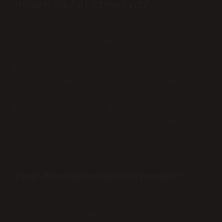
nelere dikkat etmeliyiz?
Kullandığınız temizlik ürünlerinin
cildinizle temas etmemesine dikkat
edin. Gerekirse eldiven kullanın.
Bunlarla temas ederseniz bol suyla
yıkayın. Temizlik yaparken eğilme ve
uzanma gibi zorlayıcı hareketlerden
kaçının. Dengenizi kolayca
kaybedebileceğiniz yüksekliklerde
temizlik yapmayın. Ağır mobilyalar
taşımayın.
Yeni hamileler nasıl oturmalı?
Vücut ağırlığınızı mümkün olduğunca
geniş bir şekilde dağıtın, dik oturun,