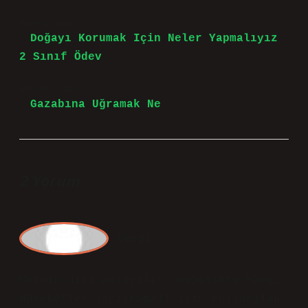
Önceki Yazı
Doğayı Korumak Için Neler Yapmalıyız
2 Sınıf Ödev
Sonraki Yazı
Gazabına Uğramak Ne
2 Yorum
Sevgi
Metnin dili anlaşılır; Gebelikte Hangi
Hareketler Yapılmamalı için kullanılan