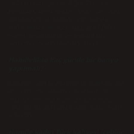
omuzlarınızı geriye doğru itin ve
karnınızı içeri çekin. Rahat bir uyku
pozisyonuna ek olarak, gün içinde
beslenmenize ve egzersizinize dikkat
ederek bebeğinizin ve kendinizin
sağlığını destekleyebilirsiniz.
Hamilelikte kaç günde bir banyo
yapılmalı?
Uzmanlar hamile kadınların mümkünse her
gün ılık duş almasını öneriyor. Bu
şekilde hem bebek hem de anne suyun
rahatlatıcı etkisiyle daha fazla huzur
bulabilir.
Hamile kadın Türk kahvesi içebilir