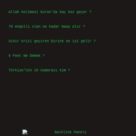
Ağustos 5, 2026
Allah kelimesi Kuran’da kaç kez geçer ?
Ağustos 3, 2026
70 engelli olan ne kadar maaş alır ?
Ağustos 3, 2026
Sinir krizi geçiren birine ne iyi gelir ?
Temmuz 31, 2026
6 Feet Ne Demek ?
Temmuz 30, 2026
Türkiye’nin 10 numarası kim ?
Temmuz 29, 2026