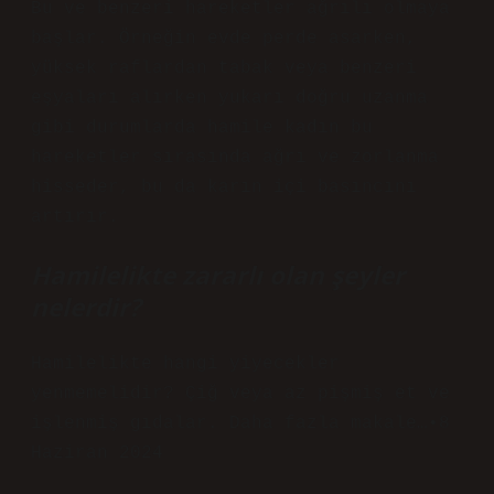
Bu ve benzeri hareketler ağrılı olmaya
başlar. Örneğin evde perde asarken,
yüksek raflardan tabak veya benzeri
eşyaları alırken yukarı doğru uzanma
gibi durumlarda hamile kadın bu
hareketler sırasında ağrı ve zorlanma
hisseder, bu da karın içi basıncını
artırır.
Hamilelikte zararlı olan şeyler
nelerdir?
Hamilelikte hangi yiyecekler
yenmemelidir? Çiğ veya az pişmiş et ve
işlenmiş gıdalar. Daha fazla makale…•8
Haziran 2024