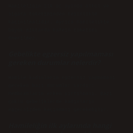
Hamileliğin ilk üç ayında alkol ve
sigara tüketiminden kesinlikle
kaçınılmalıdır. Ayrıca hamilelikte
büyük miktarda kafein tüketimi
önerilmez.
Gebelikte egzersiz yapılmaması
gereken durumlar nelerdir?
Hamile kadınların egzersiz yapmaması
gereken bazı durumlar vardır:
Membranların erken yırtılması. Bazı
çoklu gebeliklerde kadınların
egzersizden kaçınması gerekebilir.
Hamileliğin ilk aylarında hangi