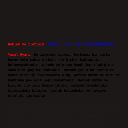
Reklam ve İletişim:
Skype: live:.cid.575569c608265c69
Yasal Uyarı:
Bu internet sitesi, herhangi bir marka,
kurum veya şahıs şirketi ile hiçbir bağlantısı
bulunmamaktadır. Sitede yalnızca kendi hazırladığımız
makaleler paylaşılmaktadır. Burada yer alan içerikler
haber niteliği taşımamakta olup, gerçek kurum ve kişiler
hakkında paylaşım yapılmamaktadır. Gerçek kurum ve
kişiler ile isim benzerlikleri tamamen tesadüfidir.
Sitemizdeki bilgiler taslak halindedir ve tavsiye
niteliği taşımazlar.
Sitemiz, 5651 Sayılı Kanun gereğince Bilgi Teknolojileri
ve İletişim Kurumu (BTK) tarafından onaylanmış bir Yer
Sağlayıcı olarak hizmet vermektedir. Bu nedenle,
sitedeki içerikleri proaktif olarak denetleme veya
araştırma yükümlülüğümüz bulunmamaktadır. Ancak,