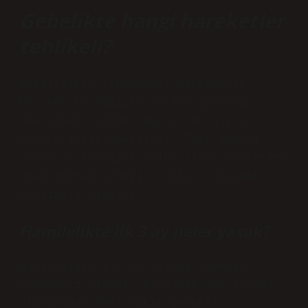
Gebelikte hangi hareketler
tehlikeli?
Hamilelikte yapmamanız gerekenler
Uyurken karnınızın üstüne yatmanız
önerilmez. Yoğun sporlar ve aşırı
yorucu işler önerilmez. Türk hamamı,
sauna ve spa gibi aşırı sıcak yerlerden
uzak durmak gerekir. Yukarı uzanmak
tehlikeli olabilir.
Hamilelikte ilk 3 ay neler yasak?
Hamileliğin ilk üç ayında bebeğin
organları oluşur. Bu dönem çok hassas
olduğundan özel bakım gerekir.