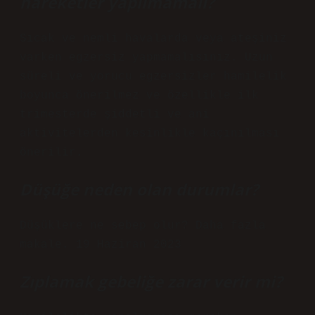
hareketler yapılmamalı?
Sıcak ve nemli havalarda veya ateşiniz
varken egzersiz yapmamalısınız. Uzun
süreli ve yorucu egzersizler hamilelik
boyunca önerilmez ve özellikle ilk
trimesterde şiddetli ve ani
aktivitelerden kesinlikle kaçınılması
önerilir.
Düşüğe neden olan durumlar?
Düşüklere ne sebep olur? Daha fazla
makale. 19 Haziran 2023
Zıplamak gebeliğe zarar verir mi?