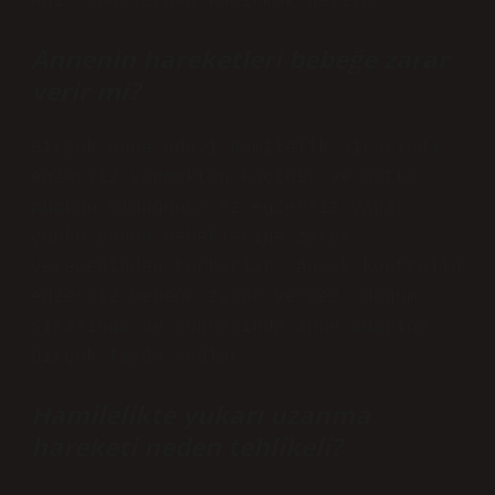
ağır sporlardan kaçınmak geliyor.
Annenin hareketleri bebeğe zarar
verir mi?
Birçok anne adayı hamilelik sırasında
egzersiz yapmaktan kaçınır ve hatta
mümkün olduğunca az egzersiz yapar
çünkü bunun bebeklerine zarar
vereceğinden korkarlar. Ancak kontrollü
egzersiz bebeğe zarar vermez; doğum
sırasında ve sonrasında anne adayına
birçok fayda sağlar.
Hamilelikte yukarı uzanma
hareketi neden tehlikeli?