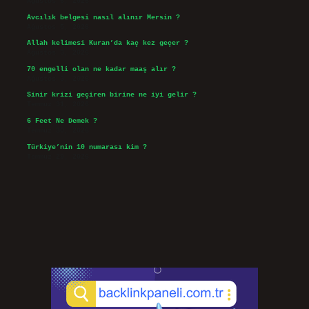
Ağustos 6, 2026
Avcılık belgesi nasıl alınır Mersin ?
Ağustos 5, 2026
Allah kelimesi Kuran’da kaç kez geçer ?
Ağustos 3, 2026
70 engelli olan ne kadar maaş alır ?
Ağustos 3, 2026
Sinir krizi geçiren birine ne iyi gelir ?
Temmuz 31, 2026
6 Feet Ne Demek ?
Temmuz 30, 2026
Türkiye’nin 10 numarası kim ?
Temmuz 29, 2026