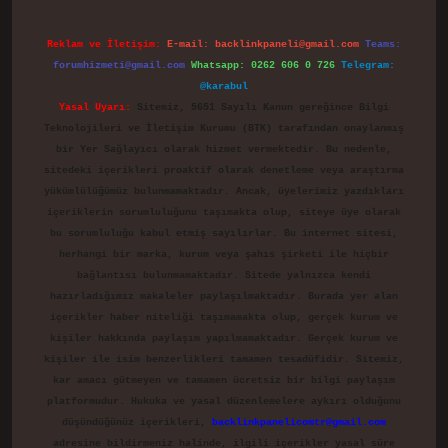
Reklam ve İletişim:
E-mail:
backlinkpaneli@gmail.com
Teams:
forumhizmeti@gmail.com
Whatsapp: 0262 606 0 726
Telegram:
@karabul
Yasal Uyarı:
Sitemiz, 5651 Sayılı Kanun gereğince Bilgi
Teknolojileri ve İletişim Kurumu (BTK) tarafından onaylanmış
bir Yer Sağlayıcı olarak hizmet vermektedir. Bu nedenle,
sitedeki içerikleri proaktif olarak denetleme veya araştırma
yükümlülüğümüz bulunmamaktadır. Ancak, üyelerimiz yazdıkları
içeriklerin sorumluluğunu taşımakta olup, siteye üye olarak
bu sorumluluğu kabul etmiş sayılırlar. Bu internet sitesi,
herhangi bir marka, kurum veya şahıs şirketi ile hiçbir
bağlantısı bulunmamaktadır. Sitede yalnızca kendi
hazırladığımız makaleler paylaşılmaktadır. Burada yer alan
içerikler haber niteliği taşımamakta olup, gerçek kurum ve
kişiler hakkında paylaşım yapılmamaktadır. Gerçek kurum ve
kişiler ile isim benzerlikleri tamamen tesadüfidir. Sitemiz,
kar amacı gütmeyen ve tamamen ücretsiz bir bilgi paylaşım
platformudur. Hukuka ve yasal düzenlemelere aykırı olduğunu
düşündüğünüz içerikleri,
backlinkpanelicomtr@gmail.com
adresine bildirmeniz halinde, ilgili içerikler yasal süre