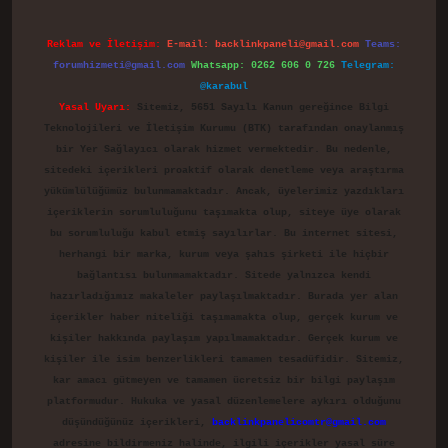
Reklam ve İletişim:
E-mail:
backlinkpaneli@gmail.com
Teams:
forumhizmeti@gmail.com
Whatsapp: 0262 606 0 726
Telegram:
@karabul
Yasal Uyarı:
Sitemiz, 5651 Sayılı Kanun gereğince Bilgi
Teknolojileri ve İletişim Kurumu (BTK) tarafından onaylanmış
bir Yer Sağlayıcı olarak hizmet vermektedir. Bu nedenle,
sitedeki içerikleri proaktif olarak denetleme veya araştırma
yükümlülüğümüz bulunmamaktadır. Ancak, üyelerimiz yazdıkları
içeriklerin sorumluluğunu taşımakta olup, siteye üye olarak
bu sorumluluğu kabul etmiş sayılırlar. Bu internet sitesi,
herhangi bir marka, kurum veya şahıs şirketi ile hiçbir
bağlantısı bulunmamaktadır. Sitede yalnızca kendi
hazırladığımız makaleler paylaşılmaktadır. Burada yer alan
içerikler haber niteliği taşımamakta olup, gerçek kurum ve
kişiler hakkında paylaşım yapılmamaktadır. Gerçek kurum ve
kişiler ile isim benzerlikleri tamamen tesadüfidir. Sitemiz,
kar amacı gütmeyen ve tamamen ücretsiz bir bilgi paylaşım
platformudur. Hukuka ve yasal düzenlemelere aykırı olduğunu
düşündüğünüz içerikleri,
backlinkpanelicomtr@gmail.com
adresine bildirmeniz halinde, ilgili içerikler yasal süre