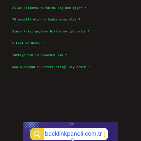
Ağustos 5, 2026
Allah kelimesi Kuran’da kaç kez geçer ?
Ağustos 3, 2026
70 engelli olan ne kadar maaş alır ?
Ağustos 3, 2026
Sinir krizi geçiren birine ne iyi gelir ?
Temmuz 31, 2026
6 Feet Ne Demek ?
Temmuz 30, 2026
Türkiye’nin 10 numarası kim ?
Temmuz 29, 2026
Koç burcunun en nefret ettiği şey nedir ?
Temmuz 27, 2026