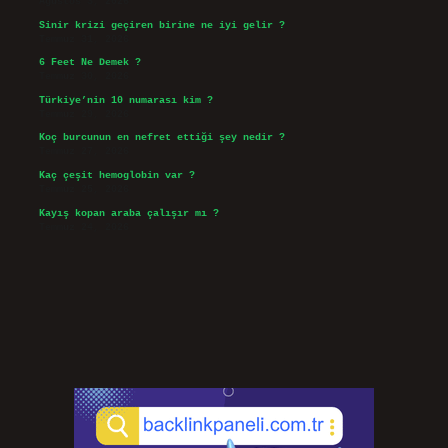
Ağustos 3, 2026
Sinir krizi geçiren birine ne iyi gelir ?
Temmuz 31, 2026
6 Feet Ne Demek ?
Temmuz 30, 2026
Türkiye’nin 10 numarası kim ?
Temmuz 29, 2026
Koç burcunun en nefret ettiği şey nedir ?
Temmuz 27, 2026
Kaç çeşit hemoglobin var ?
Temmuz 25, 2026
Kayış kopan araba çalışır mı ?
Temmuz 24, 2026