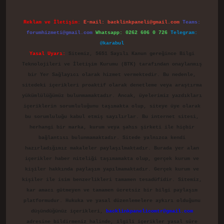
Reklam ve İletişim:
E-mail:
backlinkpaneli@gmail.com
Teams:
forumhizmeti@gmail.com
Whatsapp: 0262 606 0 726
Telegram:
@karabul
Yasal Uyarı:
Sitemiz, 5651 Sayılı Kanun gereğince Bilgi
Teknolojileri ve İletişim Kurumu (BTK) tarafından onaylanmış
bir Yer Sağlayıcı olarak hizmet vermektedir. Bu nedenle,
sitedeki içerikleri proaktif olarak denetleme veya araştırma
yükümlülüğümüz bulunmamaktadır. Ancak, üyelerimiz yazdıkları
içeriklerin sorumluluğunu taşımakta olup, siteye üye olarak
bu sorumluluğu kabul etmiş sayılırlar. Bu internet sitesi,
herhangi bir marka, kurum veya şahıs şirketi ile hiçbir
bağlantısı bulunmamaktadır. Sitede yalnızca kendi
hazırladığımız makaleler paylaşılmaktadır. Burada yer alan
içerikler haber niteliği taşımamakta olup, gerçek kurum ve
kişiler hakkında paylaşım yapılmamaktadır. Gerçek kurum ve
kişiler ile isim benzerlikleri tamamen tesadüfidir. Sitemiz,
kar amacı gütmeyen ve tamamen ücretsiz bir bilgi paylaşım
platformudur. Hukuka ve yasal düzenlemelere aykırı olduğunu
düşündüğünüz içerikleri,
backlinkpanelicomtr@gmail.com
adresine bildirmeniz halinde, ilgili içerikler yasal süre