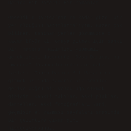
Darıca Bit Pazarı: Bir Zamanlar
Öncelikle Darıca’nın ne kadar güzel bir
yer olduğunu hatırlatmalıyım. Bazen çok
bilinen, tanınan yerler gözümüzde o
kadar büyür ki, oraya gitmek için sanki
bir “macera” hazırlığı yapmamız
gerektiğini düşünürüz. Oysa Darıca, bu
“macera” düşüncelerinden çok daha
fazlası. Çünkü Darıca Bit Pazarı’na
gitmek aslında zamanın bir şekilde
geriye doğru bir yolculuğa çıkmak
gibidir. Renkli takılar, eski plaklar,
danteller, eski fotoğraflar… Yani,
geçmişin el yazması sayfaları arasında
bir gezintiye çıkar gibi
hissediyorsunuz.