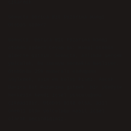
çıkarmak.
Sonuçta Darıca Bit Pazarına Hangi
Otobüs Gider?
Sonuçta, Darıca Bit Pazarına hangi
otobüs gider? Cevap şu: Hangi otobüs
giderse gitsin. Sonuçta, aslında gerçek
yolculuk, bu soruyu sormakla başlıyor.
Otobüsün 250 numaralı olduğunu
söylemek, işin en kolay kısmı. Ancak
Darıca Bit Pazarına gitmek, bir yönüyle
herkesin kendi içsel yolculuğuna
çıkmasıdır. Otobüs bile olsa, asıl
önemli olan yolculuğu nasıl içsel
olarak geçirdiğiniz.