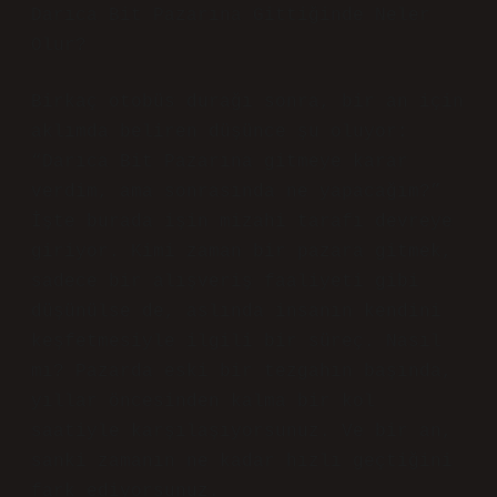
Darıca Bit Pazarına Gittiğinde Neler
Olur?
Birkaç otobüs durağı sonra, bir an için
aklımda beliren düşünce şu oluyor:
“Darıca Bit Pazarına gitmeye karar
verdim, ama sonrasında ne yapacağım?”
İşte burada işin mizahi tarafı devreye
giriyor. Kimi zaman bir pazara gitmek,
sadece bir alışveriş faaliyeti gibi
düşünülse de, aslında insanın kendini
keşfetmesiyle ilgili bir süreç. Nasıl
mı? Pazarda eski bir tezgahın başında,
yıllar öncesinden kalma bir kol
saatiyle karşılaşıyorsunuz. Ve bir an,
sanki zamanın ne kadar hızlı geçtiğini
fark ediyorsunuz.