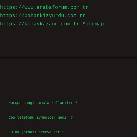
https://www.arabaforum.com.tr
https://baharkizyurdu.com.tr
https://kolaykazanc.com.tr
Sitemap
Sidebar
Son Yazılar
Kurşun hangi amaçla kullanılır ?
Ağustos 7, 2026
Cep telefonu ivmeölçer nedir ?
Ağustos 6, 2026
Kulak çorbası nereye ait ?