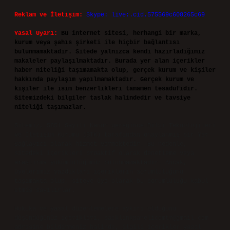
Reklam ve İletişim:
Skype: live:.cid.575569c608265c69
Yasal Uyarı:
Bu internet sitesi, herhangi bir marka,
kurum veya şahıs şirketi ile hiçbir bağlantısı
bulunmamaktadır. Sitede yalnızca kendi hazırladığımız
makaleler paylaşılmaktadır. Burada yer alan içerikler
haber niteliği taşımamakta olup, gerçek kurum ve kişiler
hakkında paylaşım yapılmamaktadır. Gerçek kurum ve
kişiler ile isim benzerlikleri tamamen tesadüfidir.
Sitemizdeki bilgiler taslak halindedir ve tavsiye
niteliği taşımazlar.
Sitemiz, 5651 Sayılı Kanun gereğince Bilgi Teknolojileri
ve İletişim Kurumu (BTK) tarafından onaylanmış bir Yer
Sağlayıcı olarak hizmet vermektedir. Bu nedenle,
sitedeki içerikleri proaktif olarak denetleme veya
araştırma yükümlülüğümüz bulunmamaktadır. Ancak,
üyelerimiz yazdıkları içeriklerin sorumluluğunu
taşımakta olup, siteye üye olarak bu sorumluluğu kabul
etmiş sayılırlar.
Hukuka ve yasal düzenlemelere aykırı olduğunu
düşündüğünüz içerikleri,
backlinkpanelicomtr@gmail.com
adresine bildirmeniz halinde, ilgili içerikler yasal