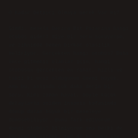
O Kadar Detaycı Olmaya Gerek Var mı?
Şimdi, mesela Darıca Bit Pazarına hangi
otobüs gider? diye bir soru soruyorum,
ve zihnimde hemen birkaç olasılık
beliriyor. Gerçekten hangi otobüs? Daha
önce gitmemiş olanlar için, hangi
otobüsün gerçekten en rahat, hızlı ve
tabii ki ucuz olduğunun önemi büyük.
Ama bu, aslında çok daha derin bir
soru. Kimi zaman hayat, böyle küçük
detaylarla aniden insanın kafasında
dönüp duran büyük bir meseleye
dönüşebiliyor. Bunu fark ediyorum.
Hangi otobüs? Bilmiyorum ama belki de
Darıca’ya gitmek, tam da bu soru ile