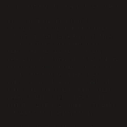
Darıca Bit Pazarına Hangi Otobüs Gider?
Bir sabah gözlerimi açtığımda,
kulağımda yerel bir radyo kanalının
sabah programını dinlerken şunu duydum:
“Darıca bit pazarına hangi otobüs
gider?” Bu, sıradan bir soru gibi
gelebilir. Ama durun, bir dakika! Hangi
otobüs? Ne zaman, hangi saat? Bu soruya
“Darıca Bit Pazarına hangi otobüs
gider?” diye sadece cevap vermek, bir
noktada kim olduğumuzu sorgulamamıza
neden olabilir. Çünkü, işte tam bu
noktada, sıradan bir otobüs seferinden
çok daha fazlası devreye giriyor.