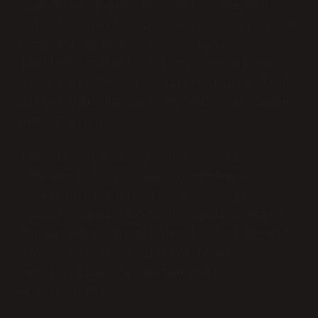
simgesine dönüşüyor. Yani, sadece bir
yolculuk değil, bir arayış. O zaman 250
numaralı otobüse binmek, kendi
kimliğini bulmak gibi bir şey oluyor.
Darıca Bit Pazarına gitmek için aslında
birkaç dönüşüm yapıyorsunuz. Hem zamanı
hem de alanı.
Ama bir noktada, bu soruyu artık
sıradan bir soru olarak görmemek
gerektiğini fark ediyorum. Hangi
otobüs, hangi güzergah, hangi saatte?
Bunlar hepsi önemli değil, asıl önemli
olan; “Darıca’ya gitmeye karar
verdiğinizde, gerçekten neyi
aradığınızdır.”