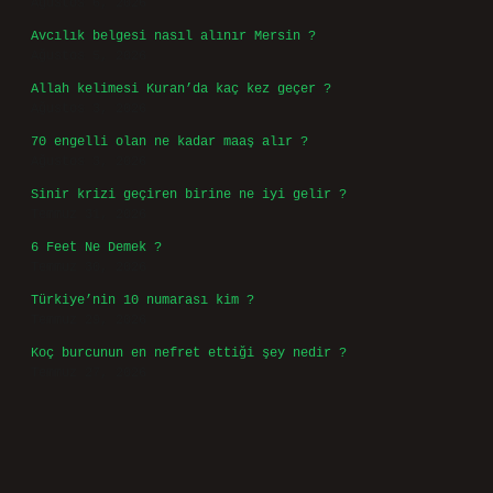
Ağustos 6, 2026
Avcılık belgesi nasıl alınır Mersin ?
Ağustos 5, 2026
Allah kelimesi Kuran’da kaç kez geçer ?
Ağustos 3, 2026
70 engelli olan ne kadar maaş alır ?
Ağustos 3, 2026
Sinir krizi geçiren birine ne iyi gelir ?
Temmuz 31, 2026
6 Feet Ne Demek ?
Temmuz 30, 2026
Türkiye’nin 10 numarası kim ?
Temmuz 29, 2026
Koç burcunun en nefret ettiği şey nedir ?
Temmuz 27, 2026