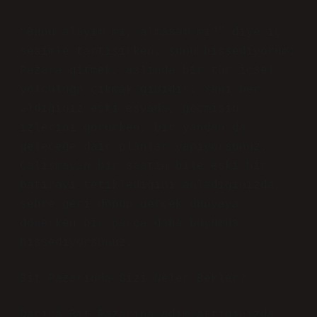
“Bunu alayım mı, almasam mı?” diye iç
sesimle tartışırken, şunu hissediyorum:
Pazara gitmek, aslında bir tür içsel
yolculuğa çıkmak gibidir. Yani her
aldığınız eski eşyada, geçmişin
izlerini görürken, bir yandan da
geleceğe dair planlar yapıyorsunuz.
Çalışmayan bir saatin bile eski bir
hatırayı tetiklediğini anladığınızda,
şehre geri dönüp gerçek dünyaya
dönerken bir parça daha büyümüş
hissediyorsunuz.
Bit Pazarında Sizi Neler Bekler?
Darıca Bit Pazarına adım attığınızda,