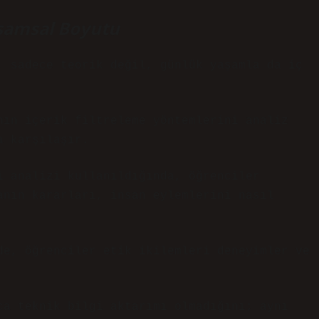
aşamsal Boyutu
, sadece teorik değil, günlük yaşamla da iç
nın içerik filtreleme yöntemlerini analiz
a karşılaşır.
i analizi kullanıldığında, öğrenciler
anın kararları, insan eylemlerini nasıl
de, öğrenciler etik ikilemleri deneyimler ve
ca teknik bilgi aktarımı olmadığını; aynı