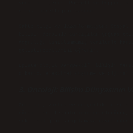
sürecini içerir. Russell ve Popper, bi
olması gerektiğini savunur.
Sahte bilgi ve dezenformasyon: Sosyal 
bilişim dersinde tartışılan çağdaş epi
doğruluğu kanıtlanmamış verilerle karş
geliştireceklerini öğrenir.
Epistemolojik perspektif, bilişim ders
çıkarıp, eleştirel düşünme ve dijital 
3. Ontoloji: Bilişim Dünyasının V
Ontoloji, varlık ve gerçeklik felsefes
öğrencileri teknolojinin ne olduğunu, 
şekillendiğini sorgulamaya davet eder.