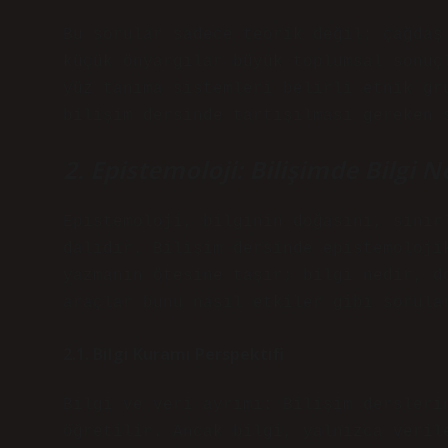
Bu sorular sadece teorik değil; çağdaş
küçük önyargılar büyük toplumsal sonuç
yüz tanıma sistemleri belirli etnik gr
bilişim dersinde tartışılması gereken 
2. Epistemoloji: Bilişimde Bilgi 
Epistemoloji, bilginin doğasını, sınır
dalıdır. Bilişim dersinde epistemoloji
yazmanın ötesine taşır; bilgi nedir, d
araçlar bunu nasıl etkiler gibi sorula
2.1. Bilgi Kuramı Perspektifi
Bilgi ve veri ayrımı: Bilişim dersleri
öğretilir. Ancak bilgi, yalnızca veril