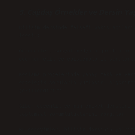
5. Çağdaş Örnekler ve Dersin Y
Bilişim dersinde felsefi bakış açıları
içedir:
Öğrenciler, sosyal medya algoritmaları
ederken etik ve epistemolojik sorularl
Kodlama projelerinde yapay zekâ ve ver
ontolojik sorularla yüzleşir: Algoritm
şekillendirir?
Siber güvenlik ve mahremiyet derslerin
toplumsal sorumluluklarını sorgular.
Bu deneyimler, bilişim dersinin yalnız