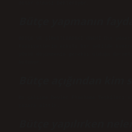
dolar olması bekleniyor.
Bütçe yapmanın faydal
BÜTÇE VE ŞİRKETLERDEKİ ÖNEMİ Üst yönet
Faaliyetlerin etkili bir şekilde kontr
yönlü düşünmenin gerekli olduğu duruml
bulunur.
Bütçe açığından kim 
Bu çalışma Devlet Planlama Teşkilatı’n
yazara aittir.
Bütçe yapılırken nele