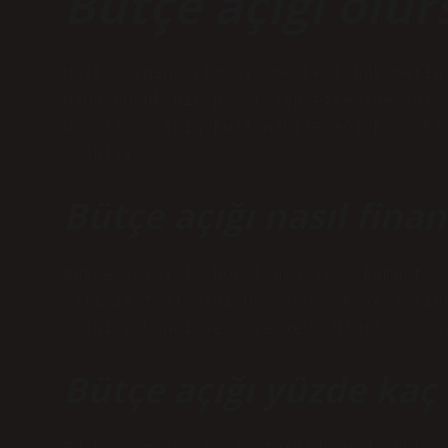
Bütçe açığı olur
Mali açığın artması, merkezi hükümetin
daha büyük bir pay talep etmesine yol 
borçlanma için kullanabileceği kaynakl
açabilir.
Bütçe açığı nasıl finan
Bütçe açığı iç borçlanma veya kamu tas
yatırım fazlasını borçlanarak veya fin
açığı yabancı sermaye veya uluslararas
Bütçe açığı yüzde kaç