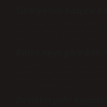
Türkiye’nin bütçesi ka
2023 yılında merkezi yönetim bütçe gel
trilyon 210 milyar 488 milyon liraya y
trilyon 585 milyar 456 milyon liraya ç
Bütçe neye göre belirl
Bütçe nedir ve bütçe nasıl hesaplanır 
değişir ve genellikle gelirden giderle
bütçedir. Gelir giderleri aşarsa bütçe
olsa bile bütçede açık olur.
Devletin gelir kaynakl