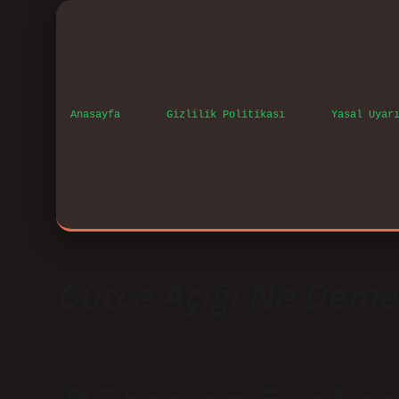
Anasayfa
Gizlilik Politikası
Yasal Uyar
Bütçe Açığı Ne Dem
Tarih: Eylül 7, 2024