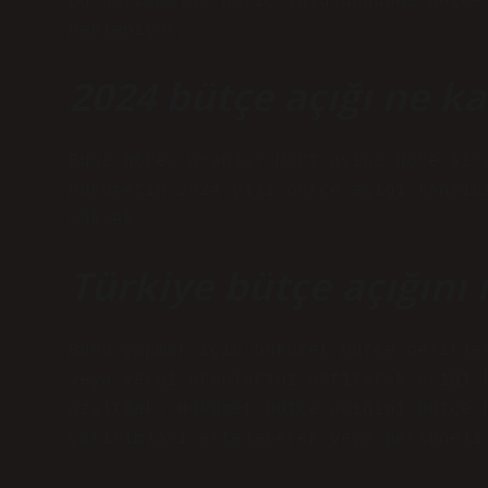
Bu harcamalar hariç tutulduğunda bütçe
bekleniyor.
2024 bütçe açığı ne k
Buna göre, oranlar Mart ayına göre sır
hükümetin 2024 yılı bütçe açığı tahmin
yüksek.
Türkiye bütçe açığını 
Bunu yapmak için hükümet bütçe gelirle
veya vergi oranlarını artırarak açığı 
azaltmak. Hükümet bütçe açığını bütçe 
yatırımları erteleyerek veya personeli