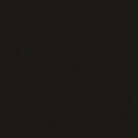
1. Vergiler, 2. Ücretler, 3. Hacizler,
vergi cezaları, 6. Fonlar, 7. Mali-par
gelir, 8. Finansal tekeller, 9. Parafi
Zorunlu krediler.
2024 bütçesinde faiz g
2023’teki yüksek bütçe açığının etkisi
artarak 1,25 trilyon liraya ulaşacak.
Amerika’nın bütçesi n
CBO raporunda, bütçe açığı beklentisin
400 milyar dolar daha yüksek olduğu be
2024 mali yılında 6,8 trilyon dolara u