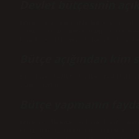
Devlet bütçesinin aç
Bütçe açığı, hükümetin bütçe harcamala
açığı gösterir. Bütçe açığı, bütçe dön
kaynaklanabilir veya bütçe planları dö
Bütçe açığından kim 
Bu çalışma Devlet Planlama Teşkilatı’n
yazara aittir.
Bütçe yapmanın faydal
BÜTÇE VE ŞİRKETLERDEKİ ÖNEMİ Üst yönet
Faaliyetlerin etkili bir şekilde kontr