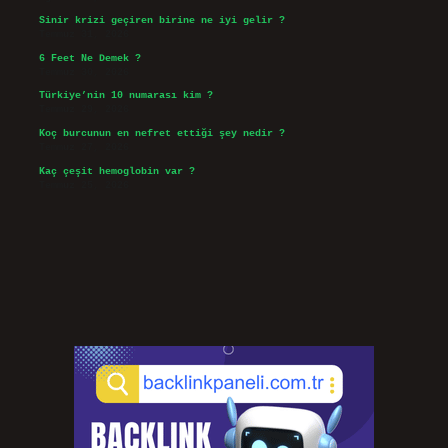
Sinir krizi geçiren birine ne iyi gelir ?
Temmuz 31, 2026
6 Feet Ne Demek ?
Temmuz 30, 2026
Türkiye’nin 10 numarası kim ?
Temmuz 29, 2026
Koç burcunun en nefret ettiği şey nedir ?
Temmuz 27, 2026
Kaç çeşit hemoglobin var ?
Temmuz 25, 2026