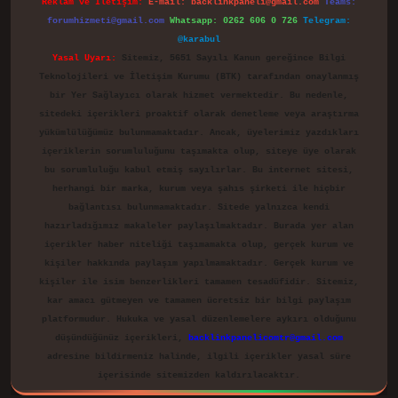
Reklam ve İletişim:
E-mail:
backlinkpaneli@gmail.com
Teams:
forumhizmeti@gmail.com
Whatsapp: 0262 606 0 726
Telegram:
@karabul
Yasal Uyarı:
Sitemiz, 5651 Sayılı Kanun gereğince Bilgi
Teknolojileri ve İletişim Kurumu (BTK) tarafından onaylanmış
bir Yer Sağlayıcı olarak hizmet vermektedir. Bu nedenle,
sitedeki içerikleri proaktif olarak denetleme veya araştırma
yükümlülüğümüz bulunmamaktadır. Ancak, üyelerimiz yazdıkları
içeriklerin sorumluluğunu taşımakta olup, siteye üye olarak
bu sorumluluğu kabul etmiş sayılırlar. Bu internet sitesi,
herhangi bir marka, kurum veya şahıs şirketi ile hiçbir
bağlantısı bulunmamaktadır. Sitede yalnızca kendi
hazırladığımız makaleler paylaşılmaktadır. Burada yer alan
içerikler haber niteliği taşımamakta olup, gerçek kurum ve
kişiler hakkında paylaşım yapılmamaktadır. Gerçek kurum ve
kişiler ile isim benzerlikleri tamamen tesadüfidir. Sitemiz,
kar amacı gütmeyen ve tamamen ücretsiz bir bilgi paylaşım
platformudur. Hukuka ve yasal düzenlemelere aykırı olduğunu
düşündüğünüz içerikleri,
backlinkpanelicomtr@gmail.com
adresine bildirmeniz halinde, ilgili içerikler yasal süre
içerisinde sitemizden kaldırılacaktır.