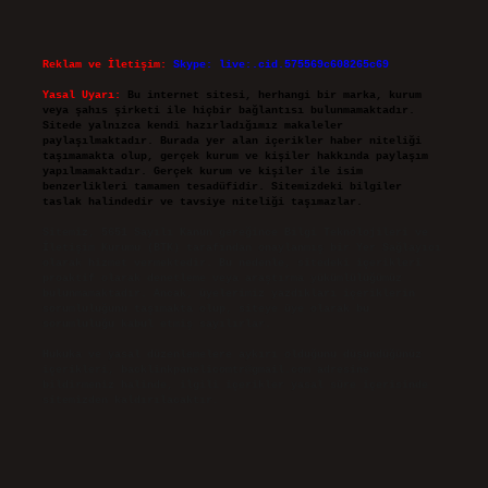
Reklam ve İletişim:
Skype: live:.cid.575569c608265c69
Yasal Uyarı:
Bu internet sitesi, herhangi bir marka, kurum
veya şahıs şirketi ile hiçbir bağlantısı bulunmamaktadır.
Sitede yalnızca kendi hazırladığımız makaleler
paylaşılmaktadır. Burada yer alan içerikler haber niteliği
taşımamakta olup, gerçek kurum ve kişiler hakkında paylaşım
yapılmamaktadır. Gerçek kurum ve kişiler ile isim
benzerlikleri tamamen tesadüfidir. Sitemizdeki bilgiler
taslak halindedir ve tavsiye niteliği taşımazlar.
Sitemiz, 5651 Sayılı Kanun gereğince Bilgi Teknolojileri ve
İletişim Kurumu (BTK) tarafından onaylanmış bir Yer Sağlayıcı
olarak hizmet vermektedir. Bu nedenle, sitedeki içerikleri
proaktif olarak denetleme veya araştırma yükümlülüğümüz
bulunmamaktadır. Ancak, üyelerimiz yazdıkları içeriklerin
sorumluluğunu taşımakta olup, siteye üye olarak bu
sorumluluğu kabul etmiş sayılırlar.
Hukuka ve yasal düzenlemelere aykırı olduğunu düşündüğünüz
içerikleri,
backlinkpanelicomtr@gmail.com
adresine
bildirmeniz halinde, ilgili içerikler yasal süre içerisinde
sitemizden kaldırılacaktır.