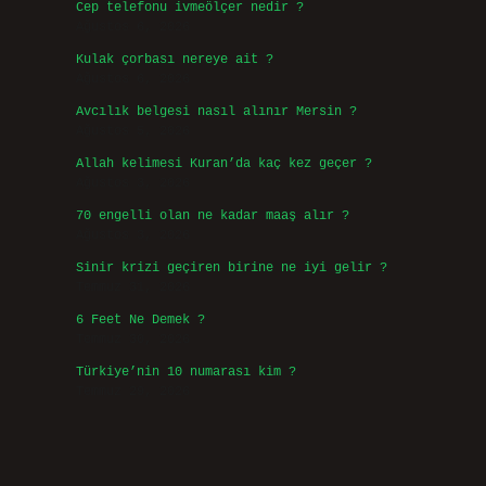
Cep telefonu ivmeölçer nedir ?
Ağustos 6, 2026
Kulak çorbası nereye ait ?
Ağustos 6, 2026
Avcılık belgesi nasıl alınır Mersin ?
Ağustos 5, 2026
Allah kelimesi Kuran’da kaç kez geçer ?
Ağustos 3, 2026
70 engelli olan ne kadar maaş alır ?
Ağustos 3, 2026
Sinir krizi geçiren birine ne iyi gelir ?
Temmuz 31, 2026
6 Feet Ne Demek ?
Temmuz 30, 2026
Türkiye’nin 10 numarası kim ?
Temmuz 29, 2026