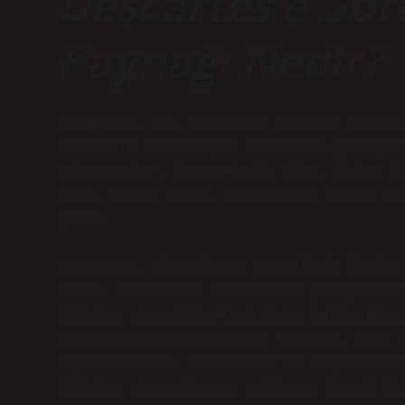
Descartes’e Gör
Kaynağı Nedir?
Descartes
, 17. yüzyılda yaşamış Fransı
kendisini tanımlayan kavramını gelişti
çıkarmıştır. Descartes’e göre, doğru b
göre, doğru bilgi, insanların kendi zi
gelir.
Descartes, insanların mantıksal düşünm
sürdü. Descartes tarafından geliştiril
bilgiye ulaşabilmeleri için kullanılan
tarafından geliştirilen “dubito, ergo 
dayanmaktadır. Descartes’in bu prensib
bilgiye ulaşmalarını sağlayan temel bi