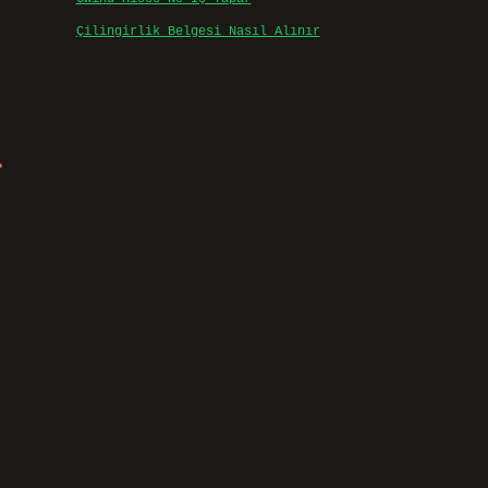
Çilingirlik Belgesi Nasıl Alınır
için
admin