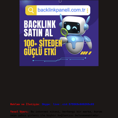
Reklam ve İletişim:
Skype: live:.cid.575569c608265c69
Yasal Uyarı:
Bu internet sitesi, herhangi bir marka, kurum
veya şahıs şirketi ile hiçbir bağlantısı bulunmamaktadır.