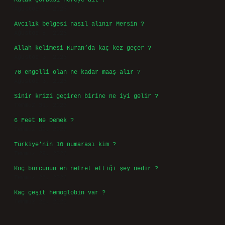
Kulak çorbası nereye ait ?
Ağustos 6, 2026
Avcılık belgesi nasıl alınır Mersin ?
Ağustos 5, 2026
Allah kelimesi Kuran’da kaç kez geçer ?
Ağustos 3, 2026
70 engelli olan ne kadar maaş alır ?
Ağustos 3, 2026
Sinir krizi geçiren birine ne iyi gelir ?
Temmuz 31, 2026
6 Feet Ne Demek ?
Temmuz 30, 2026
Türkiye’nin 10 numarası kim ?
Temmuz 29, 2026
Koç burcunun en nefret ettiği şey nedir ?
Temmuz 27, 2026
Kaç çeşit hemoglobin var ?
Temmuz 25, 2026