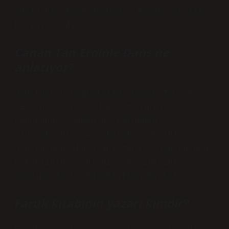
güçlü bir köze dönüşür. Ancak ayrılık
kaçınılmazdır.
Canan Tan Eroinle Dans ne
anlatıyor?
Uyuşturucu bağımlılığı Canan Tan’ın
“Eroinle Dans” adlı romanının
konusudur. Roman üç bölümden
oluşmaktadır. Ana karakter Eylül
uyuşturucu dünyasını tanır, uyuşturucu
bataklığına saplanır ve ailesinin
yardımıyla bu bataklıktan kurtulur.
Faruk kitabının yazarı kimdir?