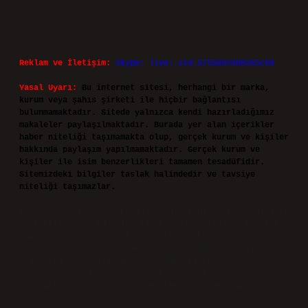
Reklam ve İletişim:
Skype: live:.cid.575569c608265c69
Yasal Uyarı:
Bu internet sitesi, herhangi bir marka,
kurum veya şahıs şirketi ile hiçbir bağlantısı
bulunmamaktadır. Sitede yalnızca kendi hazırladığımız
makaleler paylaşılmaktadır. Burada yer alan içerikler
haber niteliği taşımamakta olup, gerçek kurum ve kişiler
hakkında paylaşım yapılmamaktadır. Gerçek kurum ve
kişiler ile isim benzerlikleri tamamen tesadüfidir.
Sitemizdeki bilgiler taslak halindedir ve tavsiye
niteliği taşımazlar.
Sitemiz, 5651 Sayılı Kanun gereğince Bilgi Teknolojileri
ve İletişim Kurumu (BTK) tarafından onaylanmış bir Yer
Sağlayıcı olarak hizmet vermektedir. Bu nedenle,
sitedeki içerikleri proaktif olarak denetleme veya
araştırma yükümlülüğümüz bulunmamaktadır. Ancak,
üyelerimiz yazdıkları içeriklerin sorumluluğunu
taşımakta olup, siteye üye olarak bu sorumluluğu kabul
etmiş sayılırlar.