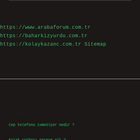
https://www.arabaforum.com.tr
https://baharkizyurdu.com.tr
https://kolaykazanc.com.tr
Sitemap
Sidebar
Son Yazılar
Cep telefonu ivmeölçer nedir ?
Ağustos 6, 2026