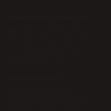
yazar
Canan Tan’ın kaç kitabı var?
Güncel olayları mizahi bir dille
yorumladığı yazıları Milliyet Pazar’da
yayımlandı. Çuvaldız, kadın gazetesi
Kazete’de Mimoza Dergisi ve Kazete-
Mazete köşelerinde yazdı. 97 eseri
bulunmaktadır.
Canan ne anlatıyor?
Canan, başından sonuna kadar
gözyaşlarıyla anlatılan bir hayat
hikayesidir. Bu yüzden gözyaşlarıyla
yazılmıştır. Bu kitabı okumak sizi