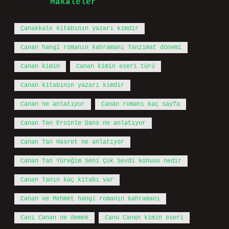
Tarih:
Makaleler
Çanakkale kitabının yazarı kimdir
Canan hangi romanın kahramanı Tanzimat dönemi
Canan kimin
Canan kimin eseri türü
Canan kitabının yazarı kimdir
Canan ne anlatıyor
Canan romanı kaç sayfa
Canan Tan Eroinle Dans ne anlatıyor
Canan Tan Hasret ne anlatıyor
Canan Tan Yüreğim Seni Çok Sevdi konusu nedir
Canan Tanın kaç kitabı var
Canan ve Mehmet hangi romanın kahramanı
Canı Canan ne demek
Canu Canan kimin eseri