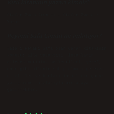
Kızıl kitabının yazarı kimdir?
Stefan ZweigKırmızı – Stefan Zweig /
Yazar
Peyami Safa Canan ne anlatıyor?
Yazarı Peyami Safa olan Canan kitabının
konusu; aile yaşantısı, insanların
aileden mutluluk beklentileri, şeref,
onur gibi ailenin sahip olması gereken
nitelikler ve bunları insanların çocuk
yetiştirme tarzlarıyla bir araya
getirmektir.