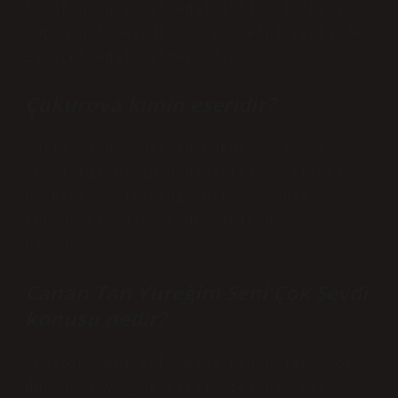
tarafından şehit edilmiştir. Türbesi
bugün hala Hindistan’ın Delhi kentinde
ziyaret edilebilmektedir.
Çukurova kimin eseridir?
Lütfi Özgünaydın’ın Çukurova Yaşar
Kemal kitabının genişletilmiş ikinci
baskısı yayımlandı. Kitap renkli
fotoğraflardan ve denemelerden
oluşuyor.
Canan Tan Yüreğim Seni Çok Sevdi
konusu nedir?
“Kalbim Seni Çok Sevdi Canan Tan” çok
duygusal ve çok etkileyici bir aşk