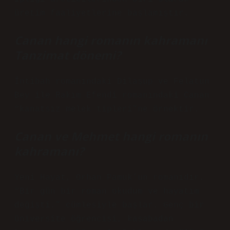
üretim faaliyetlerine başlamıştır.
Canan hangi romanın kahramanı
Tanzimat dönemi?
İntibah romanındaki Dilaşup ve Felatun
Bey ile Rakım Efendi romanındaki Canan
“kanatsız melek tipleri”ne örnektir.
Canan ve Mehmet hangi romanın
kahramanı?
Yeni Hayat, Orhan Pamuk’un romanıdır.
“Bir gün bir roman okudum ve hayatım
değişti.” cümlesiyle başlar. Genç bir
üniversite öğrencisi, kasabadan