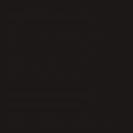
görmektedir.
ACTH stres hormonu mu?
Uzun süreli stres ön hipotalamusu
etkiler. ACTH salgılanır. ACTH böbrek
üstü bezini uyarır ve kortizol
salgılar. Stres ayrıca beyinde
uyuşukluğa neden olan enkefalin ve
metenkefalin gibi opioid adı verilen
hormonların üretimini de artırır.
Kortizol düşüklüğü hangi
hastalıklara yol açar?
Düşük kan basıncı: Kortizol kan
basıncını düzenler. Düşük seviyeler