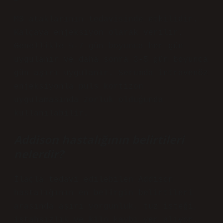
MS ataklarının tedavisinde etkilidir.
Kalçaya enjeksiyon olarak verilir.
Genellikle 5-7 gün boyunca her gün
uygulanır ve daha sonra 3-5 gün boyunca
gün aşırı uygulanır. Serumda intravenöz
enjeksiyonla puls kortizon
uygulamasında zorluk olduğunda
kullanılabilir.
Addison hastalığının belirtileri
nelerdir?
İlaçla tedavi edilebilen Addison
hastalığının en belirgin belirtileri
arasında aşırı yorgunluk, tuz isteği,
iştahsızlık ve kilo kaybı yer alıyor.