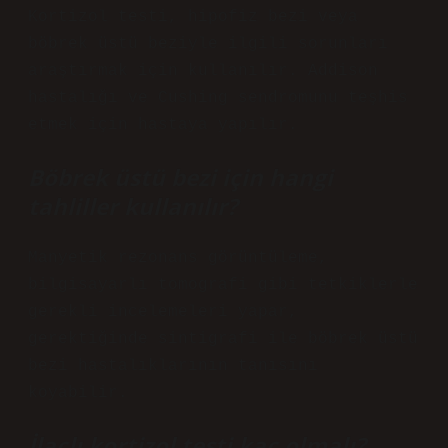
Kortizol testi, hipofiz bezi veya
böbrek üstü beziyle ilgili sorunları
araştırmak için kullanılır. Addison
hastalığı ve Cushing sendromunu teşhis
etmek için hastaya yapılır.
Böbrek üstü bezi için hangi
tahliller kullanılır?
Manyetik rezonans görüntüleme,
bilgisayarlı tomografi gibi tetkiklerle
gerekli incelemeleri yapar,
gerektiğinde sintigrafi ile böbrek üstü
bezi hastalıklarının tanısını
koyabilir.
İlaçlı kortizol testi kaç olmalı?