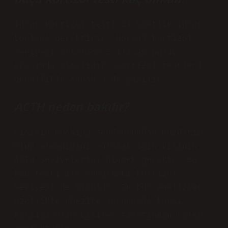
İdrar kortizol testi 24 saatlik idrar
toplama gerektirir. Normal kortizol
seviyesi ortalama 5 ila 20 µg/dL
arasında olmalıdır. Kortizol testleri
genellikle sabah 8’de yapılır.
ACTH neden bakılır?
Kişinin Cushing sendromundan muzdarip
olup olmadığını anlamak için kişinin
ACTH seviyelerini ölçmek gerekir. Bu
kan testi ile vücuttaki kortizol
seviyesi de ölçülür. Bu tür analizler
özellikle obezite sorunuyla karşı
karşıya olan kişiler tarafından talep