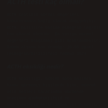
ACTH testi kaç olmalı?
ACTH testinin normal değerleri
laboratuvara bağlı olarak değişebilir.
ACTH, mililitre başına pikogram (pg/ml)
kan olarak ölçülür. Bu testin normal
değerleri aşağıdaki gibi açıklanabilir:
Sabah alınan kan örneği: 10-50 pg/ml
(pikogram/mililitre)3 Temmuz 2024
ACTH eksikliği nedir?
ACTH eksikliği, böbrek üstü bezleri
hasar görmemiş kişilerde bile, böbrek
üstü bezleri tarafından normalde
üretilen glukokortikoid ve
androjenlerin eksikliğine yol açabilir.