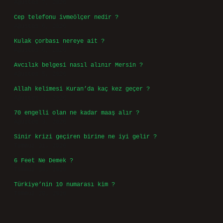
Ağustos 7, 2026
Cep telefonu ivmeölçer nedir ?
Ağustos 6, 2026
Kulak çorbası nereye ait ?
Ağustos 6, 2026
Avcılık belgesi nasıl alınır Mersin ?
Ağustos 5, 2026
Allah kelimesi Kuran’da kaç kez geçer ?
Ağustos 3, 2026
70 engelli olan ne kadar maaş alır ?
Ağustos 3, 2026
Sinir krizi geçiren birine ne iyi gelir ?
Temmuz 31, 2026
6 Feet Ne Demek ?
Temmuz 30, 2026
Türkiye’nin 10 numarası kim ?
Temmuz 29, 2026