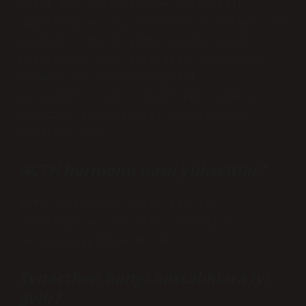
düşük kan basıncına ve ortostatik
hipotansiyon adı verilen bir duruma yol
açabilir. Bu durumda, aniden ayağa
kalktıktan veya kalktıktan sonra baş
dönmesi ve bayılma eğilimi
yaşayabilirsiniz. Düşük kan şekeri:
Kortizol kan şekerini düzenlemeye
yardımcı olur.
ACTH hormonu nasıl yükseltilir?
ACTH düzeyini artıran ilaçlar;
amfetaminler, insülin, levodopa,
metoklopramid ve RU 486.
Synacthen hangi hastalıklara iyi
gelir?