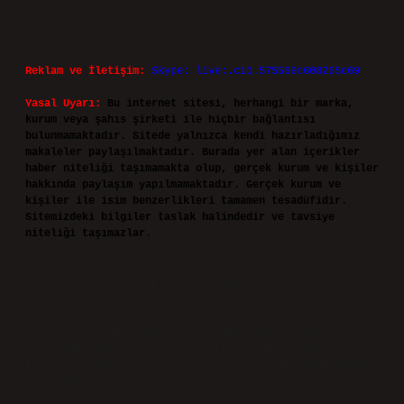
Reklam ve İletişim:
Skype: live:.cid.575569c608265c69
Yasal Uyarı:
Bu internet sitesi, herhangi bir marka,
kurum veya şahıs şirketi ile hiçbir bağlantısı
bulunmamaktadır. Sitede yalnızca kendi hazırladığımız
makaleler paylaşılmaktadır. Burada yer alan içerikler
haber niteliği taşımamakta olup, gerçek kurum ve kişiler
hakkında paylaşım yapılmamaktadır. Gerçek kurum ve
kişiler ile isim benzerlikleri tamamen tesadüfidir.
Sitemizdeki bilgiler taslak halindedir ve tavsiye
niteliği taşımazlar.
Sitemiz, 5651 Sayılı Kanun gereğince Bilgi Teknolojileri
ve İletişim Kurumu (BTK) tarafından onaylanmış bir Yer
Sağlayıcı olarak hizmet vermektedir. Bu nedenle,
sitedeki içerikleri proaktif olarak denetleme veya
araştırma yükümlülüğümüz bulunmamaktadır. Ancak,
üyelerimiz yazdıkları içeriklerin sorumluluğunu
taşımakta olup, siteye üye olarak bu sorumluluğu kabul
etmiş sayılırlar.