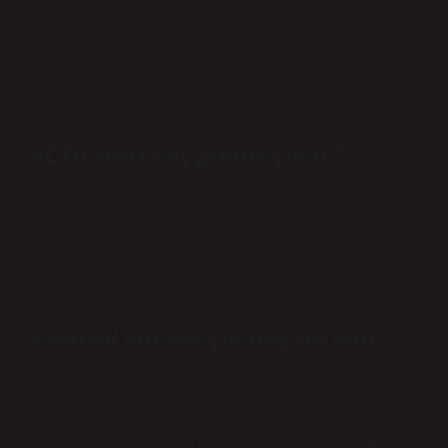
Memorial Ankara Hastanesi Endokrinoloji
ve Metabolik Hastalıklar Bölümü
uzmanları Addison hastalığı ve tedavi
yöntemleri hakkında bilgi verdi.
ACTH testi kaç günde çıkar?
Hızlı test sonuçları ve kişinin kan
grubu da çok önemlidir. Hipofiz testi
ve böbrek üstü testi sonuçları
genellikle 4 saat içinde elde edilir.
Kortizol yüksek çıkarsa ne olur?
Kortizolün yüksek olduğu durumlarda
hasta kilo alır, ciltte çatlaklar
oluşur, kemik erimesi oluşur, ailede