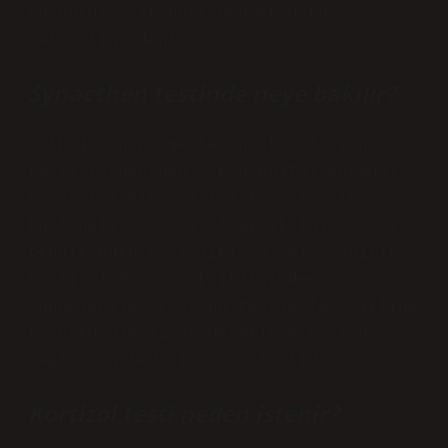
Bu duruma sekonder böbrek üstü
yetmezliği denir.
Synacthen testinde neye bakılır?
Acth 17 Oh progesteron stimülasyon
testi (Synacthen), konjenital adrenal
hiperplazinin ayırıcı tanısı için
kullanılır. Kortizol eksikliği yaşamı
tehdit eden hastalıklara yol açabilir.
Kortizol hormon eksikliğinden
şüpheleniliyorsa, bu testlerle açıklığa
kavuşturulmalı ve gerekirse hormon
replasman tedavisi yapılmalıdır.
Kortizol testi neden istenir?