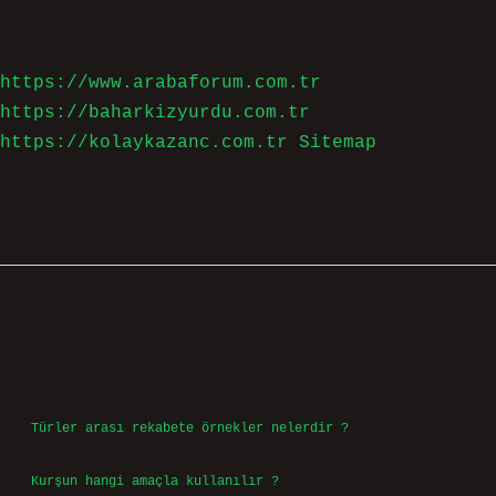
https://www.arabaforum.com.tr
https://baharkizyurdu.com.tr
https://kolaykazanc.com.tr
Sitemap
Sidebar
Son Yazılar
Türler arası rekabete örnekler nelerdir ?
Ağustos 9, 2026
Kurşun hangi amaçla kullanılır ?