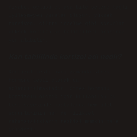
diyabet öyküsü olmasa bile şekere bağlı
iyileşmeyen yaralar oluşur, yüksek
tansiyon, ciltte incelme gibi sorunlar
yüksek kortizolün belirtileri arasında
yer alabilir.
Kan tahlilinde kortizol adı nedir?
Kortizol testi aynı zamanda stres
hormonu testi olarak da
adlandırılmaktadır. Stres hormonu
kortizolü ölçmek için kullanılan bu
test sayesinde hastalarda hem adet
sorunlarının hem de fiziksel
rahatsızlıkların teşhisi mümkün hale
gelmiştir.