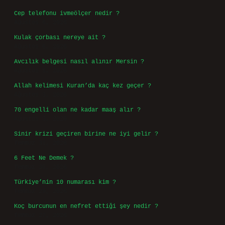
Cep telefonu ivmeölçer nedir ?
Ağustos 6, 2026
Kulak çorbası nereye ait ?
Ağustos 6, 2026
Avcılık belgesi nasıl alınır Mersin ?
Ağustos 5, 2026
Allah kelimesi Kuran’da kaç kez geçer ?
Ağustos 3, 2026
70 engelli olan ne kadar maaş alır ?
Ağustos 3, 2026
Sinir krizi geçiren birine ne iyi gelir ?
Temmuz 31, 2026
6 Feet Ne Demek ?
Temmuz 30, 2026
Türkiye’nin 10 numarası kim ?
Temmuz 29, 2026
Koç burcunun en nefret ettiği şey nedir ?
Temmuz 27, 2026