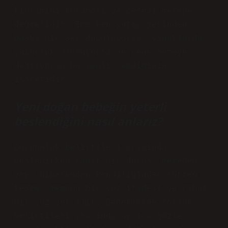
kıvrımını korumalı ve çenesi memeye
değmelidir. Emerken yutma sesinden
başka bir ses duyuluyorsa, yanaklarda
çukurluk oluşuyorsa ve çene memeye
değmiyorsa bu yanlış emdiğinin
işaretidir.
Yeni doğan bebeğin yeterli
beslendiğini nasıl anlarız?
Doygunluk belirtileri arasında
beslenirken rahat bir duruş, memeden
veya biberondan kendiliğinden sütten
kesme, memnun bir yüz ifadesi ve rahat
bir yüz yer alır. Bebeklerde tokluk
belirtileri arasında ayrıca gözle