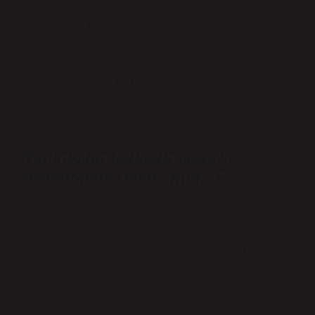
Bebeğin tok olup olmadığını anlamanın
en temel kuralı hareketlerini
gözlemlemektir. Örneğin, bebeğiniz katı
gıdaya başladığında, açken hafifçe öne
doğru eğilerek oturur. Doyduğunda ise
kendini geriye atar, yani geriye
yaslanır.
Yeni doğan bebeğin yeterli
beslendiğini nasıl anlarız?
Doygunluk belirtileri arasında
beslenirken rahat bir duruş, memeden
veya biberondan kendiliğinden sütten
kesme, memnun bir yüz ifadesi ve rahat
bir yüz yer alır. Bebeklerde tokluk
belirtileri arasında ayrıca gözle