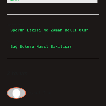
anlarız
Önceki Yazı
Sporun Etkisi Ne Zaman Belli Olur
Sonraki Yazı
Bağ Dokusu Nasıl Sıkılaşır
2 Yorum
Aysel İnan