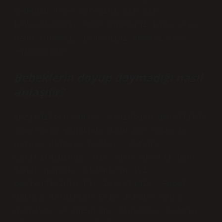
Bebeğin emme isteğini sık sık
tekrarlaması, emme süresini kısa veya
uzun tutması, parmağını emmesi veya
ağlamasıdır.
Bebeklerin doyup doymadığı nasıl
anlaşılır?
Emzirdikten sonra, yenidoğan genellikle
annesinin göğsünde dolu bir mideyle
uykuya dalmaya başlar. Yatağa
yatırıldığında, bir süre sürekli uyur.
Rahat uyumak, midenizin iyi
beslendiğinin bir işaretidir. Bebek
uykuya daldıktan 5-10 dakika sonra
uyanıyor ve huzursuz oluyorsa, tatmin