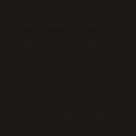
görülür kilo alımı ve düzenli bez
değiştirme ihtiyacı da yer alabilir.
Aç olan bir bebek uyur mu?
Açlıktan kaynaklanan uykusuzluk hemen
hemen tüm bebeklerde, özellikle ilk
birkaç ayda görülebilir. Aç karnına
uyumayı sevmeyen bu bebekler, çabuk
doyabilir, çabuk acıkabilir ve
özellikle geceleri emme isteğiyle
uyanabilirler. Uyandıktan sonra
içmesine rağmen uyumayabilir.
Ek gıda alan bebeğin doyduğu
nasıl anlaşılır?