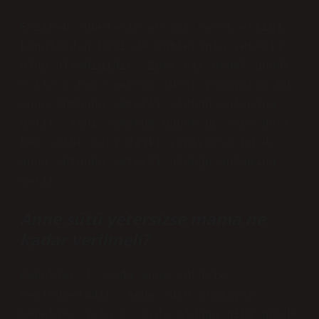
Emziren annelerin en çok merak ettiği
konulardan biri de sütlerinin yeterli
olup olmadığıdır. Eğer bir bebek günde
6 ila 8 kez renksiz idrar yapıyorsa bu
anne sütünün yeterli olduğu anlamına
gelir. Aynı zamanda günde üç veya dört
kez soluk sarı dışkı yapıyorsa bu da
anne sütünün yeterli olduğu anlamına
gelir.
Anne sütü yetersizse mama ne
kadar verilmeli?
Bebekler 4. ayda anne sütüyle
beslenmelidir. Anne sütü alamayan
bebekler için 3. ayda olduğu gibi günde