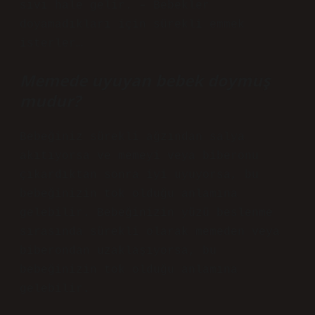
sıvı hale gelir. – Bebekler
doyamadıkları için sürekli emmek
isterler…
Memede uyuyan bebek doymuş
mudur?
Bebeğiniz sürekli ağzından salya
akıtıyorsa ve memeyi veya biberonu
çıkardıktan sonra iyi uyuyorsa, bu
bebeğinizin tok olduğu anlamına
gelebilir. Bebeğinizin yüzü beslenme
sırasında sürekli olarak memeden veya
biberondan uzaklaşıyorsa, bu
bebeğinizin tok olduğu anlamına
gelebilir.