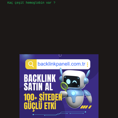
Kaç çeşit hemoglobin var ?
Temmuz 25, 2026