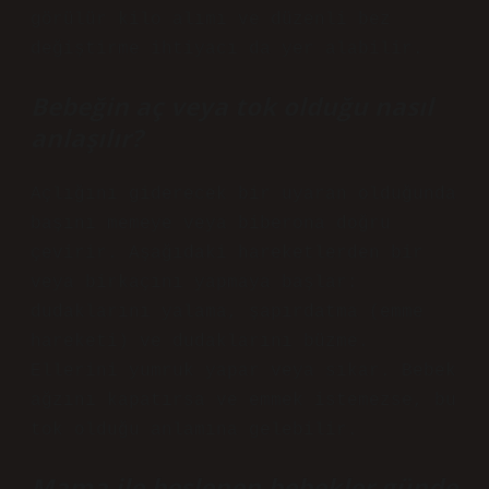
görülür kilo alımı ve düzenli bez
değiştirme ihtiyacı da yer alabilir.
Bebeğin aç veya tok olduğu nasıl
anlaşılır?
Açlığını giderecek bir uyaran olduğunda
başını memeye veya biberona doğru
çevirir. Aşağıdaki hareketlerden bir
veya birkaçını yapmaya başlar:
dudaklarını yalama, şapırdatma (emme
hareketi) ve dudaklarını büzme.
Ellerini yumruk yapar veya sıkar. Bebek
ağzını kapatırsa ve emmek istemezse, bu
tok olduğu anlamına gelebilir.
Mama ile beslenen bebekler günde