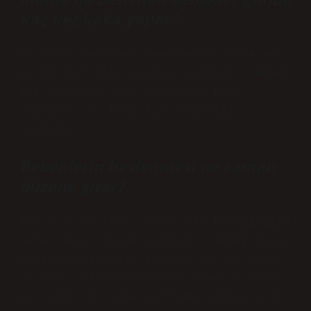
kaç kez kaka yapar?
Formülle beslenen bebeklerin günde en
az bir kez kaka yapması beklenir. Bebek
iki gün veya daha uzun süre kaka
yapmazsa, bu kabızlık belirtisi
olabilir.
Bebeklerin beslenmesi ne zaman
düzene girer?
İlk 6 ay boyunca, anne sütü bebeğinizin
temel besin gereksinimidir. Bebek besin
gereksinimlerinin 4/5’ini (3 ana öğün
ve bazı atıştırmalıklar) anne sütüyle
karşılar. Bu süre zarfında yalnızca ek