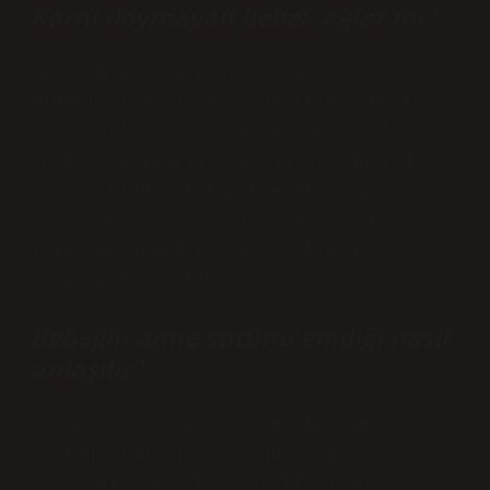
Karnı doymayan bebek ağlar mı?
Yenidoğanlar ilk birkaç hafta aç
oldukları için ağlayabilirler. Bebek
tok değilse, emzirmeden sonra ağlama
meydana gelebilir. Böyle bir durumda
sizi yakından takip edecek olan
doktorunuza danışmalısınız. 3. haftadan
itibaren bebekler genellikle gaz ve
kolik yaşayabilir.
Bebeğin anne sütünü emdiği nasıl
anlaşılır?
Bebek memenin kahverengi kısmının
mümkün olduğunca çoğunu ağzına
almalıdır. Emerken yanaklarının