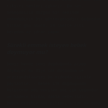
tıkırtı sesleri çıkarır. Bu ses,
bebeğinizin düzgün bir şekilde
emmediğinin bir göstergesidir! Doğumdan
birkaç gün sonra, 24 saatte altı
kereden az idrar yapar.
Sürekli emmek isteyen bebek
doymuyor mu?
Deniz henüz yeni doğduğunda acaba
doymuyor mu diye çok düşündüm ve
araştırdıklarımı bu videoda sizinle
paylaştım: – Bebek ilk doğduğunda
kolostrum adı verilen süt çok yoğundur
ve sadece birkaç damla yeterlidir. –
Bebek emdikçe süt miktarı artar ve daha