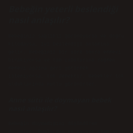
Bebeğin yeterli beslendiği
nasıl anlaşılır?
Bebeğiniz sağlıklı görünüyorsa ve doğru
kilodaysa, iyi beslendiği anlamına
gelir. Bebeğiniz bir süre sonra emmeyi
bırakıyorsa ve tüm çabalarına rağmen
memeyi ağzına geri götürmek
istemiyorsa, tok demektir. Bebekler tok
olduklarında mutlu görünürler.
Anne sütü ile doymayan bebek
nasıl anlaşılır?
Bebeğin doymadığını düşündüren
durumlar. Bunlardan en yaygın olanları: