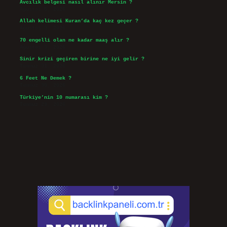
Avcılık belgesi nasıl alınır Mersin ?
Ağustos 5, 2026
Allah kelimesi Kuran’da kaç kez geçer ?
Ağustos 3, 2026
70 engelli olan ne kadar maaş alır ?
Ağustos 3, 2026
Sinir krizi geçiren birine ne iyi gelir ?
Temmuz 31, 2026
6 Feet Ne Demek ?
Temmuz 30, 2026
Türkiye’nin 10 numarası kim ?
Temmuz 29, 2026