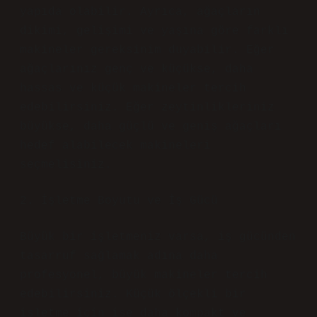
yapıda olabilir. Ayrıca, ağaçların
dikimi, gelişimi ve yaşına göre farklı
makineler gereksinim duyabilir. Eğer
ağaçlarınız genç ve küçükse, daha
hassas ve küçük makineler tercih
edebilirsiniz. Eğer zeytinlikleriniz
büyükse, daha güçlü ve geniş ağaçları
hedef alabilecek makineleri
seçmelisiniz.
2. İşletme Boyutu ve İş Gücü
Büyük bir işletmeniz varsa, iş gücünden
tasarruf sağlamak adına daha
profesyonel, büyük makineler tercih
edebilirsiniz. Küçük ölçekli bir
işletme için ise daha kompakt ve