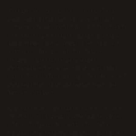
Türkiye’de, zeytin hasat makineleri
hala bazı çiftçiler için pahalı bir
yatırım olarak görülüyor. Küçük ölçekli
üreticiler genellikle makine alımından
kaçınırken, büyük üreticiler için bu
makineler bir zorunluluk haline
geliyor. Özellikle geleneksel
zeytinliklerde, elle hasat yapılması
bir kültür haline gelmiş olsa da, büyük
zeytinlikler için makineler daha çok
tercih ediliyor.
Son yıllarda, özellikle Bursa, Manisa
ve Aydın gibi zeytin üretiminin yoğun
olduğu bölgelerde, makineler daha
yaygın hale gelmeye başladı. Çiftçiler,