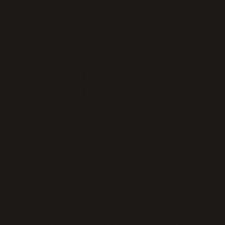
Zeytin Hasat Makinesi Alırken Nelere
Dikkat Edilmeli?
Zeytin, Türkiye’nin hem kültüründe hem
de ekonomisinde çok önemli bir yere
sahip. Özellikle zeytincilik,
Türkiye’nin Akdeniz ve Ege bölgelerinde
binlerce yıldır süregelen bir gelenek.
Son yıllarda, bu gelenekle modern
teknolojiyi buluşturmak adına zeytin
hasat makinelerine olan ilgi artmış
durumda. Hangi zeytin hasat makinesi
alınmalı, alırken nelere dikkat
edilmeli? Bu sorular, özellikle
zeytincilikle uğraşanlar ve zeytin
üreticiliğini profesyonelce yapmak