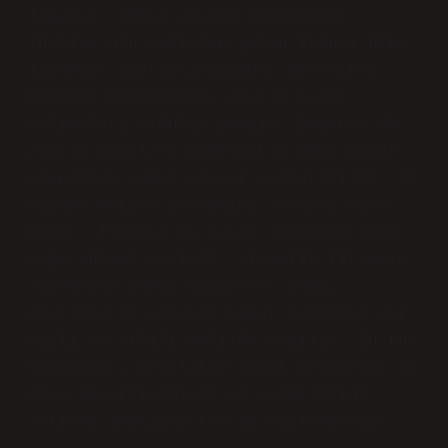
İspanya, dünya zeytin üretiminde
Türkiye’nin ardından gelen ikinci ülke.
İspanyol zeytinciliğinde, özellikle
Endülüs bölgesinde, zeytin hasat
makineleri oldukça yaygın. İspanya’da
zeytin ağaçları genellikle daha büyük
alanlarda yoğun olarak yetiştirilir, bu
yüzden makine kullanımı zorunlu hale
gelir. İspanya’da hasat makinelerinin
çoğu yüksek verimli, otomatik titreşim
sistemine sahip makineler olup,
zeytinlerin ağaçtan hasat edilmesi çok
hızlı ve etkili şekilde yapılır. Bu tür
makineler, özellikle düşük maliyetli iş
gücü gereksinimleri ve verimliliği
artırma amacıyla tercih edilmektedir.