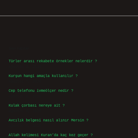
Sidebar
Son Yazılar
Türler arası rekabete örnekler nelerdir ?
Ağustos 9, 2026
Kurşun hangi amaçla kullanılır ?
Ağustos 7, 2026
Cep telefonu ivmeölçer nedir ?
Ağustos 6, 2026
Kulak çorbası nereye ait ?
Ağustos 6, 2026
Avcılık belgesi nasıl alınır Mersin ?
Ağustos 5, 2026
Allah kelimesi Kuran’da kaç kez geçer ?