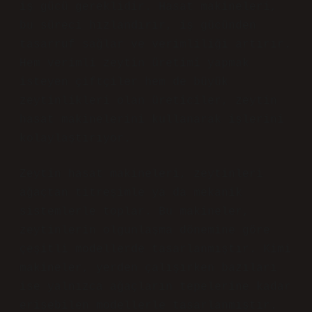
iş gücü gereklidir. Hasat makineleri,
bu süreci hızlandırır, iş gücünden
tasarruf sağlar ve verimliliği artırır.
Hem verimli zeytin üretimi yapmak
isteyen çiftçiler hem de büyük
zeytinlikleri olan üreticiler, zeytin
hasat makinelerini kullanarak işlerini
kolaylaştırıyor.
Zeytin hasat makineleri, zeytinleri
ağaçtan titreşimle ya da mekanik
sistemlerle toplar. Bu makineler,
zeytinlerin olgunlaşma dönemine göre
çeşitli modellerde tasarlanmıştır. Kimi
makineler, yerden çalışırken bazıları
ise yalnızca ağaçların tepelerine kadar
erişebilen modellerle tasarlanmıştır.