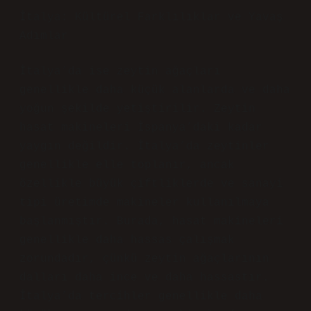
İtalya: Kültürel Farklılıklar ve Yavaş
Adımlar
İtalya’da ise zeytin ağaçları
genellikle daha küçük alanlarda ve daha
yoğun şekilde yetiştirilir. Zeytin
hasat makineleri İspanya’daki kadar
yaygın değildir. İtalya’da zeytinler
genellikle elle toplanır, ancak
özellikle büyük çiftliklerde ve sanayi
tipi üretimde makineler kullanılmaya
başlanmıştır. Burada, hasat makineleri
genellikle daha hassas çalışmak
zorundadır, çünkü zeytin ağaçlarının
dalları daha ince ve daha hassastır.
İtalya’da tercihler genellikle daha