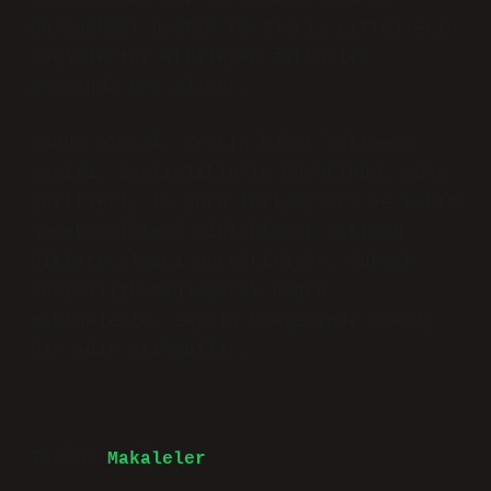
geleneksel üretim tarzları, çiftçilerin
seçimlerini etkileyen faktörler
arasında yer alıyor.
Sonuç olarak, zeytin hasat makinesi
seçimi, zeytinliklerin büyüklüğü, ağaç
çeşitleri, iş gücü ihtiyaçları ve bakım
gereksinimleri gibi birçok faktörü
dikkate almayı gerektiriyor. Yüksek
verimlilik sağlayacak doğru
makinelerle, zeytin üretiminde önemli
bir adım atılabilir.
Tarih:
Makaleler