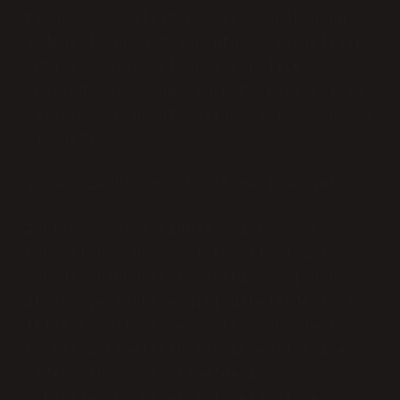
fiyatlarla satılmaktadır, ancak uzun
vadede iş gücü tasarrufu ve verimlilik
artışı sağlar. Fiyat ile kalite
arasında bir denge kurmak, makinenizin
yıllarca sorunsuz çalışması için önemli
olacaktır.
Sonuç: Zeytin Hasat Makinesi Seçimi
Zeytin hasat makinesi alırken, hem
küresel hem de yerel koşulları göz
önünde bulundurmak gerekiyor. İspanya,
İtalya ve Türkiye gibi ülkelerde farklı
iklim koşulları ve üretim süreçleri,
farklı makinelerin tercih edilmesine
neden oluyor. Türkiye’de ise,
makinelerin yüksek maliyetleri ve