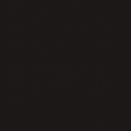
makinelerin ilk başta yüksek maliyetli
olmasına rağmen, verimlilik artırma ve
iş gücü tasarrufu sağlama konusunda
önemli avantajlar sunduğunu fark etti.
Zeytin Hasat Makinesi Alırken Nelere
Dikkat Edilmeli?
Zeytin hasat makinesi almak, başlı
başına bir yatırım gerektirir. Bu
yüzden doğru seçim yapmak büyük önem
taşır. İşte alırken dikkat etmeniz
gereken birkaç önemli nokta:
1. Zeytin Çeşidi ve Ağaç Yapısı
Her zeytin çeşidi farklı büyüklükte ve