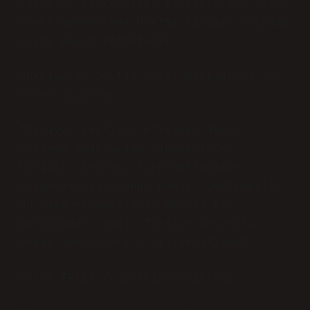
küçük ve çevre dostu makinelerden yana,
çünkü geleneksel üretim tarzına duyulan
saygı devam etmektedir.
Türkiye’de Zeytin Hasat Makineleri ve
Yerel Seçimler
Türkiye, zeytin üretiminin dünya
çapında önde gelen ülkelerinden
biridir. Zeytin, Türk mutfağının
vazgeçilmezi olduğu kadar, zeytincilik
de ülke ekonomisinin önemli bir
parçasıdır. Peki, Türkiye’de zeytin
hasat makineleri nasıl seçiliyor?
Yerel İklim ve Zeytin Çeşitleri