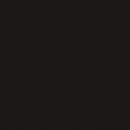
taşınabilir makineler işinizi
görebilir.
3. Makinelerin Bakım ve Yedek Parça
Durumu
Hasat makineleri, sürekli çalışacak
ekipmanlar olduğu için bakım ve yedek
parça bulunabilirliği önemli bir
faktördür. Yerel bayiler ve
distribütörler, makinelerin servis
hizmetleri ve yedek parça temini
konusunda size yardımcı olmalıdır.
4. Fiyat ve Maliyet
Zeytin hasat makineleri yüksek