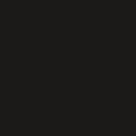
Küresel Perspektiften Zeytin Hasat
Makinesi Seçimi
Zeytin hasat makineleri, dünya çapında
farklı ülkelerde çeşitli özelliklere
sahip modellerle kullanılıyor.
Zeytinciliğin yaygın olduğu ülkelerde
bu makineler, üretimin
sürdürülebilirliğini artıran önemli bir
araç haline gelmiş durumda. Örneğin,
İspanya, İtalya ve Yunanistan gibi
ülkelerde, zeytin hasat makineleri
yıllardır yaygın olarak kullanılmakta.
İspanya: Yüksek Verimlilik ve Teknoloji