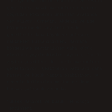
Türkiye’deki iklim koşulları ve zeytin
çeşitleri, hasat makineleri seçimini
doğrudan etkileyen unsurlar arasında
yer alıyor. Örneğin, Akdeniz ve Ege
bölgelerindeki zeytinliklerde
genellikle daha büyük ve gelişmiş
makineler kullanılırken, Marmara
bölgesinde zeytinlikler daha küçük
alanlara yayılmaktadır. Ayrıca, farklı
zeytin çeşitleri de farklı makineleri
gerektiriyor. Çeşitlerin bazıları daha
hassas ve küçük yapıda olabiliyor, bu
nedenle kullanılan makine de daha
hassas çalışmak zorunda.
Yüksek Maliyet ve Düşük Teknoloji
Tercihleri