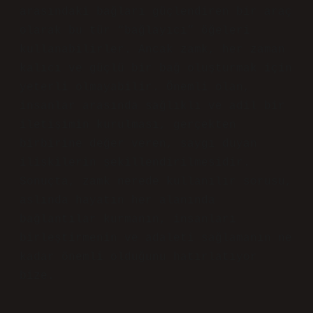
arasındaki bağları güçlendiren bir araç
olarak bu tür “bağlayıcı” öğeleri
kullanabilirler. Ancak zamk, her zaman
kalıcı ve güçlü bir bağ oluşturmak için
yeterli olmayabilir. Önemli olan,
insanlar arasında sağlıklı ve adil bir
iletişimin kurulması, gerçekten
birbirine değer veren, saygı duyan
ilişkilerin şekillendirilmesidir.
Sonuçta, zamk nerede kullanılır sorusu,
aslında hayatın her alanında
bağlantılar kurmanın, insanları
birleştirmenin ve adaleti sağlamanın ne
kadar önemli olduğunu hatırlatıyor
bize.