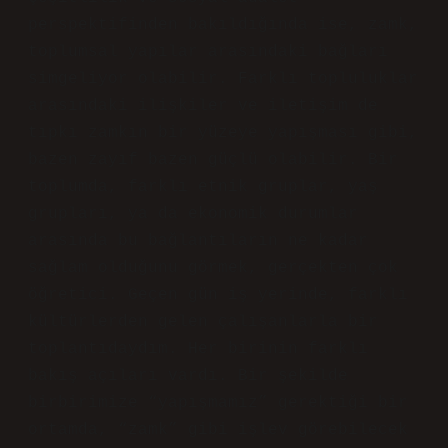
perspektifinden bakıldığında ise, zamk,
toplumsal yapılar arasındaki bağları
simgeliyor olabilir. Farklı topluluklar
arasındaki ilişkiler ve iletişim de
tıpkı zamkın bir yüzeye yapışması gibi,
bazen zayıf bazen güçlü olabilir. Bir
toplumda, farklı etnik gruplar, yaş
grupları, ya da ekonomik durumlar
arasında bu bağlantıların ne kadar
sağlam olduğunu görmek, gerçekten çok
öğretici. Geçen gün iş yerinde, farklı
kültürlerden gelen çalışanlarla bir
toplantıdaydım. Her birinin farklı
bakış açıları vardı. Bir şekilde
birbirimize “yapışmamız” gerektiği bir
ortamda, “zamk” gibi işlev görebilecek