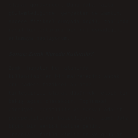
olarak görüyordur. Bunu daha fazla
gözlemlediğimde, gerçekten de zamkın,
sadece fiziksel dünyada değil, toplumda
nasıl birleştirici bir rol oynadığını
anlamaya başlıyorum.
Sonuç: Zamk Nerede Kullanılır?
Zamk, hayatın her alanında
kullanılabilen bir malzemedir; ancak
onu sadece fiziksel anlamda
birleştirici olarak düşünmek, eksik bir
bakış açısı olacaktır. Toplumsal
cinsiyet, çeşitlilik ve sosyal adalet
perspektifinden bakıldığında, zamk daha
büyük bir sembol haline gelir.
İnsanlar, farklı kimlikler ve gruplar