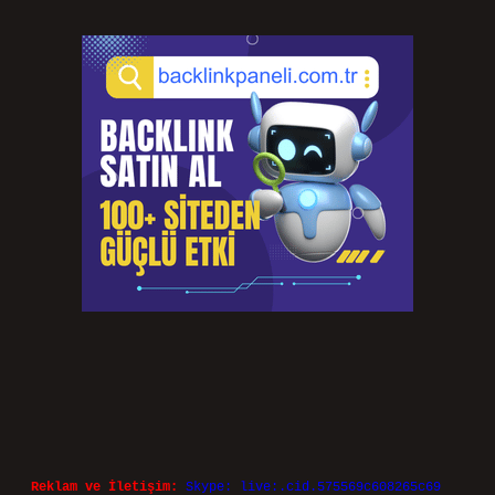
Reklam ve İletişim:
Skype: live:.cid.575569c608265c69