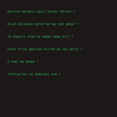
Ağustos 6, 2026
Avcılık belgesi nasıl alınır Mersin ?
Ağustos 5, 2026
Allah kelimesi Kuran’da kaç kez geçer ?
Ağustos 3, 2026
70 engelli olan ne kadar maaş alır ?
Ağustos 3, 2026
Sinir krizi geçiren birine ne iyi gelir ?
Temmuz 31, 2026
6 Feet Ne Demek ?
Temmuz 30, 2026
Türkiye’nin 10 numarası kim ?
Temmuz 29, 2026