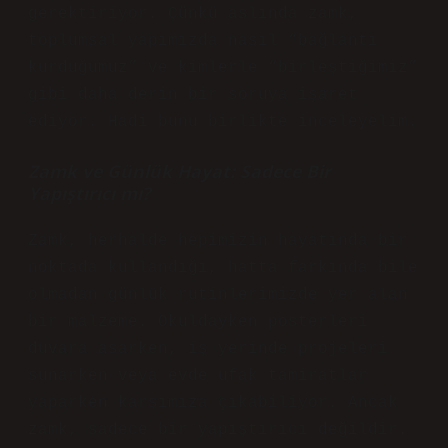
gerektiriyor. Çünkü aslında zamk,
toplumsal yapımızda nasıl “bağlantı
kurduğumuz” ve kimlerle “birleştiğimiz”
gibi daha derin bir soruya işaret
ediyor. Hadi bunu birlikte inceleyelim.
Zamk ve Günlük Hayat: Sadece Bir
Yapıştırıcı mı?
Zamk, herhalde hepimizin hayatında bir
noktada kullandığı, hatta farkında bile
olmadan günlük rutinlerimizde yer alan
bir malzeme. Okuldayken posterleri
duvara asarken, iş yerinde projeleri
sunarken veya evde ufak tamiratlar
yaparken karşımıza çıkabiliyor. Ancak
zamk, sadece bir yapıştırıcı değildir.