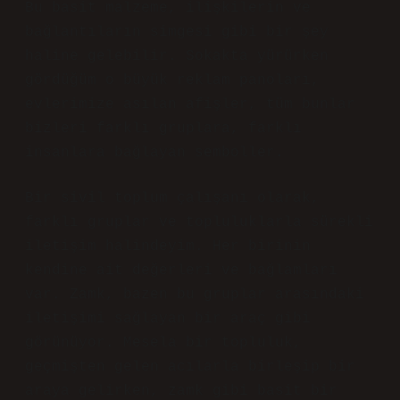
Bu basit malzeme, ilişkilerin ve
bağlantıların simgesi gibi bir şey
haline gelebilir. Sokakta yürürken
gördüğüm o büyük reklam panoları,
evlerimize asılan afişler, tüm bunlar
bizleri farklı gruplara, farklı
insanlara bağlayan semboller.
Bir sivil toplum çalışanı olarak,
farklı gruplar ve topluluklarla sürekli
iletişim halindeyim. Her birinin
kendine ait değerleri ve bağlamları
var. Zamk, bazen bu gruplar arasındaki
iletişimi sağlayan bir araç gibi
görünüyor. Mesela bir topluluk,
geçmişten gelen acılarla birleşip bir
araya gelirken, zamk gibi basit bir