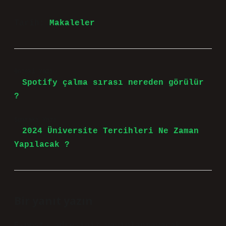
Tarih:
Makaleler
Önceki Yazı
Spotify çalma sırası nereden görülür
?
Sonraki Yazı
2024 Üniversite Tercihleri Ne Zaman
Yapılacak ?
Bir yanıt yazın
E-posta adresiniz yayınlanmayacak.