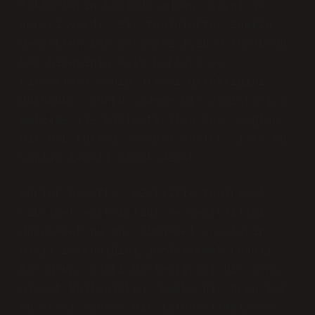
faktörlerin başında güven, saygı ve
empati vardı. Bir toplulukta, zamkın
gerçekten işe yaraması için o toplumun
her bireyinin eşit haklara ve
fırsatlara sahip olması gerektiğini
düşündüm. Çünkü sadece bir yapıştırıcı
malzeme ile birleştirilen şey, sağlam
bir bağ kurmaz. Sosyal adalet, işte bu
sağlam temeli atmak demek.
Günlük hayatta, özellikle toplumsal
cinsiyet eşitsizliği ve çeşitliliği
düşünerek bu tür simgesel araçların
nasıl işlendiğini gözlemlemek önemli.
Bir grup, zamkı birleştirici bir araç
olarak kullanırken, başka bir grup ise
bu aracı sadece bir işlevsel malzeme