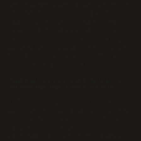
şey, simgesel olarak onları birleştiren
güç olabilir. Tabii, bu bağlar her
zaman güçlü ve kalıcı olmayabiliyor.
İçimdeki sivil toplumcu şöyle diyor:
“Zamk, insanları bir arada tutmak için
bazen yeterli olamayabiliyor. Aslında
birleştiren şey, daha çok birbirimize
duyduğumuz saygı ve empati.”
Toplumsal Cinsiyet ve Zamk: Kadınlar ve
Erkekler Arasındaki Farklı Kullanımlar
Toplumsal cinsiyet perspektifinden
baktığımızda, zamk kullanımı bile bazen
farklı anlamlar taşıyabilir. Toplumun
kadın ve erkeklere yüklediği roller,
çoğu zaman hangi tür işleri yapmamız