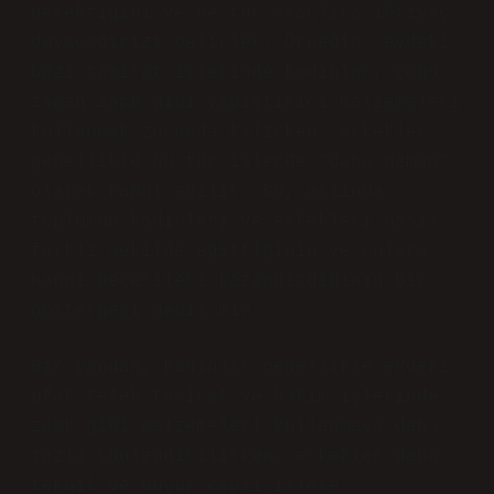
gerektiğini ve ne tür araçlara ihtiyaç
duyacağımızı belirler. Örneğin, evdeki
bazı tamirat işlerinde kadınlar, çoğu
zaman zamk gibi yapıştırıcı malzemeleri
kullanmak zorunda kalırken, erkekler
genellikle bu tür işlerde “daha uzman”
olarak kabul edilir. Bu, aslında
toplumun kadınları ve erkekleri nasıl
farklı şekilde eğittiğinin ve onlara
hangi becerileri kazandırdığının bir
göstergesi değil mi?
Bir yandan, kadınlar genellikle evdeki
ufak tefek tamirat ve bakım işlerinde
zamk gibi malzemeleri kullanmaya daha
fazla yönlendirilirken, erkekler daha
teknik ve büyük çaplı işlere