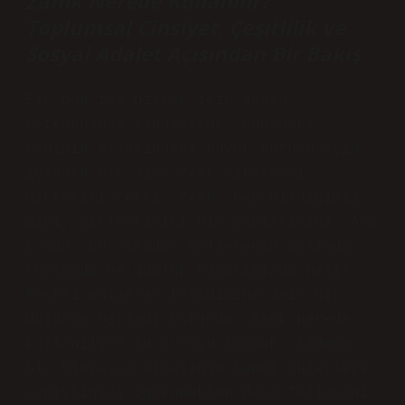
Zamk Nerede Kullanılır?
Toplumsal Cinsiyet, Çeşitlilik ve
Sosyal Adalet Açısından Bir Bakış
Bir gün işe gitmek için sabah
metrobüsüne bindiğimde, önümdeki
kadının ellerindeki büyük kutuyu açıp
içinden bir şişe zamk çıkarması
dikkatimi çekti. Zamk, hep bildiğimiz
gibi, birleştirici bir yapıştırıcı. Ama
o gün, bu sıradan malzemenin aslında
toplumda ve günlük hayatımızda nasıl
farklı anlamlar taşıdığına dair bir
düşünce başladı kafamda. Zamk nerede
kullanılır? Bu soruyu sormak, sadece
bir kimyasal bileşiğin hangi yüzeylere
yapıştığını öğrenmekten daha fazlasını