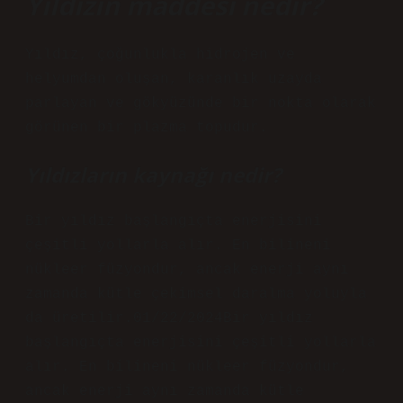
Yıldızın maddesi nedir?
Yıldız, çoğunlukla hidrojen ve
helyumdan oluşan, karanlık uzayda
parlayan ve gökyüzünde bir nokta olarak
görünen bir plazma topudur.
Yıldızların kaynağı nedir?
Bir yıldız başlangıçta enerjisini
çeşitli yollarla alır. En bilineni
nükleer füzyondur, ancak enerji aynı
zamanda kütle çekimsel daralma yoluyla
da üretilir.01/22/2024Bir yıldız
başlangıçta enerjisini çeşitli yollarla
alır. En bilineni nükleer füzyondur,
ancak enerji aynı zamanda kütle