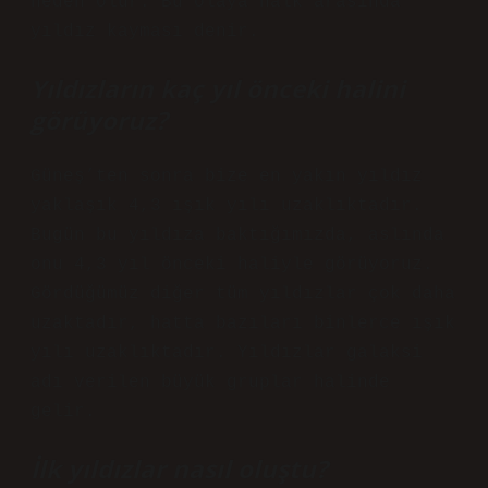
neden olur. Bu olaya halk arasında
yıldız kayması denir.
Yıldızların kaç yıl önceki halini
görüyoruz?
Güneş’ten sonra bize en yakın yıldız
yaklaşık 4,3 ışık yılı uzaklıktadır.
Bugün bu yıldıza baktığımızda, aslında
onu 4,3 yıl önceki haliyle görüyoruz.
Gördüğümüz diğer tüm yıldızlar çok daha
uzaktadır, hatta bazıları binlerce ışık
yılı uzaklıktadır. Yıldızlar galaksi
adı verilen büyük gruplar halinde
gelir.
İlk yıldızlar nasıl oluştu?