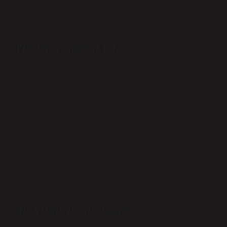
ki bu evrenin yaşı düşünüldüğünde çok
uzundur.
Yıldızlar neden var?
Kısacası, yıldızlar büyük miktarda gaz
ve toz bulutunun sıkıştırılmasıyla
oluşur. Bu oluşum çok uzun bir zaman
diliminde gerçekleşir. Bu süreyi
milyarlarca yıl olarak
düşünebilirsiniz. Zamanla, tıpkı güneş
sisteminde olduğu gibi, yıldızlar
etraflarındaki gezegenlere hayat
vermeye başlar.
Bir yıldız nasıl doğar?