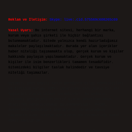
Reklam ve İletişim:
Skype: live:.cid.575569c608265c69
Yasal Uyarı:
Bu internet sitesi, herhangi bir marka,
kurum veya şahıs şirketi ile hiçbir bağlantısı
bulunmamaktadır. Sitede yalnızca kendi hazırladığımız
makaleler paylaşılmaktadır. Burada yer alan içerikler
haber niteliği taşımamakta olup, gerçek kurum ve kişiler
hakkında paylaşım yapılmamaktadır. Gerçek kurum ve
kişiler ile isim benzerlikleri tamamen tesadüfidir.
Sitemizdeki bilgiler taslak halindedir ve tavsiye
niteliği taşımazlar.
Sitemiz, 5651 Sayılı Kanun gereğince Bilgi Teknolojileri
ve İletişim Kurumu (BTK) tarafından onaylanmış bir Yer
Sağlayıcı olarak hizmet vermektedir. Bu nedenle,
sitedeki içerikleri proaktif olarak denetleme veya
araştırma yükümlülüğümüz bulunmamaktadır. Ancak,
üyelerimiz yazdıkları içeriklerin sorumluluğunu
taşımakta olup, siteye üye olarak bu sorumluluğu kabul
etmiş sayılırlar.
Hukuka ve yasal düzenlemelere aykırı olduğunu