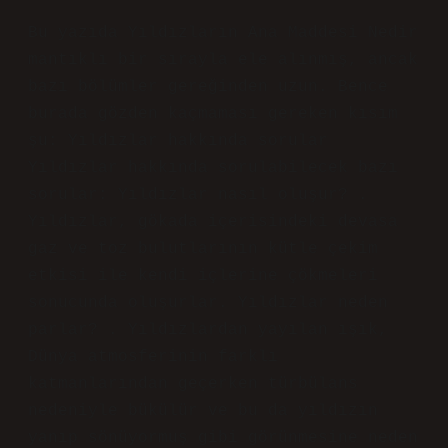
Bu yazıda Yıldızların Ana Maddesi Nedir
mantıklı bir sırayla ele alınmış, ancak
bazı bölümler gereğinden uzun. Bence
burada gözden kaçmaması gereken kısım
şu: Yıldızlar hakkında sorular
Yıldızlar hakkında sorulabilecek bazı
sorular: Yıldızlar nasıl oluşur? .
Yıldızlar, gökada içerisindeki devasa
gaz ve toz bulutlarının kütle çekim
etkisi ile kendi içlerine çökmeleri
sonucunda oluşurlar. Yıldızlar neden
parlar? . Yıldızlardan yayılan ışık,
Dünya atmosferinin farklı
katmanlarından geçerken türbülans
nedeniyle bükülür ve bu da yıldızın
yanıp sönüyormuş gibi görünmesine neden