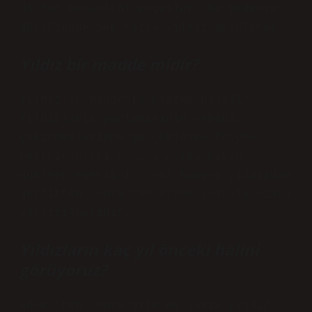
da tam karanlığı engeller, bu nedenle
gökyüzünde pek fazla yıldız görülemez.
Yıldız bir madde midir?
Yıldızlar maddenin plazma halidir.
Yıldızların parlamasının sebebi,
çekirdeklerinde gerçekleşen füzyon
reaksiyonları sonucu açığa çıkan
nükleer enerjinin, söz konusu yıldızdan
geçtikten sonra radyasyon yoluyla uzaya
yansıtılmasıdır.
Yıldızların kaç yıl önceki halini
görüyoruz?
Güneş’ten sonra bize en yakın yıldız