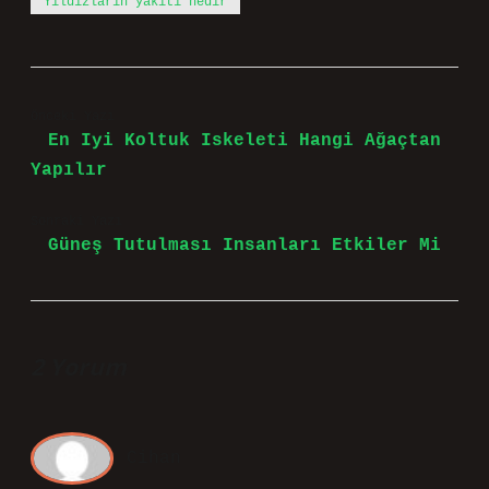
Yıldızların yakıtı nedir
Önceki Yazı
En Iyi Koltuk Iskeleti Hangi Ağaçtan
Yapılır
Sonraki Yazı
Güneş Tutulması Insanları Etkiler Mi
2 Yorum
Cihan