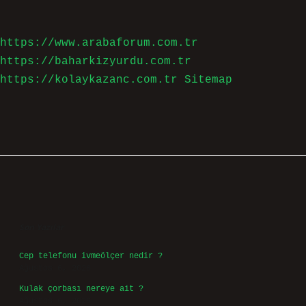
https://www.arabaforum.com.tr
https://baharkizyurdu.com.tr
https://kolaykazanc.com.tr
Sitemap
Sidebar
Son Yazılar
Cep telefonu ivmeölçer nedir ?
Ağustos 6, 2026
Kulak çorbası nereye ait ?
Ağustos 6, 2026