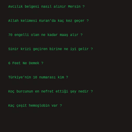
Avcılık belgesi nasıl alınır Mersin ?
Ağustos 5, 2026
Allah kelimesi Kuran’da kaç kez geçer ?
Ağustos 3, 2026
70 engelli olan ne kadar maaş alır ?
Ağustos 3, 2026
Sinir krizi geçiren birine ne iyi gelir ?
Temmuz 31, 2026
6 Feet Ne Demek ?
Temmuz 30, 2026
Türkiye’nin 10 numarası kim ?
Temmuz 29, 2026
Koç burcunun en nefret ettiği şey nedir ?
Temmuz 27, 2026
Kaç çeşit hemoglobin var ?
Temmuz 25, 2026