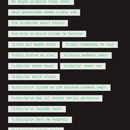
En büyük yıldızın rengi nedir
Gece gökyüzünde neden yıldız yok
İlk yıldızlar nasıl oluştu
Kuyruklu yıldızın içinde ne bulunur
Yıldız bir madde midir
Yıldız olmasaydı ne olur
Yıldız ölürse ne olur
Yıldızın maddesi nedir
Yıldızlar neden kayar
Yıldızlar neden var
Yıldızlar neyle oluşur
Yıldızların içinde en çok bulunan element nedir
Yıldızların kaç yıl önceki halini görüyoruz
Yıldızların kaynağı nedir
Yıldızların ömrü ne kadardır