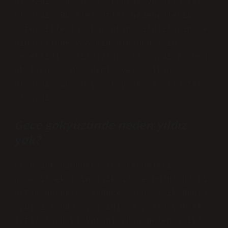
olmazdı. Su, kaya, toprak ve atmosfer
olmazdı. Bu elementler gezegenlerin,
asteroitlerin, kuyruklu yıldızların ve
nihayetinde yaşamın oluşumu için
gereklidir. Yıldızlar olmasaydı karbon,
oksijen, azot, demir veya altın
olmazdı. Su, kaya, toprak ve atmosfer
olmazdı.
Gece gökyüzünde neden yıldız
yok?
Gece gökyüzündeki tüm nesneleri
görebilmek için ışıksız ve bulutsuz bir
ortam gerekir. Sadece yapay ışık değil,
aynı zamanda ay ışığı ve yazın yüksek
irtifalardaki kutuplardan gelen ışıklar