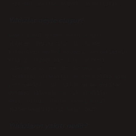
çekimsel daralma yoluyla da üretilir.
Yıldızlar neyle oluşur?
Genel kabul görmüş teoriye göre,
giderek sıkıştırılan bir madde
kütlesinin merkez bölgesi, yerçekiminin
etkisi altında bir araya gelerek
yeterince yüksek bir basınca ve
sıcaklığa ulaşabilir ve bir yıldız gibi
parlayabilir. Bir yıldızın bu şekilde
doğması milyonlarca yıl sürebilir.
Peki, yıldız oluşum süreci nasıl
gözlemlenebilir?22 Şubat 2023
Yıldızların yakıtı nedir?