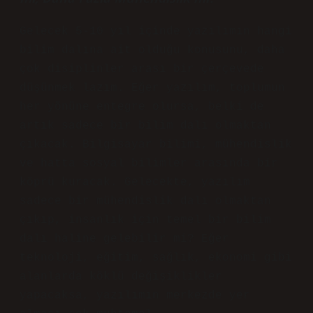
Gelecek 5-10 yıl içinde yazılımın hangi
bilim dalına ait olduğu konusunu, daha
çok disiplinler arası bir çerçevede
düşünmek lazım. Eğer yazılım, toplumun
her yönüne entegre olursa, belki de
artık sadece bir bilim dalı olmaktan
çıkacak. Bilgisayar bilimi, mühendislik
ve hatta sosyal bilimler arasında bir
köprü kuracak. Gelecekte, yazılım
sadece bir mühendislik dalı olmaktan
çıkıp, insanlık için temel bir bilim
dalı haline gelebilir mi? Eğer
teknoloji, eğitim, sağlık, ekonomi gibi
alanlarda köklü değişiklikler
yapacaksa, yazılımın merkezde yer