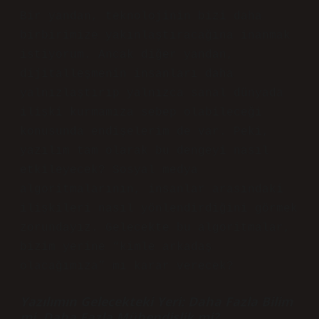
Bir yandan, teknolojinin bizi daha
birbirimize yakınlaştıracağına inanmak
istiyorum. Ancak diğer yandan,
dijitalleşmenin insanları daha
yalnızlaştırıp yalnızca sanal dünyada
ilişki kurmamıza sebep olabileceği
konusunda endişelerim de var. Peki,
yazılım tam olarak bu dengeyi nasıl
etkileyecek? Sosyal medya
algoritmalarının, insanlar arasındaki
ilişkileri nasıl yönlendirdiğini görmek
zorundayız. Gelecekte bu algoritmalar,
bizim yerine “kimle arkadaş
olacağımıza” mı karar verecek?
Yazılımın Gelecekteki Yeri: Daha Fazla Bilim
mi, Daha Fazla Mühendislik mi?