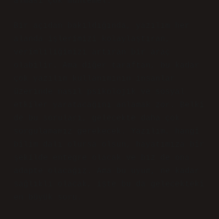
alması çok muhtemel.
Bir açıdan bakıldığında, yazılım her
alanda işlerimizi kolaylaştıran,
verimliliğimizi artıran bir araç
olabilir. Ama diğer taraftan, bu kadar
çok yazılım kullanımının insanlar
üzerinde nasıl psikolojik ve sosyal
etkiler yaratacağını anlamak zor. Belki
de bu soruları, gelecekte daha çok
sorgulamamız gerekecek. Yazılım, hangi
bilim dalı olursa olsun, hayatımıza bir
şekilde entegre olacak ve biz de ona
adapte olacağız. Ama bu uyum, ne kadar
sağlıklı olacak, işte bu da gelecekteki
en büyük soru.