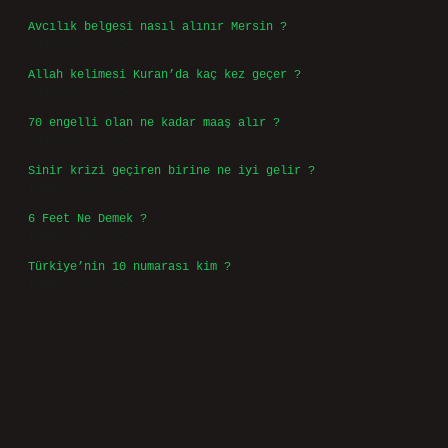
Avcılık belgesi nasıl alınır Mersin ?
Ağustos 5, 2026
Allah kelimesi Kuran’da kaç kez geçer ?
Ağustos 3, 2026
70 engelli olan ne kadar maaş alır ?
Ağustos 3, 2026
Sinir krizi geçiren birine ne iyi gelir ?
Temmuz 31, 2026
6 Feet Ne Demek ?
Temmuz 30, 2026
Türkiye’nin 10 numarası kim ?
Temmuz 29, 2026