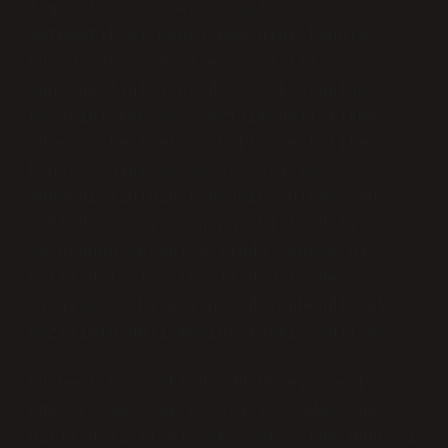
Algoritmalar, veri yapıları,
matematiksel modelleme gibi konular
burada devreye girer. Yazılım
mühendisliği ise, daha çok uygulama
tarafını kapsar; yazılım geliştirme
süreci, test etme, bakım ve kalite
kontrol gibi aşamalar yazılım
mühendisliğinin kapsamına girer. Bu
noktada “Yazılım hangi bilim dalı?”
sorusunun cevabı aslında sadece bir
bilim dalıyla sınırlı değil. Hem
bilgisayar bilimi hem de mühendislik,
yazılımın gelişmesine katkı sağlıyor.
Bu beni bir noktada düşünmeye sevk
ediyor: Gelecekte yazılım sadece bir
bilim dalı mı olacak, yoksa tüm dünyayı