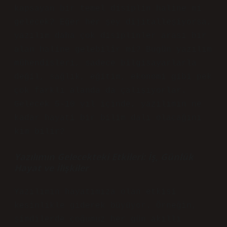
kapsayan bir temel disiplin haline mi
gelecek? Eğer her şey dijitalleşiyorsa,
yazılım daha çok disiplinler arası bir
alan haline gelebilir mi? Bugün yazılım
mühendisleri, sadece bilgisayarlarla
değil, sağlık, eğitim, ekonomi gibi pek
çok farklı alanda da çalışıyorlar.
Gelecek 5-10 yıl içinde, yazılımın ne
kadar hayati bir bilim dalı olacağını
kim bilir?
Yazılımın Gelecekteki Etkileri: İş, Günlük
Hayat ve İlişkiler
Yazılımın hayatımıza olan etkisi
kesinlikle giderek büyüyor. Örneğin,
şimdilerde çoğumuz her gün akıllı