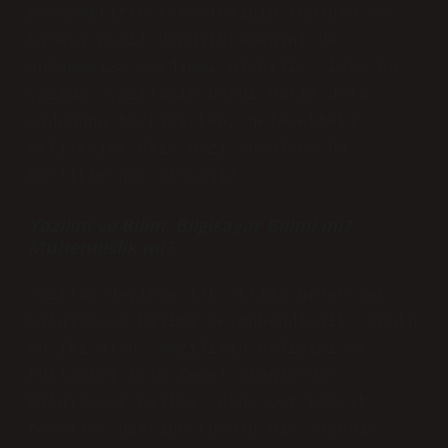
perspektifte teknolojinin toplumu ve
bireyi nasıl dönüştüreceğini de
anlamamıza yardımcı olabilir. İşte bu
yazıda, yazılımın hangi bilim dalı
olduğunu tartışırken, gelecekteki
etkilerine dair bazı sorulara da
birlikte göz atacağız.
Yazılım ve Bilim: Bilgisayar Bilimi mi?
Mühendislik mi?
Yazılım deyince ilk aklıma gelen şey,
bilgisayar bilimi ve mühendislik. Çünkü
bu iki alan, yazılımın gelişimi ve
kullanımı için temel alanlardır.
Bilgisayar bilimi, daha çok teorik
temeller üzerine kurulu bir alandır.