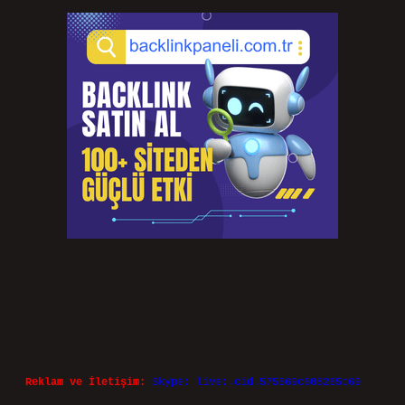
Reklam ve İletişim:
Skype: live:.cid.575569c608265c69