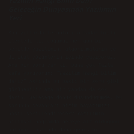
Yazılım Hangi Bilim Dalı?
Geleceğin Dünyasında Yazılımın
Yeri
Son yıllarda teknoloji o kadar hızlı
ilerledi ki, çoğumuz her gün bir
şekilde yazılımın, algoritmaların ve
dijital çözümlerin içinde yaşıyoruz.
Ama bir soru var ki, buna çok fazla
kafa yoruyorum: “Yazılım hangi bilim
dalı?” Aslında bu basit bir soru gibi
görünebilir ama bir yandan da çok
derin. Geleceğe dönük düşündüğümde, bu
sorunun cevapları bizim hayatımızı
nasıl şekillendirecek? Yazılımın
bilimsel bağlamda nereye ait olduğunu
anlamak, aslında daha geniş bir