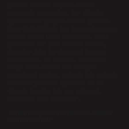
yerleri tamamen dijital ortama
taşınacak ve yazılım, her sürecin
ayrılmaz bir parçası haline gelecek.
Bunu düşündüğümde hem heyecanlanıyorum
hem de biraz kaygı duyuyorum. Çünkü
yazılımın her yönü kontrol etmesi,
insanlar için iş güvencesi kaygısı
yaratabilir. Bu noktada, yazılımın
hangi bilim dalına ait olduğunu
sorgulamak yerine, aslında bir noktada
herkesin yazılımı öğrenmesi ve bu
dünyada kendine bir yer edinmesi
gerekecek gibi görünüyor.
Yazılım ve İlişkiler: İnsanlık Hala Merkezi
Rolde Mi Olacak?