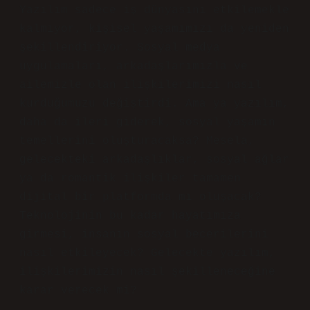
Yazılım sadece iş dünyasını etkilemekle
kalmıyor, kişisel yaşamımızı da yeniden
şekillendiriyor. Sosyal medya
uygulamaları, arkadaşlarımızla ve
ailemizle olan ilişkilerimizi nasıl
kurduğumuzu değiştirdi. Ama ya yazılım,
daha da ileri giderek, sosyal yaşamın
temellerini oluşturacaksa? Mesela,
gelecekteki arkadaşlıklar, sosyal ağlar
ya da romantik ilişkiler tamamen
dijital bir platformda mı oluşacak?
Teknolojinin bu kadar hayatımıza
girmesi, insanın sosyal becerilerini
nasıl etkileyecek? Gelecekte yazılım,
ilişkilerimizin nasıl şekilleneceğine
karar verecek mi?