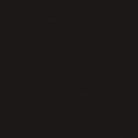
telefonlarımızda bir yazılım
kullanıyoruz; sosyal medya
uygulamalarından, bankacılık
işlemlerine kadar. Ama bu, sadece
bugünün durumu. Gelecek 5-10 yıl sonra
ne olacak? Yazılımın hayatımıza daha da
derinlemesine entegre olacağı kesin.
Bugün, iş yerlerinde yazılımlar
sayesinde daha verimli çalışabiliyoruz,
projeleri daha hızlı ve etkili bir
şekilde yönetebiliyoruz. Ama ya yazılım
tüm iş süreçlerini tamamen ele alırsa?
Yapay zekâ ile yazılımın birleştiği bir
dünyada, insanların hala bu kadar
merkezi bir rolü olacak mı?
Bir düşünün; belki de gelecekte tüm iş