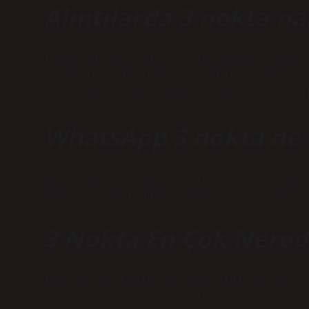
Alıntılarda 3 nokta nas
Tamamlanmamış cümlelerin sonuna, benze
işaretlerinde, kaba sözcüklerin yerine
yerlerde kullanılan noktalama işaretid
WhatsApp 3 nokta ne 
#WhatsApp kullanıcıların bireysel sohb
tanıttı. Yeni güncellemeyle artık beli
3 Nokta En Çok Nerede
İşte üç noktanın kullanıldığı yerler: 
tamamlanmamış veya eksik olan cümleler