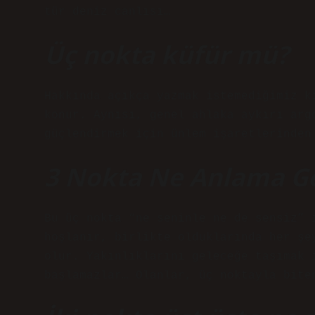
tür deniz canlısı…
Üç nokta küfür mü?
Hakkında açıkça yazmak istemediğimiz k
konur. Aynısı, genel ahlaka aykırı arg
güçlendirmek için ünlem işaretlerinden
3 Nokta Ne Anlama Ge
Bu üç nokta “ne seninle ne de sensiz” 
hoşlanır, birlikte olduklarında her şe
olur. Yakınlıklarını geleceğe taşımak 
başlamazlar… Olanlar, üç noktayla bite