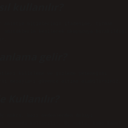
ıl kullanılır?
r anlatım biçimlerinin ifadesine, tırnak
, sözcüklerin kesilerek okuyucuya bırakıldığı
ir.
anlama gelir?
etleri kilitleme ve gizleme yeteneğini
rli mesajları güvence altına alabilirsiniz.
 Kullanılır?
Üç nokta, bazı nedenlerden dolayı
in sonunda kullanılır. Üç nokta, kaba kabul