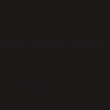
sözcüklerin yerine kullanılır. Bazı örnekler
ıklamak için kullanılır. Ünlem ve
 için kullanılır. Kırık cümlelerdeki
r.
den hangisinde kullanılır?
r. 2. Kaba oldukları veya başka bir nedenle
e kısımlar değiştirilir. Örnek: Rehberi karga
ktan var olmaz.
e nasıl başlar?
da bir cümleye üç nokta eklendiğinde, bir
niz tabanındaki rengarenk mercanlar, binlerce