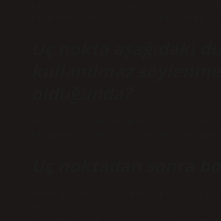
edildiği için açıklanmak istenmeyen cü
kelimeleri veya parçaları belirtmek iç
Üç nokta aşağıdaki d
kullanılmaz söylenm
olduğunda?
Elipsis (…) Tamamlanmamış cümlelerin s
kelimelerin veya kaba sözlerin yerine 
Üç noktadan sonra boş
Kesme işareti hariç tüm noktalama işar
Püsküllüoğlu’nun “Türkçe Yazım Kılavuz