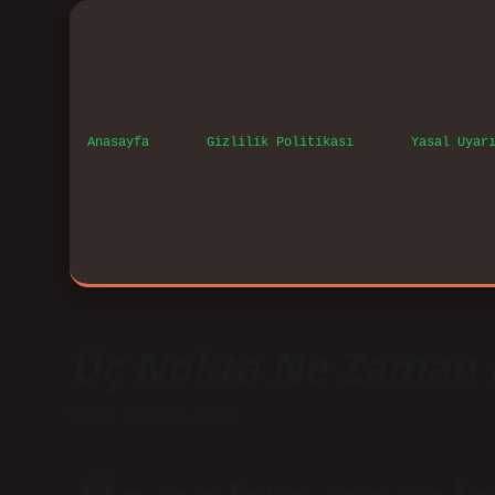
Anasayfa
Gizlilik Politikası
Yasal Uyar
Üç Nokta Ne Zaman K
Tarih: Nisan 12, 2025