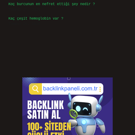
Koç burcunun en nefret ettiği şey nedir ?
Temmuz 27, 2026
Kaç çeşit hemoglobin var ?
Temmuz 25, 2026