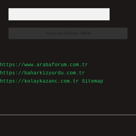
7 + 8 kaçtır?
*
https://www.arabaforum.com.tr
https://baharkizyurdu.com.tr
https://kolaykazanc.com.tr
Sitemap
Sidebar