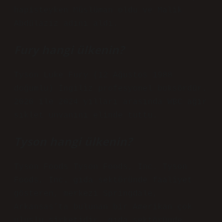
hapisteyken Müslüman oldu ve Malik
Abdülaziz adını aldı.
Fury hangi ülkenin?
Tyson Luke Fury (12 Ağustos 1988
doğumlu) İngiliz profesyonel boksördür.
2020 ile 2024 yılları arasında WBC ağır
sıklet unvanını elinde tuttu.
Tyson hangi ülkenin?
Tyson Foods Tyson Foods, Inc. Tyson
Foods, Inc. gıda sektöründe faaliyet
gösteren, merkezi Springdale,
Arkansas’ta bulunan bir Amerikan çok
uluslu şirketidir. gıda sektöründe