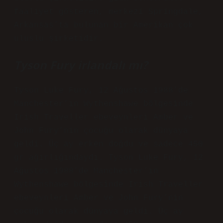
faaliyet gösteren, merkezi Springdale,
Arkansas’ta bulunan bir Amerikan çok
uluslu şirketidir.
Tyson Fury irlandalı mı?
Tyson Luke Fury, 12 Ağustos 1988’de
Manchester’ın Wythenshawe bölgesinde
Irish Traveller ebeveynleri Amber ve
John Fury’nin çocuğu olarak dünyaya
geldi. Üç ay erken doğdu ve sadece 450
gr ağırlığındaydı. Tyson Luke Fury, 12
Ağustos 1988’de Manchester’ın
Wythenshawe bölgesinde Irish Traveller
ebeveynleri Amber ve John Fury’nin
çocuğu olarak dünyaya geldi. Üç ay