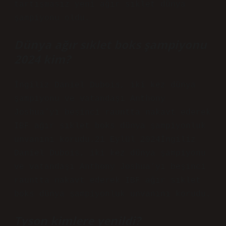
tartışmasız yeni ağır sıklet dünya
şampiyonu oldu.
Dünya ağır sıklet boks şampiyonu
2024 kim?
İngiliz Daniel Dubois, iki kez dünya
şampiyonu ve vatandaşı Anthony
Joshua’yı beşinci rauntta nakavt ederek
IBF ağır sıklet boks dünya şampiyonluk
unvanını korudu.21 Eylül 2024İngiliz
Daniel Dubois, iki kez dünya şampiyonu
ve vatandaşı Anthony Joshua’yı beşinci
rauntta nakavt ederek IBF ağır sıklet
boks dünya şampiyonluk unvanını korudu.
Tyson kimlere yenildi?