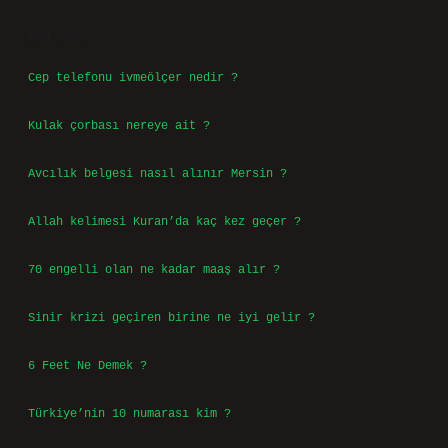
Son Yazılar
Cep telefonu ivmeölçer nedir ?
Ağustos 6, 2026
Kulak çorbası nereye ait ?
Ağustos 6, 2026
Avcılık belgesi nasıl alınır Mersin ?
Ağustos 5, 2026
Allah kelimesi Kuran’da kaç kez geçer ?
Ağustos 3, 2026
70 engelli olan ne kadar maaş alır ?
Ağustos 3, 2026
Sinir krizi geçiren birine ne iyi gelir ?
Temmuz 31, 2026
6 Feet Ne Demek ?
Temmuz 30, 2026
Türkiye’nin 10 numarası kim ?
Temmuz 29, 2026