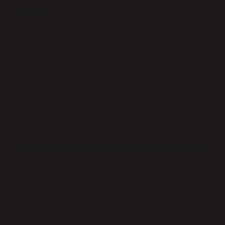
yazılır?
Aldığınız Muud Premium PIN kodunu ve
aktivasyon şifresini kullanabilir veya
Muud Android mobil uygulamasında
“Premium’a Geç” bölümündeki “Aktivasyon
kodunu kullanmak istiyorum” alanına
girerek aktivasyon işlemini
gerçekleştirebilirsiniz.
Muud üyeliğimi nasıl iptal ederim?
Android cihazınızda Google Play’deki
aboneliklerinize gidin. İptal etmek
istediğiniz aboneliği seçin. Aboneliği
İptal Et’e dokunun.