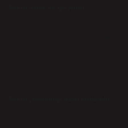
Muud nedir ne işe yarar?
Muud (eski adıyla Türk Telekom Müzik),
Türk Telekom tarafından sağlanan ve
Türkiye’de sunulan bir müzik dinleme ve
indirme hizmetidir. Platformun
anlaşmalı olduğu plak şirketlerine ait
yaklaşık 4 milyon yerli ve yabancı
şarkı Muud web sitesi veya mobil
uygulaması üzerinden
dinlenebilmektedir.
Muud çevrimdışı nasıl kullanılır?
Muud Premium üyeliğini kullanmak için
ev internet planınız ile Tek Şifre