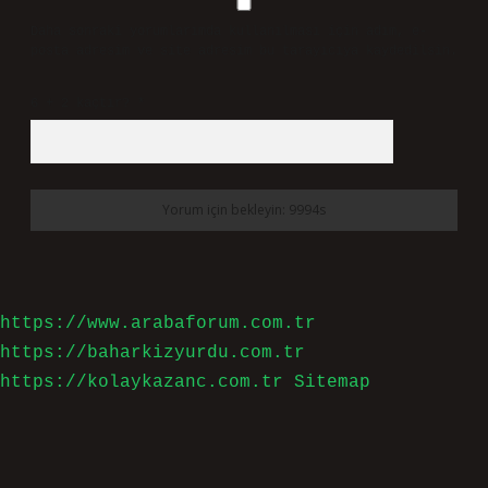
Daha sonraki yorumlarımda kullanılması için adım, e-
posta adresim ve site adresim bu tarayıcıya kaydedilsin.
6 + 2 kaçtır?
*
https://www.arabaforum.com.tr
https://baharkizyurdu.com.tr
https://kolaykazanc.com.tr
Sitemap