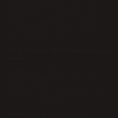
seçeneğini seçmeniz ve Türk Telekom Tek
Şifre hesabınızı Muud’a bağlamanız
gerekmektedir. Bu şekilde kişisel çalma
listeleri oluşturabilir ve internet
olmadığında bile çevrimdışı olarak
müzik dinleyebilirsiniz.
Türk Telekom 100 yıl hediyesi nasıl
alınır?
Kampanyaya katılmak için YILLAR yazıp
5555’e SMS gönderebilir veya Online
İşlemler uygulamasını
kullanabilirsiniz. Kampanyadan yalnızca
bir kez yararlanabilirsiniz.
EGM muud premium nasıl