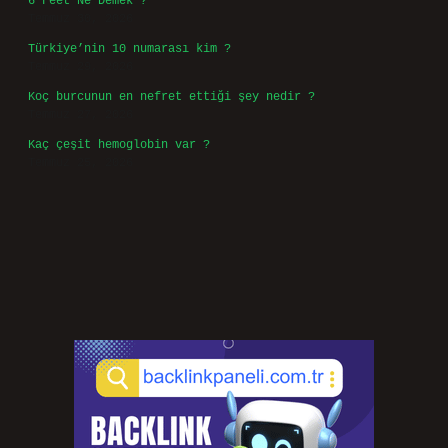
6 Feet Ne Demek ?
Temmuz 30, 2026
Türkiye’nin 10 numarası kim ?
Temmuz 29, 2026
Koç burcunun en nefret ettiği şey nedir ?
Temmuz 27, 2026
Kaç çeşit hemoglobin var ?
Temmuz 25, 2026