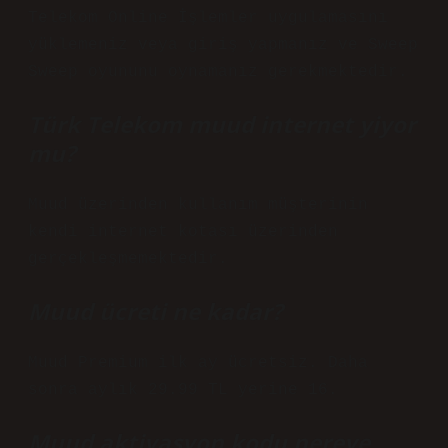
Telekom Online İşlemler uygulamasını
yüklemeniz veya giriş yapmanız ve Sweep
Sweep oyununu oynamanız gerekmektedir.
Türk Telekom muud internet yiyor
mu?
Muud üzerinden kullanım müşterinin
kendi internet kotası üzerinden
gerçekleşmemektedir.
Muud ücreti ne kadar?
Muud Premium ilk ay ücretsiz. Daha
sonra aylık 29.99 TL yerine 16.
Muud aktivasyon kodu nereye