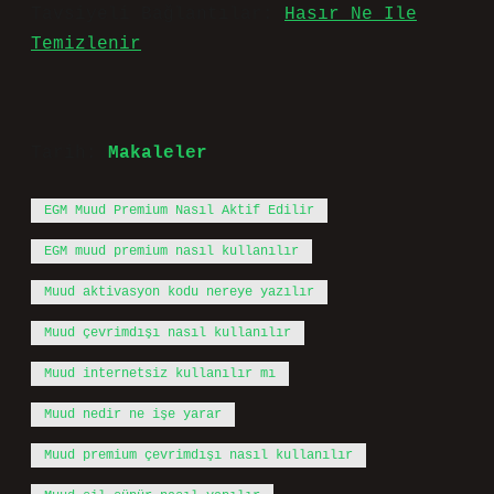
Tavsiyeli Bağlantılar:
Hasır Ne Ile
Temizlenir
Tarih:
Makaleler
EGM Muud Premium Nasıl Aktif Edilir
EGM muud premium nasıl kullanılır
Muud aktivasyon kodu nereye yazılır
Muud çevrimdışı nasıl kullanılır
Muud internetsiz kullanılır mı
Muud nedir ne işe yarar
Muud premium çevrimdışı nasıl kullanılır