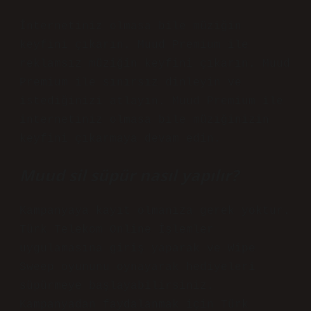
İnternetiniz olmasa bile müziğin
keyfini çıkarın. Muud Premium ile
reklamsız müziğin keyfini çıkarın. Muud
Premium ile sınırsız dinleyin ve
istediğinizi atlayın. Muud Premium ile
internetiniz olmasa bile müziğinizin
keyfini çıkarmaya devam edin.
Muud sil süpür nasıl yapılır?
Kampanyaya kayıt olmanıza gerek yoktur.
Türk Telekom Online İşlemler
uygulamasına giriş yaparak ve Wipe
Sweep oyununu oynayarak hediyeleri
süpürmeye başlayabilirsiniz.
Kampanyadan faydalanmak için Türk