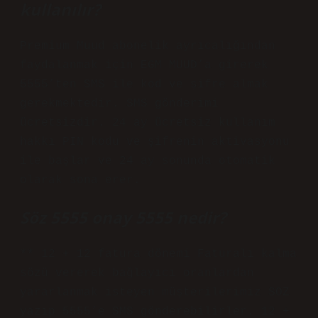
kullanılır?
Premium Muud abonelik ayrıcalığından
faydalanmak için EGM MUUD’a girerek
5555’ten SMS ile kod ve şifre almak
gerekmektedir. SMS gönderimi
ücretsizdir. 24 ay ücretsiz kullanım
hakkı PIN kodu ve şifrenin aktivasyonu
ile başlar ve 24 ay sonunda otomatik
olarak sona erer.
Söz 5555 onay 5555 nedir?
** 12 + 12 fatura dönemi Faturalı kalma
sözü vererek bağlayıcı oranlardan
yararlanmak isteyen müşterilerimiz SOZ
yazıp 5555’e SMS gönderebilirler. 12 +