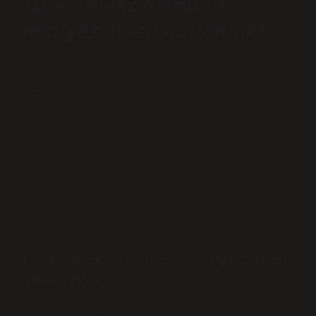
Türk Telekom muud
hediyesi nasıl kullanılır?
Promosyon kodu, Tivibu müşteri
hizmetlerini 444 5 375’ten arayarak
aktif edilebilir. Muud Premium Üyelik
Kampanyası’ndan faydalanmak için; Muud
Premium Üyelik Kampanya kodundan
faydalanmak için Muud abonesi olmanız
gerekmektedir. Kampanya için gerekli
olan kampanya kodu, MUZIKWIFI yazıp
5555’e SMS gönderilerek alınabilir.
Türk Telekom muud hediyesi nasıl
iptal edilir?
12- Muud paketlerimi nasıl iptal