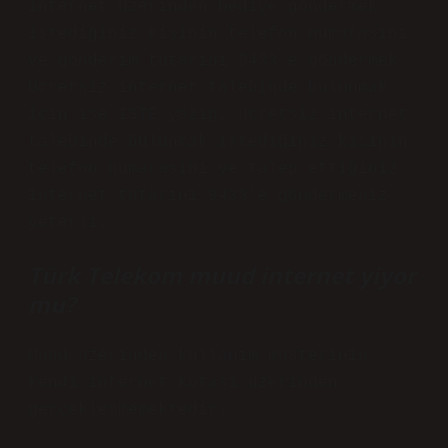
internet üzerinden hediye göndermek
istediğiniz kişinin telefon numarasını
ve gönderim tutarını 9433’e göndermek.
Ücretsiz internet talebinde bulunmak
için ise ISTE yazıp, ücretsiz internet
talebinde bulunmak istediğiniz kişinin
telefon numarasını ve talep ettiğiniz
internet tutarını 9433’e göndermeniz
yeterli.
Türk Telekom muud internet yiyor
mu?
Muud üzerinden kullanım müşterinin
kendi internet kotası üzerinden
gerçekleşmemektedir.