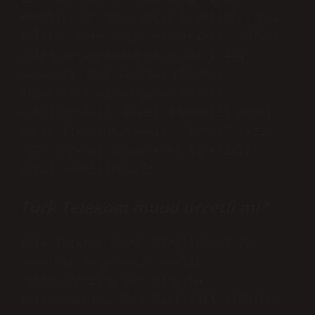
edebilirim? Muud paket ücretiniz Türk
Telekom faturanıza yansımışsa, online
işlem merkezinden veya 444 1 444
numaralı Türk Telekom Müşteri
Hizmetleri’ni arayarak destek
alabilirsiniz. Paket ödemenizi mobil
ödeme ile yaptıysanız, “İptal” yazıp
7979’a mesaj göndererek işleminizi
iptal edebilirsiniz.
Türk Telekom muud ücretli mi?
Türk Telekom Muud, özellikleri ve
ücretsiz ve premium üyelik
seçenekleriyle her bireyin
ihtiyaçlarına göre özelleştirilebilen