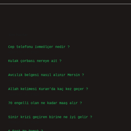
Sidebar
Son Yazılar
Cep telefonu ivmeölçer nedir ?
Ağustos 6, 2026
Kulak çorbası nereye ait ?
Ağustos 6, 2026
Avcılık belgesi nasıl alınır Mersin ?
Ağustos 5, 2026
Allah kelimesi Kuran’da kaç kez geçer ?
Ağustos 3, 2026
70 engelli olan ne kadar maaş alır ?
Ağustos 3, 2026
Sinir krizi geçiren birine ne iyi gelir ?
Temmuz 31, 2026