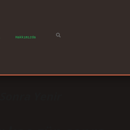
ı
Hakkımızda
Sonra Yenir