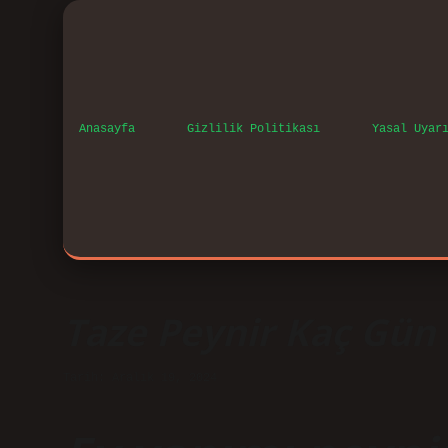
Anasayfa
Gizlilik Politikası
Yasal Uyar
Taze Peynir Kaç Gün 
Tarih: Aralık 19, 2024