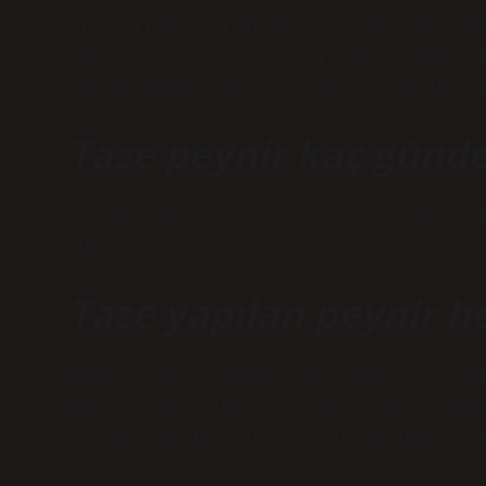
Çiğ sütten yapılan beyaz peynir 90 gün
tüketilmeli, taze olarak tüketilmemeli
hayvanlardan sağılmış süt kullanılmalı
Taze peynir kaç günde
Açıldıktan sonra kısa bir süre içerisi
edilir.
Taze yapılan peynir 
Daha iyi bir lezzet elde etmek için dö
peynire göre değişir. Taze, yani olgun
lezzet hem de peynirin raf ömrünün kıs