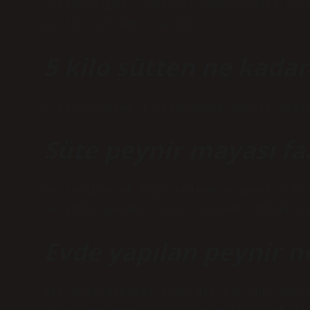
saklanmalıdır. Vakumlu ambalajdaki pey
yıllık raf ömrü vardır.
5 kilo sütten ne kadar
5 kilo sütten 1 kilo beyaz peynir çıkı
Süte peynir mayası faz
Kesinlikle ek maya eklemeye gerek yokt
anlamına gelmez, aynı zamanda ürünün ç
Evde yapılan peynir n
Biz pişirdiğimiz için bir kaç gün sonr