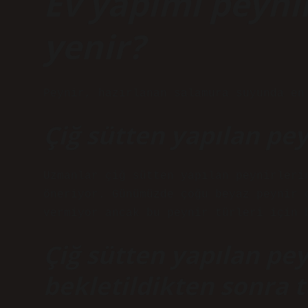
Ev yapımı peyni
yenir?
Peynir, hazırlanan salamura suyunda en
Çiğ sütten yapılan pe
Uzmanlar çiğ sütten yapılan peynirleri
öneriyor. Günümüzde çoğu beyaz peynir 
vermiyor ancak bu peynir türleri için 
Çiğ sütten yapılan pey
bekletildikten sonra t