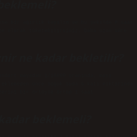
beklemeli?
ine bir ağırlık koyalım ve bu şekilde 8 saat
ze olarak tüketebilirsiniz. Daha uzun süre
nir ne kadar bekletilir?
andart mayadan 1/16000 oranında, maya
 eklemeden önce soğuk suda 5 katı miktarında
zerini bir örtüyle örtüp 1 saat
kadar beklemeli?