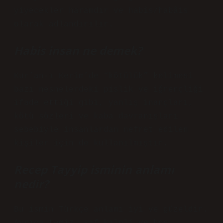
yiyecekler haramdır ve habîs/habâis
olarak adlandırılır.
Habis insan ne demek?
Kur’an-ı Kerim’de “kötülük” kelimesi
bazı nesnelerdeki pislik ve iğrençliği
ifade ettiği gibi, yanlış inançları,
kötü sözleri ve kaba davranışları
sebebiyle insanlardan nefret edilen
kişiler için de kullanılmıştır.
Recep Tayyip isminin anlamı
nedir?
Bu ismin Türkçe anlamı iyi ve güzeldir.