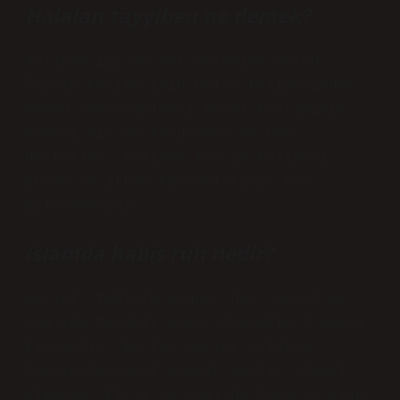
Halalan tayyiben ne demek?
Aslında iyi ve saf anlamına gelen
Tayyip kelimesinin Helal kelimesinden
hemen sonra gelmesi Helal kavramının
önemli bir ön koşuludur ve onu
destekler. Aslında Tayyib kelimesi
İhsan ve Itkan kavramlarının bir
açıklamasıdır.
İslamda habis ruh nedir?
Şeriat, tabiata uygun, hoş, güzel ve
sağlığa faydalı olan yiyecekleri meşru
kılmıştır. Bu tür şeyler ıslakta
tayyib/tayyibât olarak anılır. Doğal
olmayan, kirli ve sağlığa zararlı olan