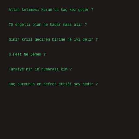
Ağustos 5, 2026
Allah kelimesi Kuran’da kaç kez geçer ?
Ağustos 3, 2026
70 engelli olan ne kadar maaş alır ?
Ağustos 3, 2026
Sinir krizi geçiren birine ne iyi gelir ?
Temmuz 31, 2026
6 Feet Ne Demek ?
Temmuz 30, 2026
Türkiye’nin 10 numarası kim ?
Temmuz 29, 2026
Koç burcunun en nefret ettiği şey nedir ?
Temmuz 27, 2026