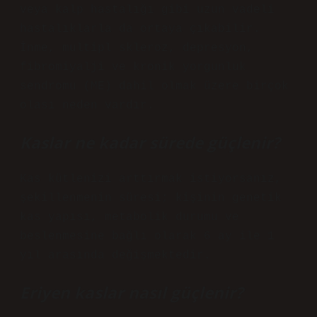
veya kalp hastalığı gibi uzun vadeli
hastalıklarla da ortaya çıkabilir.
İnme, multipl skleroz, depresyon,
fibromiyalji ve kronik yorgunluk
sendromu (ME) dahil olmak üzere birçok
olası neden vardır.
Kaslar ne kadar sürede güçlenir?
Kas kütlenizi arttırmak istiyorsanız,
şekillenmenin süresi; kişinin genetik
kas yapısı, metabolik durumu ve
beslenmesine bağlı olarak 6 ay ile 1
yıl arasında değişmektedir.
Eriyen kaslar nasıl güçlenir?