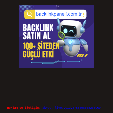
Reklam ve İletişim:
Skype: live:.cid.575569c608265c69