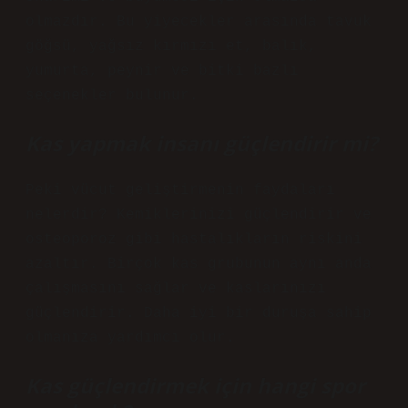
olmazdır. Bu yiyecekler arasında tavuk
göğsü, yağsız kırmızı et, balık,
yumurta, peynir ve bitki bazlı
seçenekler bulunur.
Kas yapmak insanı güçlendirir mi?
Peki vücut geliştirmenin faydaları
nelerdir? Kemiklerinizi güçlendirir ve
osteoporoz gibi hastalıkların riskini
azaltır. Birçok kas grubunun aynı anda
çalışmasını sağlar ve kaslarınızı
güçlendirir. Daha iyi bir duruşa sahip
olmanıza yardımcı olur.
Kas güçlendirmek için hangi spor