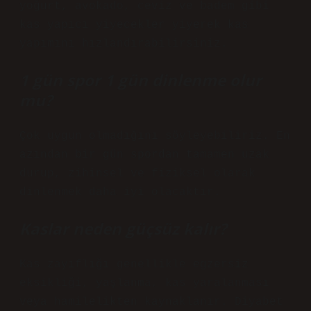
yoğurt, avokado, ceviz ve badem gibi
kas yapıcı yiyecekler yiyerek kas
yapımını hızlandırabilirsiniz.
1 gün spor 1 gün dinlenme olur
mu?
Çok uygun olmadığını söyleyebiliriz. En
azından bir gün spordan tamamen uzak
durup, zihinsel ve fiziksel olarak
dinlenmek daha iyi olacaktır.
Kaslar neden güçsüz kalır?
Kas zayıflığı genellikle egzersiz
eksikliği, yaşlanma, kas yaralanması
veya hamilelikten kaynaklanır. Diyabet