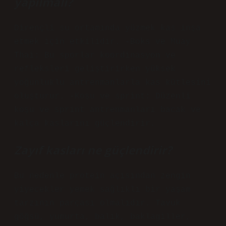
yapılmalı?
Dirençli su ortamında yüzmek kas inşa
etmek için etkilidir. -Boks ve Muay
Thai: Bu sporlar koordinasyon ve
refleksleri geliştirirken yüksek
yoğunluklu antrenmanlarla kas kütlesini
oluşturur. -Koşu ve sprint: Düzenli
koşu ve sprint antrenmanları bacak ve
kalça kaslarını güçlendirir.
Zayıf kasları ne güçlendirir?
Bu nedenle protein açısından zengin
yiyecekler yemek sağlıklı bir yaşam
tarzının parçası olmalıdır. Tavuk
göğsü, yumurta, balık, baklagiller,