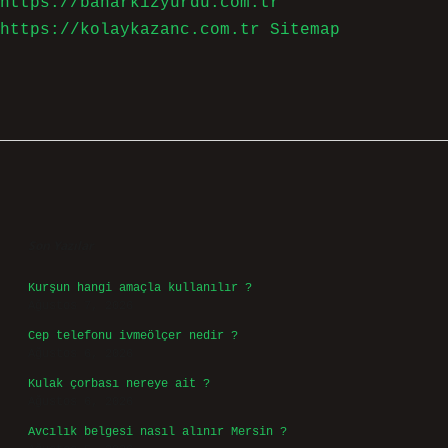
https://baharkizyurdu.com.tr
https://kolaykazanc.com.tr
Sitemap
Sidebar
Son Yazılar
Kurşun hangi amaçla kullanılır ?
Ağustos 7, 2026
Cep telefonu ivmeölçer nedir ?
Ağustos 6, 2026
Kulak çorbası nereye ait ?
Ağustos 6, 2026
Avcılık belgesi nasıl alınır Mersin ?