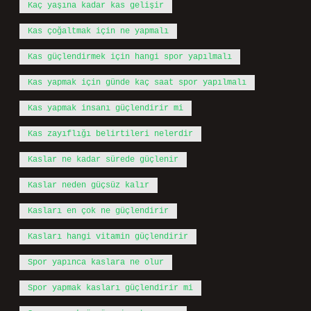
Kaç yaşına kadar kas gelişir
Kas çoğaltmak için ne yapmalı
Kas güçlendirmek için hangi spor yapılmalı
Kas yapmak için günde kaç saat spor yapılmalı
Kas yapmak insanı güçlendirir mi
Kas zayıflığı belirtileri nelerdir
Kaslar ne kadar sürede güçlenir
Kaslar neden güçsüz kalır
Kasları en çok ne güçlendirir
Kasları hangi vitamin güçlendirir
Spor yapınca kaslara ne olur
Spor yapmak kasları güçlendirir mi