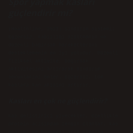
Spor yapmak kasları
güçlendirir mi?
(Healthline, 2021) Sindirim sistemi:
Egzersiz, kabızlığı azaltmanın ve
düzenli bağırsak hareketlerini
desteklemenin en iyi yoludur. Düzenli
fiziksel aktivite, bağırsak
aktivitesini artırarak sindirim
sorunlarını önler. Egzersiz, tüm
kaslara kan akışını artırır.
Kasları en çok ne güçlendirir?
Kas geliştirici yiyecekler, özellikle
protein açısından zengin olanlar, kas
onarımı ve büyümesi için olmazsa