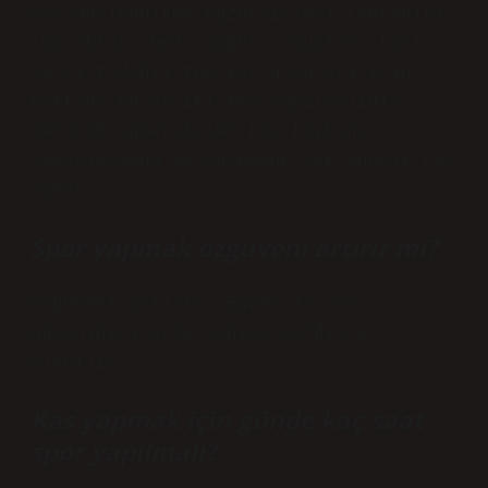
Kas güçlendirme egzersizleri (aerobik)
(bacaklar, bel, göğüs, omuzlar, karın
ve sırt dahil tüm kas grupları için)
haftada en az iki kez yapılmalıdır.
Aerobik egzersizler kas kaybını
yavaşlatmada ve önlemede çok önemli rol
oynar.
Spor yapmak özgüveni artırır mı?
Özgüveni artırır. Egzersiz, öz
güveninizi artırmanıza yardımcı
olabilir.
Kas yapmak için günde kaç saat
spor yapılmalı?