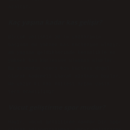
azaltır.
Kaç yaşına kadar kas gelişir?
Birçok yetişkin 30’lu yaşlarının
başında en yüksek kas kütlesine ulaşır.
40 yaşına geldiklerinde kesinlikle en
yüksek kas kütlesine ulaşmış olurlar.
Bu aşamadan sonra kas kütlesi doğal
olarak kademeli olarak azalmaya başlar.
Ne yazık ki kas kütlesi artan yaşla
ters orantılıdır.
Vücut geliştirme spor mudur?
Hayır, vücut geliştirme nankör bir spor