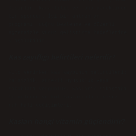
olarak adlandırılamaz. Vücut geliştirme
disiplin, kararlılık ve çaba gerektiren
bir spordur. İyi bir antrenman
programı, doğru beslenme ve düzenli
egzersizle vücut geliştirme hedeflerine
ulaşılabilir.
Kas zayıflığı belirtileri nelerdir?
Kilo verirken kas kaybının belirtileri:
halsizlik, sürekli uyuşukluk veya
sabahları yorgunluk. Kasların sıkıştığı
bölgelerde ve kol kaslarında olumsuz
ruh hali değişimleri.
Kasları hangi vitamin güçlendirir?