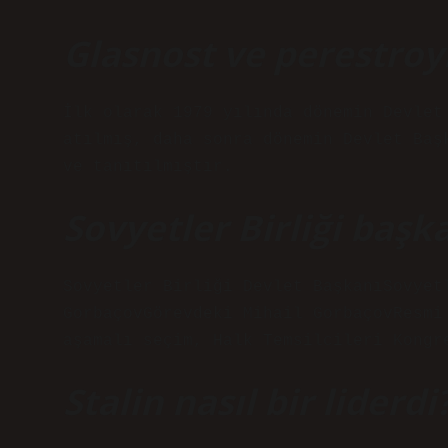
Glasnost ve perestroy
İlk olarak 1979 yılında dönemin Devlet
atılmış, daha sonra dönemin Devlet Baş
ve tanıtılmıştır.
Sovyetler Birliği başk
Sovyetler Birliği Devlet BaşkanıSovyet
GorbaçovGörevdeki Mihail GorbaçovResmi
aşamalı seçim, Halk Temsilcileri Kongr
Stalin nasıl bir liderdi