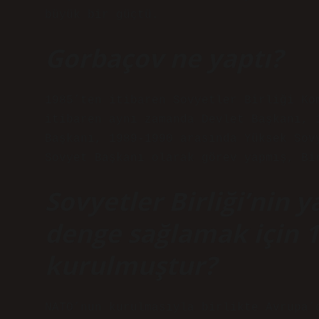
büyük bir güçtü.
Gorbaçov ne yaptı?
1985’ten itibaren Sovyetler Birliği Ko
itibaren aynı zamanda Devlet Başkanı, 
Başkanı, 1989-1990 arasında Yüksek Sov
Sovyet Başkanı olarak görev yapmış, Bi
Sovyetler Birliği’nin y
denge sağlamak için 1
kurulmuştur?
NATO’nun kurulmasıyla birlikte Avrupa’