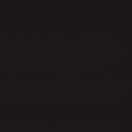
münist Partisi Genel Sekreteri, 1988’den
1988-1989 arasında Yüksek Sovyet Prezidyumu
yet Başkanı ve 1990-1991 arasında Yüksek
rliğin tek Devlet Başkanı olmuştur.
ayılmacı politikasına karşı
949 yılında hangi örgüt
daki Sovyet genişlemesi durduruldu. Ancak