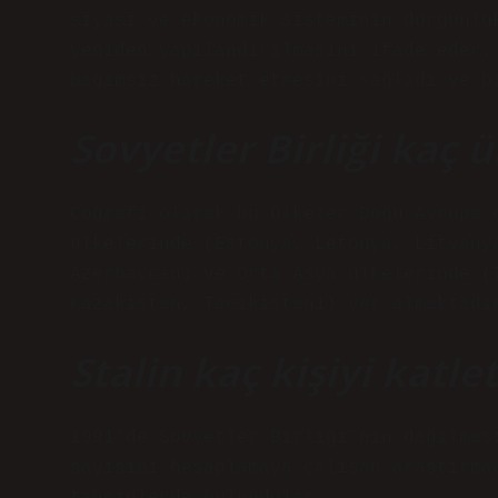
siyasi ve ekonomik sisteminin durgunlu
yeniden yapılandırılmasını ifade eder.
bağımsız hareket etmesini sağladı ve b
Sovyetler Birliği kaç ü
Coğrafi olarak bu ülkeler Doğu Avrupa’
ülkelerinde (Estonya, Letonya, Litvany
Azerbaycan) ve Orta Asya ülkelerinde (
Kazakistan, Tacikistan1) yer almaktadı
Stalin kaç kişiyi katlet
1991’de Sovyetler Birliği’nin dağılmas
sayısını hesaplamaya çalışan araştırma