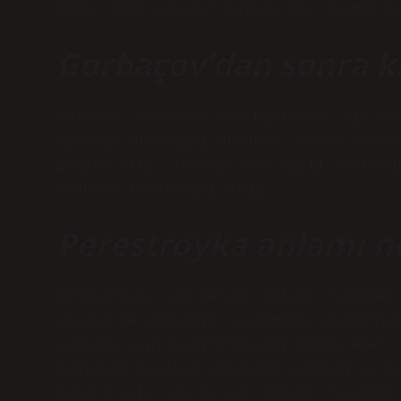
SSCB, 1949’a kadar Avrupa’nın önemli b
Gorbaçov’dan sonra k
Yeltsin, Gorbaçov ile birlikte, yıl so
CIS’nin alacağını duyurdu. Ancak Gorba
istifa etti. Yeltsin çok hızlı davrand
Ordunun komutasını aldı.
Perestroyka anlamı n
Perestroyka’nın gerçek anlamı “yeniden
siyasi ve ekonomik sisteminin durgunlu
yeniden yapılandırılmasını ifade eder.
bağımsız hareket etmesini sağladı ve b
Perestroyka’nın gerçek anlamı “yeniden