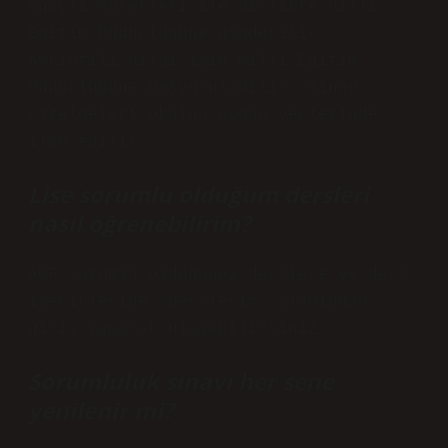
onaylı suretleri ile birlikte Milli
Eğitim Müdürlüğüne gönderilir.
Ayrıntılı bilgi için Milli Eğitim
Müdürlüğüne başvurulabilir. Sınav
çizelgeleri okulun uygun yerlerinde
ilan edilir.
Lise sorumlu olduğum dersleri
nasıl öğrenebilirim?
AÖF Sorumlu olduğunuz derslere ve ders
içeriklerine “Derslerim” alanından
giriş yaparak ulaşabilirsiniz.
Sorumluluk sınavı her sene
yenilenir mi?