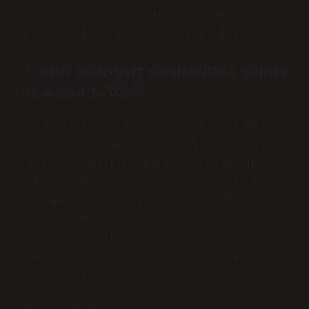
yarıyıl başında 2024-2025 Eylül Ayı
Sorumluluk Sınavları yapılacaktır.
9. sınıf edebiyat sorumluluk sınavı
ne zaman 2024?
Sorumluluk dersleri alan öğrencilerimiz
için sorumluluk yeterlilik sınavları
2024-2025 eğitim öğretim yılı Eylül ayı
içerisinde 09-14 Eylül 2024 tarihleri ​​
arasında yapılacaktır. 9. sınıf Türk
Dili ve Edebiyatı, 9. sınıf Yabancı Dil
ve 9. sınıf İkinci Yabancı Dil
sınavları yazılı ve sözlü olarak
yapılacaktır.