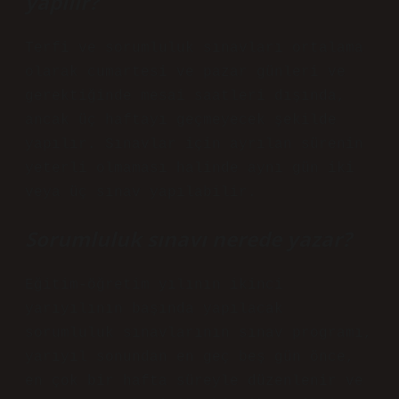
yapılır?
Terfi ve sorumluluk sınavları ortalama
olarak cumartesi ve pazar günleri ve
gerektiğinde mesai saatleri dışında,
ancak üç haftayı geçmeyecek şekilde
yapılır. Sınavlar için ayrılan sürenin
yeterli olmaması halinde aynı gün iki
veya üç sınav yapılabilir.
Sorumluluk sınavı nerede yazar?
Eğitim-öğretim yılının ikinci
yarıyılının başında yapılacak
sorumluluk sınavlarının sınav programı,
yarıyıl sonundan en geç beş gün önce,
en çok bir hafta süreyle düzenlenir ve