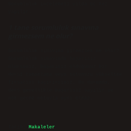
Sorumluluk incelemesi yılda üç kez
yapılır.
1 tane sorumluluk sınavına
girmezsem ne olur?
Sorumluluk sınavına girmezsek ne olur?
Sorumluluk sınavında başarısız
olursanız, başarısız olduğunuz bir
dersi tamamlama veya notunuzu yükseltme
fırsatını kaçırırsınız. Bu durumda,
ders genellikle başarısız sayılır ve
not geçme notuyla aynı olmaz.
Tarih:
Makaleler