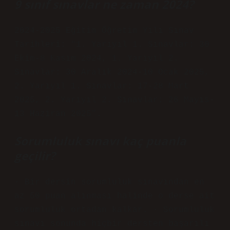
9 sınıf sınavlar ne zaman 2024?
2024-2025 Eğitim Öğretim Yılı Sınav
Tarihleri: “1. Yarıyıl 1. Sınavlar: 30
Ekim-8 Kasım 2024, 1. Yarıyıl 2.
Sınavlar: 30 Aralık 2024-10 Ocak 2025,
2. Yarıyıl 1. Sınavlar: 17-28 Mart
2025, 2. Yarıyıl 2. Sınavlar: 26 Mayıs-
13 Haziran 2025”.
Sorumluluk sınavı kaç puanla
geçilir?
· Bir dersin sorumluluk sınavından en
az 50 puan alınması halinde o derse ait
sorumluluk ortadan kalkar. · Sorumluluk
sınavı sonunda hiçbir dersten başarılı