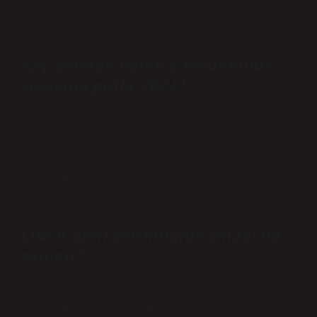
veya e-okul sistemi üzerinden
öğrenebilirsiniz.
Kaç dersten kalınca sorumluluk
sınavına girilir 2024?
Türkçe dil barajı 70’e çıkarıldı. Bu
yıl ilk kez, yeni ders ortalaması 50
olan ve en fazla üç dersten başarısız
olan öğrenciler bir üst sınıfa sorumlu
bir şekilde geçebilecek.
Lise 9. sınıf sorumluluk sınavı ne
zaman?
YÜKSEKÖĞRETİMDE SORUMLULUK SINAVLARI
22-30 HAZİRAN TARİHLERİ ARASINDA SONA