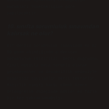
Sorumluluk sınavları Ortaöğretim
Kurumları Yönetmeliğine göre
yapılacaktır.
10. sınıfta sorumluluk sınavından
kalırsak ne olur?
Bir dersin sorumluluk sınavında en az
50 puan alındığında o dersten
sorumluluk kaldırılır. Dersi doğrudan,
final notuyla veya sorumlu olarak
geçemeyenler ve devamsızlık nedeniyle
başarısız sayılanlar dersi tekrarlar.
Hazırlık sınıfı hariç olmak üzere
ortaöğretim düzeyinde notlar en fazla
bir kez tekrarlanabilir.