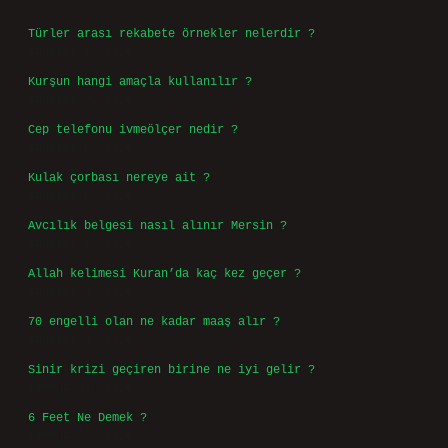
Türler arası rekabete örnekler nelerdir ?
Ağustos 9, 2026
Kurşun hangi amaçla kullanılır ?
Ağustos 7, 2026
Cep telefonu ivmeölçer nedir ?
Ağustos 6, 2026
Kulak çorbası nereye ait ?
Ağustos 6, 2026
Avcılık belgesi nasıl alınır Mersin ?
Ağustos 5, 2026
Allah kelimesi Kuran’da kaç kez geçer ?
Ağustos 3, 2026
70 engelli olan ne kadar maaş alır ?
Ağustos 3, 2026
Sinir krizi geçiren birine ne iyi gelir ?
Temmuz 31, 2026
6 Feet Ne Demek ?
Temmuz 30, 2026