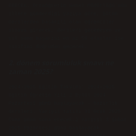
ERECEK. Ortaöğretim Genel Müdürlüğü’nün
illere gönderdiği yazıya göre, bütün
derslerden başarılı olan öğrenciler
sınava girecek, dersleri geçemeyen ve
yıl sonu başarısı en az 50 olanlar ise
sınıfını doğrudan geçecek.
2. dönem sorumluluk sınavı ne
zaman 2025?
2024-2025 Eğitim Takvimi: 2024-2025
Eğitim Öğretim Yılı 2 Eylül 2024
Pazartesi günü başlayacak – hazırlık
dersleri. Yarıyıl tatili 31 Ocak 2025
Cuma günü sona erecek.2 Yarıyıl 3 Şubat
2025 Pazartesi günü başlayacak.