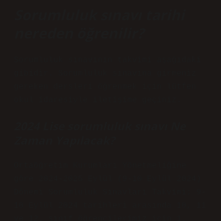
Sorumluluk sınavı tarihi
nereden öğrenilir?
Sorumluluk sınavının takvimi aşağıdaki
gibidir. Sorumluluk sınavına girmeniz
gereken dersleri öğrenmek için lütfen
okul idaresiyle iletişime geçiniz.
2024 Lise sorumluluk sınavı Ne
Zaman Yapılacak?
Ortaöğretim Kurumları Yönetmeliğine
göre 2024-2025 Eylül (9-10 Eylül 2024)
Dönemi Sorumluluk Sınavları Takvimi; 9-
10 Eylül 2024 tarihleri ​​arasında 10, 11
ve 12. sınıf öğrencilerimiz için 1.