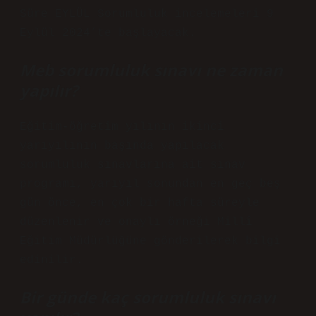
Süre EYLÜL Sorumluluk incelemeleri 9
Eylül 2024’te başlayacak.
Meb sorumluluk sınavı ne zaman
yapılır?
Eğitim-öğretim yılının ikinci
yarıyılının başında yapılacak
sorumluluk sınavlarına ait sınav
programı, yarıyıl sonundan en geç beş
gün önce, en çok bir hafta süreyle
düzenlenir ve onaylı örneği Millî
Eğitim Müdürlüğüne gönderilerek bilgi
edinilir.
Bir günde kaç sorumluluk sınavı