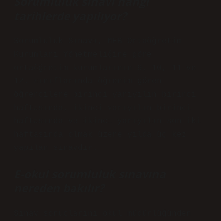
Sorumluluk sınavı hangi
tarihlerde yapılıyor?
Sorumluluk Sınavı, MEB Ortaöğretim
Kurumları Yönetmeliğine göre
ortaöğretim kurumlarının 9, 10, 11 ve
12. sınıflarında öğrenim gören
öğrencilere birinci yarıyılın birinci
haftasında, ikinci yarıyılın birinci
haftasında ve ikinci yarıyılın son iki
haftasında olmak üzere yılda üç kez
yapılan sınavdır.
E-okul sorumluluk sınavına
nereden bakılır?
Sınav sonuçlarını okul müdürlüğünden