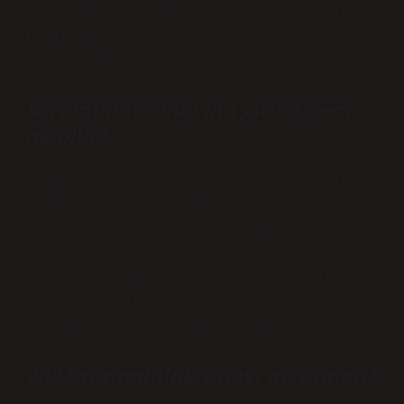
olamayan yaşça büyük öğrenciler için,
takip eden hafta aynı yöntemle bir
sınav daha yapılır.
Sorumluluk sınavına girmezsem
ne olur?
Sorumluluk sınavına girmezsek ne olur?
Sorumluluk sınavında başarısız
olursanız, başarısız olduğunuz bir
dersi tamamlama veya notunuzu yükseltme
fırsatını kaçırırsınız. Bu durumda,
ders genellikle başarısız sayılır ve
not geçme notuyla aynı olmaz.
2024 sorumluluk sınavı ne zaman?