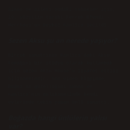
Sinan ve ailesi sudaki sahneler için,
19. yüzyılın tarihi Ferruh Efendi -
Herrhaus’un Beykoz Kanlica seçildi.
Sezen Aksu şu an nerede yaşıyor?
Birçok sanatçının Kanlica’daki Aksu
konağını bir stüdyo olarak kullanmak
için Sezen Aksu House’u ziyaret ettiği
bilinmektedir. Son video klipinde,
Boğaz’ın güzelliğini sunan ve
Kanlica’nın malikanesinde kendi
evlerinde çekim yapan ünlü sanatçı.
Boğazda hangi ünlülerin yalısı
var?