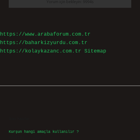
https://www.arabaforum.com.tr
https://baharkizyurdu.com.tr
https://kolaykazanc.com.tr
Sitemap
Sidebar
Son Yazılar
Kurşun hangi amaçla kullanılır ?
Ağustos 7, 2026