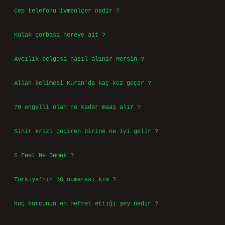
Cep telefonu ivmeölçer nedir ?
Ağustos 6, 2026
Kulak çorbası nereye ait ?
Ağustos 6, 2026
Avcılık belgesi nasıl alınır Mersin ?
Ağustos 5, 2026
Allah kelimesi Kuran’da kaç kez geçer ?
Ağustos 3, 2026
70 engelli olan ne kadar maaş alır ?
Ağustos 3, 2026
Sinir krizi geçiren birine ne iyi gelir ?
Temmuz 31, 2026
6 Feet Ne Demek ?
Temmuz 30, 2026
Türkiye’nin 10 numarası kim ?
Temmuz 29, 2026
Koç burcunun en nefret ettiği şey nedir ?
Temmuz 27, 2026