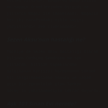
edilen villalar, Bosporus mimarisinin
en saygın örneklerinden biriydi ve
yıllarca Boğaz ile tanımlandı. Boğazın
her iki tarafındaki villa sayısı
yüzyıllardır 360 civarındadır.
Sezen Aksu’nun hastalığı ne?
Türkiye’de Sezen Aksu hastalığı olarak
bilinen Cushing Sendromu ve son
yıllarda, bitişik topaklardan
salgılanan kortizol hormonunun yüksek
bir salgılanmasının sonucu ve yaşam
için bir zorunluluk olan Torkan
Şoray’ın yakalanmasıyla tekrar duyurdu.
Aşk 101 Sinan Evi nerede?