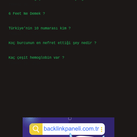
Temmuz 31, 2026
6 Feet Ne Demek ?
Temmuz 30, 2026
Türkiye’nin 10 numarası kim ?
Temmuz 29, 2026
Koç burcunun en nefret ettiği şey nedir ?
Temmuz 27, 2026
Kaç çeşit hemoglobin var ?
Temmuz 25, 2026