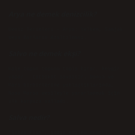
Arya ne demek denizcilik?
Deniz Terimleri – Arya: Yelken, Sanjak
veya Barların Azaltılması.
Salvo ne demek ekşi?
Kale topun topunu topla kırar, kevgir
yapar … tatbikat savaştır. Dünya ve
Mars birbirlerine yaklaştıklarında,
Nasa Marsa vesileyle yararlanmak için
ilk karpuza salladı.
Salva nedir?
“Salva Plus”, iddia edilen mentol,