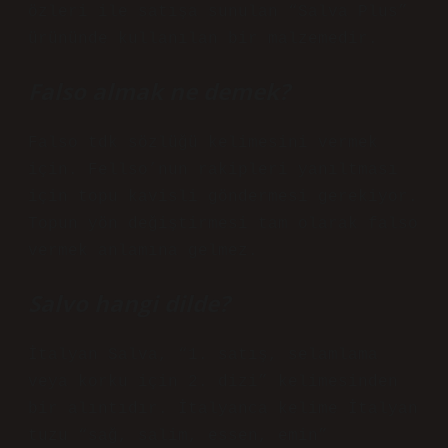
özleri ile satışa sunulan “Salva Plus”
ürününde kullanılan bir malzemedir.
Falso almak ne demek?
Falso tdk sözlüğü kelimesini vermek
için. Fellso’nun rakipleri yanıltması
için topu kavisli göndermesi gerekiyor.
Topun yön değiştirmesi tam olarak falso
vermek anlamına gelmez.
Salvo hangi dilde?
İtalyan Salva, “1. satış, selamlama
veya korku için 2. dizi” kelimesinden
bir alıntıdır. İtalyanca kelime İtalyan
tuzu “sağ, salim, essen, emin”