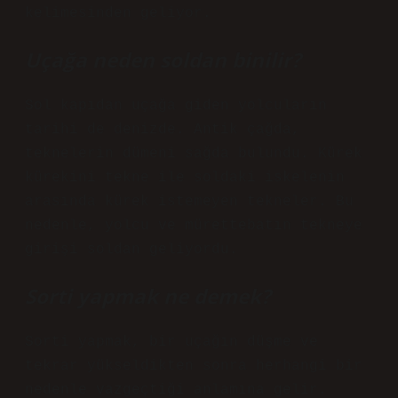
kelimesinden geliyor.
Uçağa neden soldan binilir?
Sol kapıdan uçağa giden yolcuların
tarihi de denizde. Antik çağda,
teknelerin dümeni sağda bulundu. Kürek
kürekini tekne ile soldaki iskelenin
arasında kürek istemeyen tekneler. Bu
nedenle, yolcu ve mürettebatın tekneye
girişi soldan geliyordu.
Sorti yapmak ne demek?
Sorti yapmak, bir uçağın düşme ve
tekrar yükseldikten sonra herhangi bir
nedenle vazgeçtiği anlamına gelir.