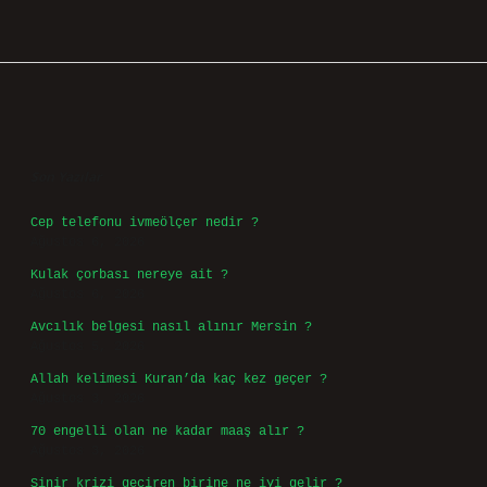
Sidebar
Son Yazılar
Cep telefonu ivmeölçer nedir ?
Ağustos 6, 2026
Kulak çorbası nereye ait ?
Ağustos 6, 2026
Avcılık belgesi nasıl alınır Mersin ?
Ağustos 5, 2026
Allah kelimesi Kuran’da kaç kez geçer ?
Ağustos 3, 2026
70 engelli olan ne kadar maaş alır ?
Ağustos 3, 2026
Sinir krizi geçiren birine ne iyi gelir ?