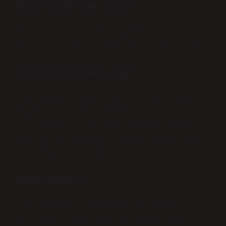
Sorti ne demek argo?
Karşı cins için tüm jestleri,
teklifleri ve iltifatları veren isim.
Salvo ne demek ekşi?
Kale topun topunu topla kırar, kevgir
yapar … tatbikat savaştır. Dünya ve
Mars birbirlerine yaklaştıklarında,
Nasa Marsa vesileyle yararlanmak için
ilk karpuza salladı.
Salva nedir?
“Salva Plus”, iddia edilen mentol,
okaliptüs, nane yağı ve badem yağı