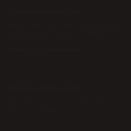
Salvo ne demek uçak?
TDK’ya göre, salvo kelimesi plato ateşi
anlamında kullanılan bir kelimedir.
Halat salvo ne demek?
➢ Salve: Alsboardun çekildiği ince bir
ip.
Salvo ne demek argo?
Diğer kişiye 2. sözlü saldırı: İkinci
Salva geri dönme korkusuyla geri döndü
(Burhan Felek).