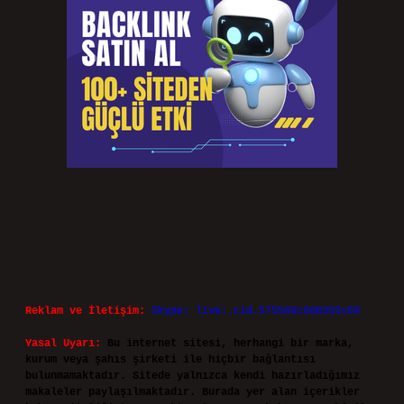
Reklam ve İletişim:
Skype: live:.cid.575569c608265c69
Yasal Uyarı:
Bu internet sitesi, herhangi bir marka,
kurum veya şahıs şirketi ile hiçbir bağlantısı
bulunmamaktadır. Sitede yalnızca kendi hazırladığımız
makaleler paylaşılmaktadır. Burada yer alan içerikler