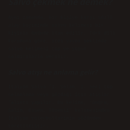
Salvo çekmek ne demek?
Aynı zamanda, bir kişiye karşı sözlü
alay biçiminde salvo kelimesi bir
kişinin önünde ilan edilir. Türk dili
kurumuna göre, ateş yayma şeklinde
salvo kelimesi top ve yoğun
saldırılarla verilir.
Salvo atışı ne anlama gelir?
İtalyan Salva ”1. Selam, 2. seri top
selamlama veya gözdağı için atışlar
”alıntı yapılır. Bu kelime, “Doğru,
Salim, Essen, Güvenli” kelimesinden
İtalyan voleybollarının sözünden
türetilmiştir.