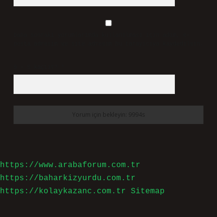
Daha sonraki yorumlarımda kullanılması için adım, e-
posta adresim ve site adresim bu tarayıcıya kaydedilsin.
9 - 5 kaçtır?
*
https://www.arabaforum.com.tr
https://baharkizyurdu.com.tr
https://kolaykazanc.com.tr
Sitemap