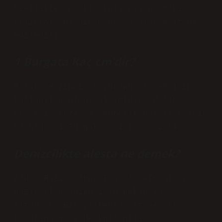
Özellikle, uçakta kullanılan sorti
kelimesi ani bir manevra olarak ifade
edilebilir.
1 Burgata Kaç cm’dir?
Halat ve zincir boyutunu ölçmek için
kullanılan ölçüm birimidir. Halat
çevresi sebze ve sentetik halatlar için
ölçülür. 1 Burgata = 1 inç = 2.54 cm.
Denizcilikte alesta ne demek?
Alda: Hazır olun, Tramola -Tramla’ya
hazır olan apiko için bekleyin.
Altabaşo: Bir yelkenin alt ve alt
tarafına göre de kullanılır.