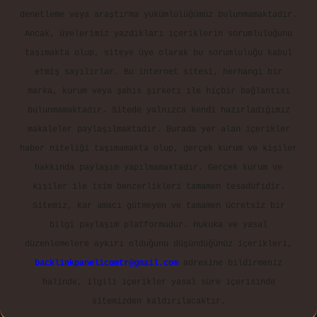
denetleme veya araştırma yükümlülüğümüz bulunmamaktadır.
Ancak, üyelerimiz yazdıkları içeriklerin sorumluluğunu
taşımakta olup, siteye üye olarak bu sorumluluğu kabul
etmiş sayılırlar. Bu internet sitesi, herhangi bir
marka, kurum veya şahıs şirketi ile hiçbir bağlantısı
bulunmamaktadır. Sitede yalnızca kendi hazırladığımız
makaleler paylaşılmaktadır. Burada yer alan içerikler
haber niteliği taşımamakta olup, gerçek kurum ve kişiler
hakkında paylaşım yapılmamaktadır. Gerçek kurum ve
kişiler ile isim benzerlikleri tamamen tesadüfidir.
Sitemiz, kar amacı gütmeyen ve tamamen ücretsiz bir
bilgi paylaşım platformudur. Hukuka ve yasal
düzenlemelere aykırı olduğunu düşündüğünüz içerikleri,
backlinkpanelicomtr@gmail.com
adresine bildirmeniz
halinde, ilgili içerikler yasal süre içerisinde
sitemizden kaldırılacaktır.