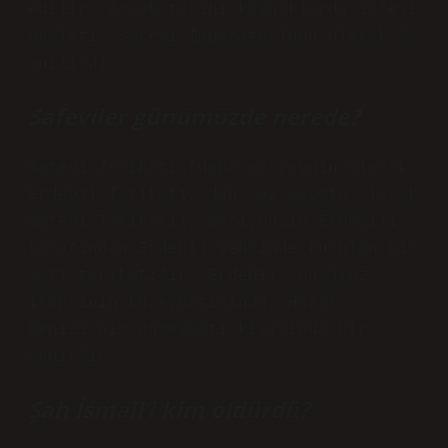
edilir. Ancak tarihi kaynaklarda Safevi
Devleti, Safevi İmparatorluğu olarak da
anılırdı.
Safeviler günümüzde nerede?
Safevi Tarikatı (daha az yaygın olarak
Erdebil Tarikatı, daha az yaygın olarak
Safevi Tarikatı), Safiyüddin Erdebilî
tarafından Erdebil şehrinde kurulan bir
Sufi tarikatıdır. Erdebil, günümüz
İran’ının kuzeybatısında, Hazar
Denizi’nin güneybatı kıyısında bir
şehirdir.
Şah İsmail’i kim öldürdü?