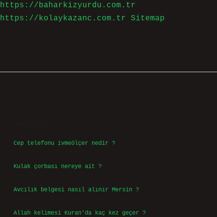
Daha sonraki yorumlarımda kullanılması için adım, e-
posta adresim ve site adresim bu tarayıcıya kaydedilsin.
5 + 3 kaçtır?
*
https://www.arabaforum.com.tr
https://baharkizyurdu.com.tr
https://kolaykazanc.com.tr
Sitemap