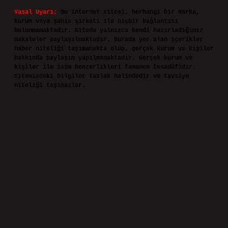
Reklam ve İletişim:
Skype: live:.cid.575569c608265c69
Yasal Uyarı:
Bu internet sitesi, herhangi bir marka,
kurum veya şahıs şirketi ile hiçbir bağlantısı
bulunmamaktadır. Sitede yalnızca kendi hazırladığımız
makaleler paylaşılmaktadır. Burada yer alan içerikler
haber niteliği taşımamakta olup, gerçek kurum ve kişiler
hakkında paylaşım yapılmamaktadır. Gerçek kurum ve
kişiler ile isim benzerlikleri tamamen tesadüfidir.
Sitemizdeki bilgiler taslak halindedir ve tavsiye