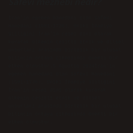
Safevi mezhebi nedir?
İran’ın egemen hanedanı olan Safevi
Hanedanı (1501-1736), Oniki İmamiye
Şiiliğini İran’ın resmi dini olarak
kurarak ülkenin çeşitli etnik ve dilsel
unsurları arasında birleşik bir ulusal
bilincin ortaya çıkmasında önemli bir
etken olmuştur.5 Ağustos 2024İran’ın
egemen hanedanı olan Safevi Hanedanı
(1501-1736), Oniki İmamiye Şiiliğini
İran’ın resmi dini olarak kurarak
ülkenin çeşitli etnik ve dilsel
unsurları arasında birleşik bir ulusal
bilincin ortaya çıkmasında önemli bir
etken olmuştur.