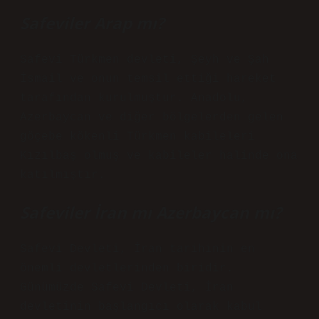
Safeviler Arap mı?
Safevi Türkmen devleti, Şeyh ve Şah
İsmail ve onun temsil ettiği hareket
tarafından kurulmuştur. Anadolu,
Azerbaycan ve diğer bölgelerden gelen
göçebe kökenli Türkmen kabileleri
Kızılbaş olmuş ve kabileler halinde ona
katılmıştır.
Safeviler İran mı Azerbaycan mı?
Safevi Devleti, İran tarihinin en
önemli devletlerinden biridir.
Günümüzde Safevi Devleti, İran
devletinin başlangıcı olarak kabul