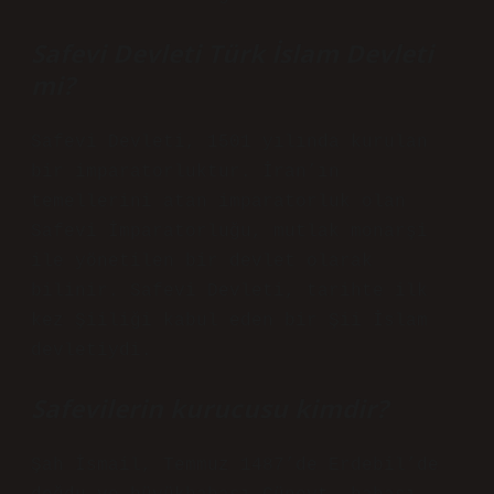
Safevi Devleti Türk İslam Devleti
mi?
Safevi Devleti, 1501 yılında kurulan
bir imparatorluktur. İran’ın
temellerini atan imparatorluk olan
Safevi İmparatorluğu, mutlak monarşi
ile yönetilen bir devlet olarak
bilinir. Safevi Devleti, tarihte ilk
kez Şiiliği kabul eden bir Şii İslam
devletiydi.
Safevilerin kurucusu kimdir?
Şah İsmail, Temmuz 1487’de Erdebil’de