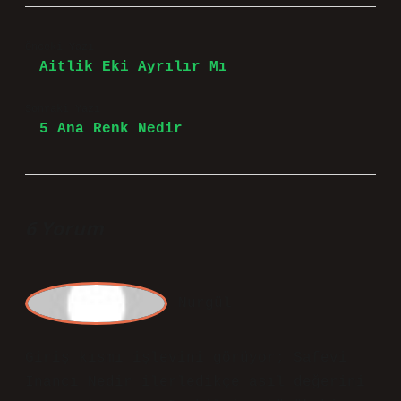
Önceki Yazı
Aitlik Eki Ayrılır Mı
Sonraki Yazı
5 Ana Renk Nedir
6 Yorum
Nurgül