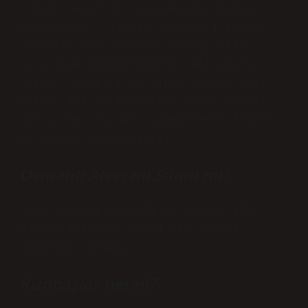
İsmail henüz bir yaşındayken babası
Şeyh Haydar, Şirvan hükümdarı Ferruh
Yesar’ın Gürcistan’a yaptığı akın
sırasında öldürülmüştür. Akkoyunlu
Yakup, İsmail’i ve diğer kardeşleri
Sultan Ali ve İbrahim’i Şiraz valisi
Mansur Bey Purnak’a göndererek İstahr
Kalesi’ne hapsetmiştir.
Osmanlı Alevi mi Sünni mi?
Oysa Osmanlı Devleti kurulduğu ilk
günden itibaren Sünni bir devlet
yapısına sahipti.
Kızılbaşlar nereli?