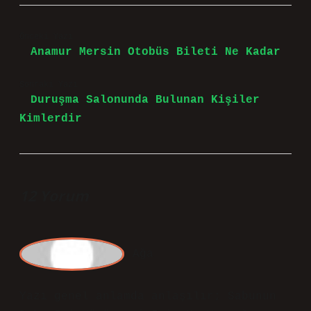
Önceki Yazı
Anamur Mersin Otobüs Bileti Ne Kadar
Sonraki Yazı
Duruşma Salonunda Bulunan Kişiler
Kimlerdir
12 Yorum
A
ğa