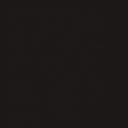
uymasa da
değerliydi, teşekkürler
.
Aralık 28, 2024
Yanıtla
B
arış
Metnin sonunda Sabunun Daha Iyi
Köpürmesi Için Ne Yapmalı ile ilgili
çıkarımlar daha güçlü vurgulanabilirdi.
Yazının bu bölümünde Sabunun daha iyi
köpürmesi için şu yöntemler
denenebilir: Bu yöntemler, sabunun
türüne ve istenen etkiye göre