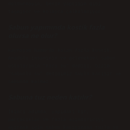
doldurmayın, benim yaptığım gibi
taşmıyor ve kolayca çalkalanıyor.
Sabun yapımında kostik fazla
olursa ne olur?
Kaynayan hamurda kalan fazla kostik,
Anadolu insanının ve geleneksel sabun
ustalarının “kara su” dediği, bizim
“sabunlu su” dediğimiz suyla karışır ve
sabunda kalmaz.
Sabuna tuz neden katılır?
İkinci adımda, yapıdaki kir,
parçacıklar ve fazla aşındırıcıyı
ayırmak için sabun karışımına tuzlu su