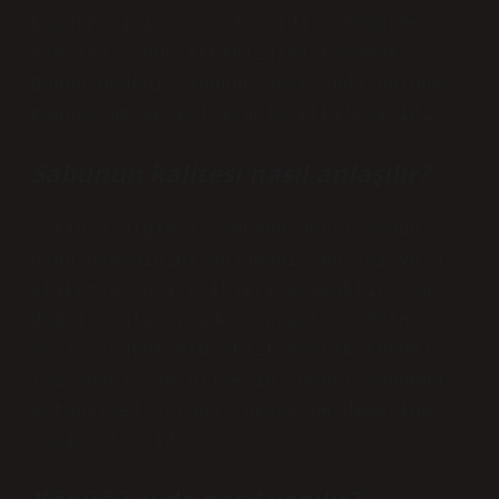
köpürmesinin zor olmasıdır. Köpürme
olmazsa sabun etkinliğini kaybeder.
Bunun nedeni sabunun sert suda bulunan
magnezyum ve kalsiyumla etkileşimidir.
Sabunun kalitesi nasıl anlaşılır?
Satın aldığımız sabunun doğal sabun
olup olmadığını anlamanın en iyi yolu
etikette şu içerikleri aramaktır: su,
doğal yağlar (badem, papatya, defne
vb.), sodyum hidroksit/kostik (NaOH),
tuz (NaCl) ve gliserin. Doğal sabunun
potansiyel sorunu yüksek pH değerine
sahip olmasıdır.