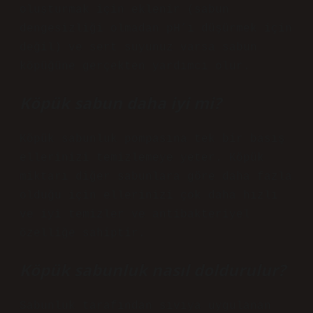
oluşturmak için eklenir (sabun
dengesizliği olmadan pH’ı düşürmek için
değil) ve sert suyunuz varsa sabun
köpüğüne gerçekten yardımcı olur.
Köpük sabun daha iyi mi?
Köpük sabunluk pompasına tek bir basış
ellerinizi temizlemeye yeter. Köpük
miktarı diğer sabunlara göre daha fazla
olduğu için ellerinizi çok daha hızlı
ve iyi temizler ve antibakteriyel
özelliğe sahiptir.
Köpük sabunluk nasıl doldurulur?
Sabunluk tarafından sıvıya uygulanan