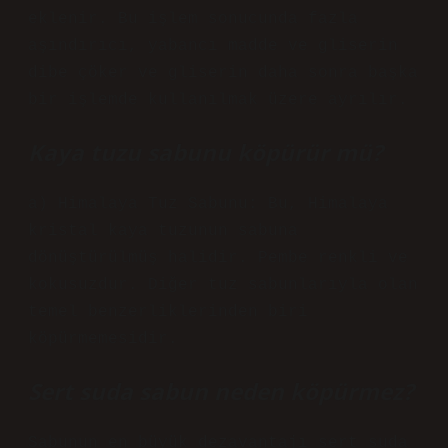
eklenir. Bu işlem sonucunda fazla
aşındırıcı, yabancı madde ve gliserin
dibe çöker ve gliserin daha sonra başka
bir işlemde kullanılmak üzere ayrılır.
Kaya tuzu sabunu köpürür mü?
a) Himalaya Tuz Sabunu: Bu, Himalaya
kristal kaya tuzunun sabuna
dönüştürülmüş halidir. Pembe renkli ve
kokusuzdur. Diğer tuz sabunlarıyla olan
temel benzerliklerinden biri
köpürmemesidir.
Sert suda sabun neden köpürmez?
Sabunun en büyük dezavantajı sert suda