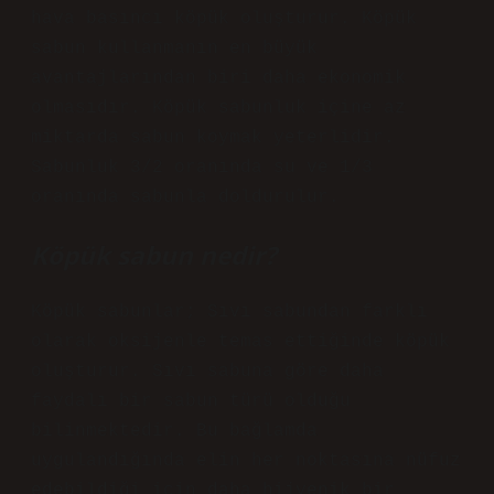
hava basıncı köpük oluşturur. Köpük
sabun kullanmanın en büyük
avantajlarından biri daha ekonomik
olmasıdır. Köpük sabunluk içine az
miktarda sabun koymak yeterlidir.
Sabunluk 3/2 oranında su ve 1/3
oranında sabunla doldurulur.
Köpük sabun nedir?
Köpük sabunlar; Sıvı sabundan farklı
olarak oksijenle temas ettiğinde köpük
oluşturur. Sıvı sabuna göre daha
faydalı bir sabun türü olduğu
bilinmektedir. Bu bağlamda
uygulandığında elin her noktasına nüfuz
edebildiği için daha hijyenik bir