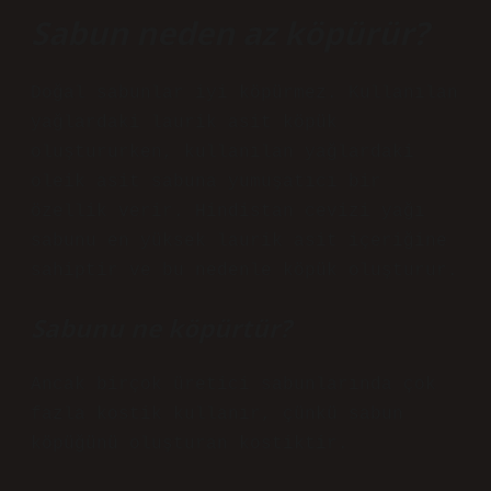
Sabun neden az köpürür?
Doğal sabunlar iyi köpürmez. Kullanılan
yağlardaki laurik asit köpük
oluştururken, kullanılan yağlardaki
oleik asit sabuna yumuşatıcı bir
özellik verir. Hindistan cevizi yağı
sabunu en yüksek laurik asit içeriğine
sahiptir ve bu nedenle köpük oluşturur.
Sabunu ne köpürtür?
Ancak birçok üretici sabunlarında çok
fazla kostik kullanır, çünkü sabun
köpüğünü oluşturan kostiktir.