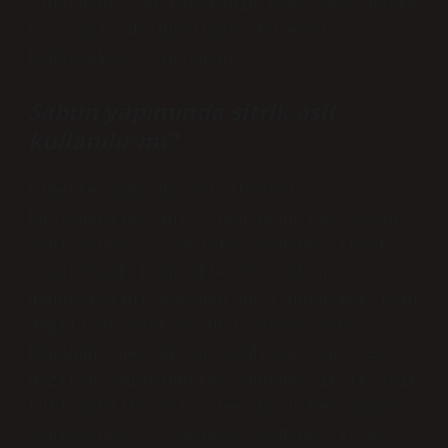
oluşturur. Bu tabakanın hava veya başka
bir gazla doldurulması küresel
kabarcıklar oluşturur.
Sabun yapımında sitrik asit
kullanılır mı?
Elbette sabunda sitrik asit
kullanabilirsiniz, ben bunu her zaman
yapıyorum. :). Şelatör sodyum sitrat
oluşturmak için eklenir (sabun
dengesizliği olmadan pH’ı düşürmek için
değil) ve sert suyunuz varsa sabun
köpüğüne gerçekten yardımcı olur. 23
Haziran 2019Elbette sabunda sitrik asit
kullanabilirsiniz, ben bunu her zaman
yapıyorum. :). Şelatör sodyum sitrat