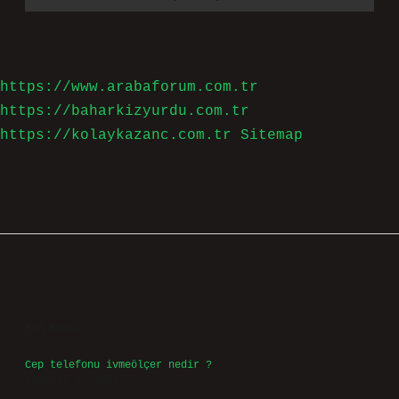
İsim*
E-Posta*
Web Sitesi
Daha sonraki yorumlarımda kullanılması için adım, e-
posta adresim ve site adresim bu tarayıcıya kaydedilsin.