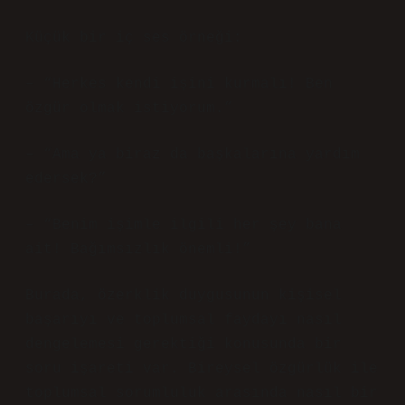
Küçük bir iç ses örneği:
– “Herkes kendi işini kurmalı! Ben
özgür olmak istiyorum.”
– “Ama ya biraz da başkalarına yardım
edersek?”
– “Benim işimle ilgili her şey bana
ait! Bağımsızlık önemli!”
Burada, özerklik duygusunun kişisel
başarıyı ve toplumsal faydayı nasıl
dengelemesi gerektiği konusunda bir
soru işareti var. Bireysel özgürlük ile
toplumsal sorumluluk arasında nasıl bir