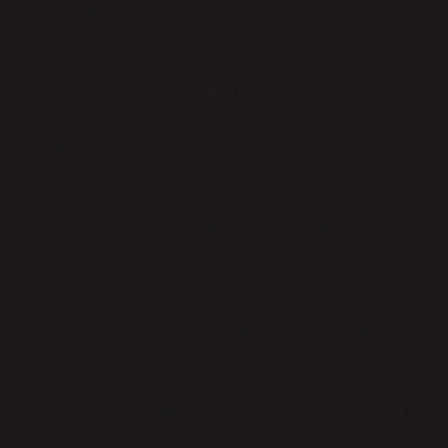
sorumluluğu ile ilişkilendirilir. Yani,
bir kişi başkalarına bağlı olmadan,
kendi istek ve ihtiyaçlarını doğru bir
şekilde analiz edebilmelidir. Bunun
temeli, Maslow’un ihtiyaçlar
hiyerarşisindeki kendini gerçekleştirme
aşamasına kadar gider. Bu aşamada,
birey kendisini, içsel değerlerini ve
potansiyelini en yüksek seviyede
yaşamak ister.
Bir başka deyişle, özerklik duygusu,
bireyin “ben kimim?” ve “ne istiyorum?”
sorularına yanıt bulmaya çalıştığı
süreçte önemli bir rol oynar. Bu
duygunun güçlenmesi, psikolojik iyilik
halini artırabilir. İnsanlar,