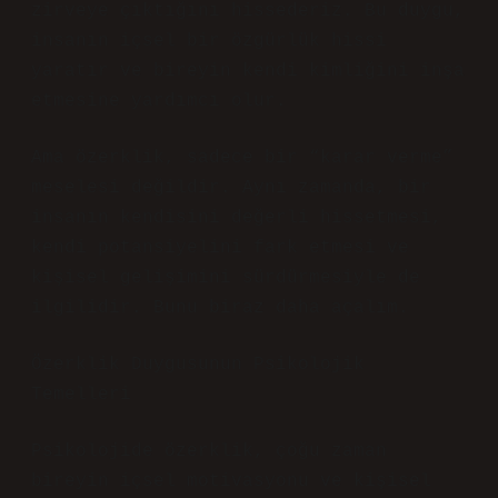
zirveye çıktığını hissederiz. Bu duygu,
insanın içsel bir özgürlük hissi
yaratır ve bireyin kendi kimliğini inşa
etmesine yardımcı olur.
Ama özerklik, sadece bir “karar verme”
meselesi değildir. Aynı zamanda, bir
insanın kendisini değerli hissetmesi,
kendi potansiyelini fark etmesi ve
kişisel gelişimini sürdürmesiyle de
ilgilidir. Bunu biraz daha açalım.
Özerklik Duygusunun Psikolojik
Temelleri
Psikolojide özerklik, çoğu zaman
bireyin içsel motivasyonu ve kişisel