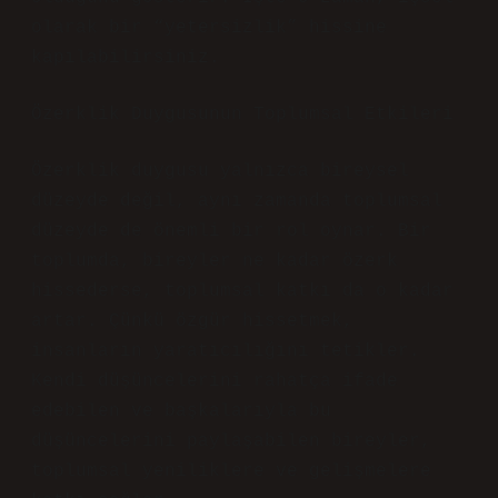
olarak bir “yetersizlik” hissine
kapılabilirsiniz.
Özerklik Duygusunun Toplumsal Etkileri
Özerklik duygusu yalnızca bireysel
düzeyde değil, aynı zamanda toplumsal
düzeyde de önemli bir rol oynar. Bir
toplumda, bireyler ne kadar özerk
hissederse, toplumsal katkı da o kadar
artar. Çünkü özgür hissetmek,
insanların yaratıcılığını tetikler.
Kendi düşüncelerini rahatça ifade
edebilen ve başkalarıyla bu
düşüncelerini paylaşabilen bireyler,
toplumsal yeniliklere ve gelişmelere