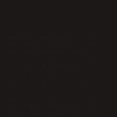
yerine, kendinize ait olan alanı
yaratın.
3. Bağımlılıklarınızı Gözden Geçirin
Özerklik, sadece fiziksel anlamda
değil, zihinsel ve duygusal anlamda da
özgür olmayı gerektirir. Hangi
düşünceleriniz veya alışkanlıklarınız
size bağımlılık yaratıyor? Bu
bağımlılıkları nasıl aşabilirsiniz?
Sonuç: Özerklik Duygusunun Gücü
Sonuç olarak, özerklik duygusu sadece
psikolojik bir ihtiyaç değil, aynı
zamanda kişisel gelişim ve toplumsal