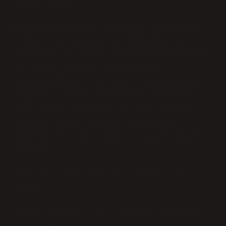
katkı sağlar.
Birçok araştırma, özerklik duygusunun
artmasının bireylerin eğitimde, iş
hayatında ve genel yaşam kalitelerinde
de olumlu etkiler yarattığını
göstermektedir. Bireyler, kendilerini
bağımsız hissettiklerinde, işlerine
daha fazla odaklanır ve daha üretken
olurlar. Aynı zamanda, toplumsal
ilişkilerde daha özgür ve açık fikirli
olurlar.
Eskişehir’deki günlük yaşamdan bir
örnek:
Burası öğrenci şehri olunca, gençlerin