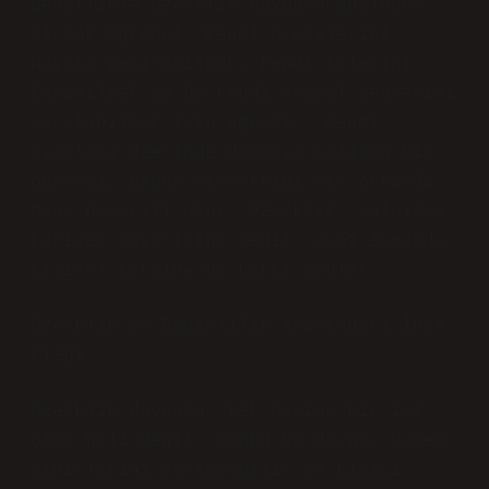
genellikle özerklik duygusu güçlüdür.
Birçok öğrenci, kendi projelerini
hayata geçirebilmek, kendi işlerini
kurabilmek ya da kendi sosyal çevresini
yaratabilmek için uğraşır. Kendi
ayakları üzerinde durmaya çalışan bir
öğrenci, özgür hissettiği bir ortamda
daha başarılı olur. Özerklik, yalnızca
kariyer başarısına değil, aynı zamanda
kişisel tatmine de katkı sağlar.
Özerklik ve Bağımlılık Arasındaki İnce
Çizgi
Özerklik duygusu, tek başına bir iyi
olma hali değil. Çünkü bu duygu, bazen
sınırlarını zorlayabilir ve kişiyi