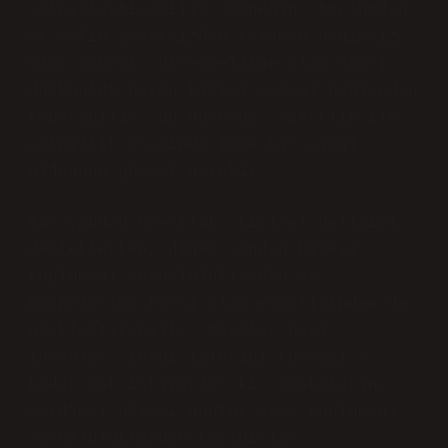
yalnızlaştırabilir. Örneğin, toplumdan
ve yakın çevremizden tamamen bağımsız
olma çabası, bireyselliğe olan aşırı
düşkünlük bazen kişiyi sosyal bağlardan
koparabilir. Bu durumda, özerklik ile
yalnızlık arasında ince bir çizgi
olduğunu görmek gerekir.
Bir yandan özerklik, kişisel gelişimi
desteklerken, diğer yandan bireyi
toplumsal sorumluluklardan ve
başkalarına karşı olan empatisinden de
uzaklaştırabilir. Mesela, bazı
insanlar, kendi işlerini kurmayı o
kadar çok istiyorlar ki, başkalarına
yardımcı olmayı unutur veya toplumsal
sorumluluklardan kaçınırlar.