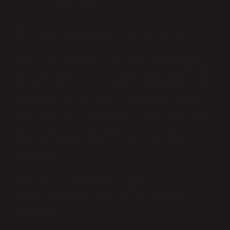
denge kurulmalı?
Özerklik Duygusunun Geliştirilmesi
Özerklik duygusu, herkesin hayatında
bir noktada güçlü ya da zayıf olabilir.
Bunun gelişmesi, kişisel farkındalıkla
doğrudan ilişkilidir. Kendimize zaman
ayırarak, ne istediğimizi ve nasıl bir
yaşam tarzı arzuladığımızı sorgulamak,
özerkliğimizi artırmamıza yardımcı
olabilir.
Özerkliği geliştirmek için
yapabileceğiniz birkaç şey şunlar
olabilir: