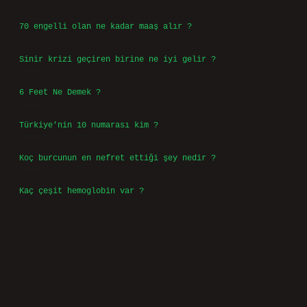
Ağustos 3, 2026
70 engelli olan ne kadar maaş alır ?
Ağustos 3, 2026
Sinir krizi geçiren birine ne iyi gelir ?
Temmuz 31, 2026
6 Feet Ne Demek ?
Temmuz 30, 2026
Türkiye’nin 10 numarası kim ?
Temmuz 29, 2026
Koç burcunun en nefret ettiği şey nedir ?
Temmuz 27, 2026
Kaç çeşit hemoglobin var ?
Temmuz 25, 2026