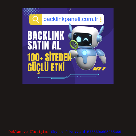
Reklam ve İletişim:
Skype: live:.cid.575569c608265c69