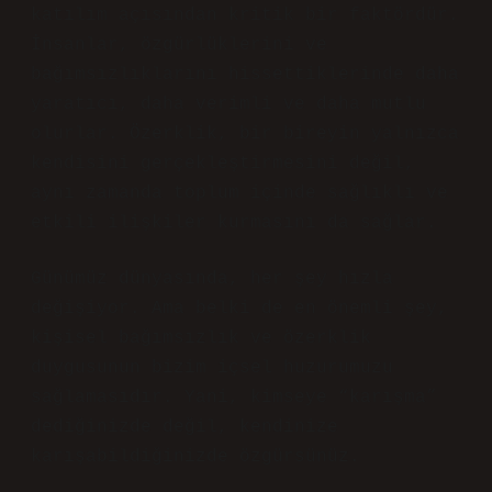
katılım açısından kritik bir faktördür.
İnsanlar, özgürlüklerini ve
bağımsızlıklarını hissettiklerinde daha
yaratıcı, daha verimli ve daha mutlu
olurlar. Özerklik, bir bireyin yalnızca
kendisini gerçekleştirmesini değil,
aynı zamanda toplum içinde sağlıklı ve
etkili ilişkiler kurmasını da sağlar.
Günümüz dünyasında, her şey hızla
değişiyor. Ama belki de en önemli şey,
kişisel bağımsızlık ve özerklik
duygusunun bizim içsel huzurumuzu
sağlamasıdır. Yani, kimseye “karışma”
dediğinizde değil, kendinize
karışabildiğinizde özgürsünüz.