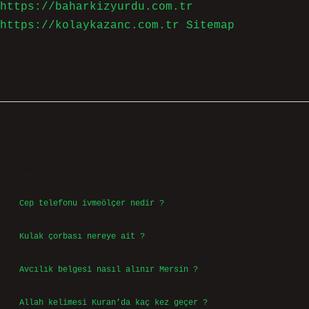
https://baharkizyurdu.com.tr
https://kolaykazanc.com.tr
Sitemap
Sidebar
Son Yazılar
Cep telefonu ivmeölçer nedir ?
Ağustos 6, 2026
Kulak çorbası nereye ait ?
Ağustos 6, 2026
Avcılık belgesi nasıl alınır Mersin ?
Ağustos 5, 2026
Allah kelimesi Kuran’da kaç kez geçer ?