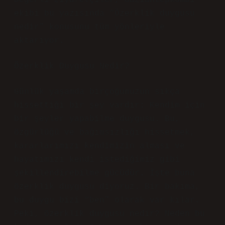
Değerli ziyaretçiler, Gaziantepkombi
ekibi bu yazısında “Özerklik duygusu
nedir” konusunu tüm yönleriyle
aktarıyor.
Özerklik Duygusu Nedir?
Günlük yaşamda birçoğumuzun sıkça
hissettiği bir şey vardır: Kendim için
bir şeyler yapabilme duygusu. Bu,
özgürlüğü ve bağımsızlığı hissetmek,
kararlarımızı kendimizin alması ve
hayatımızı kendi istediğimiz gibi
şekillendirebilme gücüdür. İşte buna
özerklik duygusu diyoruz. Bir bakıma,
bu duygu bizi “ben” olarak var kılar.
Peki, özerklik duygusu nedir? Neden bu