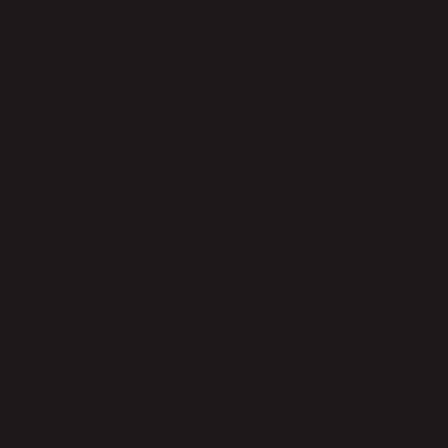
1. Kendinizi Tanıyın
Özerklik, önce kendinizi tanımaktan
gelir. Kendi sınırlarınızı,
isteklerinizi ve değerlerinizi
belirleyin. Ne istiyorsunuz? Ne
yapmaktan hoşlanıyorsunuz? Kendi
hayatınızı nasıl şekillendirmek
istersiniz?
2. Küçük Kararlar Alın
Hayatınızdaki küçük kararlarda
özerkliği deneyimlemeye başlayın.
Örneğin, hafta sonu ne yapacağınızı siz
belirleyin, kimseye bağımlı olmayın.
Kararlarınızı başkalarına bırakmak