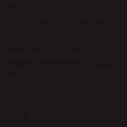
Dolunay: Gökyüzündeki basıncın
azalmasına ve insanların aurasının
artmasına neden olur, böylece enerji
artar. Ayın manipülasyonuyla oluşan bu
ek enerji artışı, dengeli ve tutarlı
olmayan hareketleri tetikler.
Dolunay kaç gün sürer?
Dolunay her ayın yaklaşık 29,5 gününde
bir gerçekleşir ve yaklaşık 3-4 gün
boyunca görülebilir. 2023 yılında
Türkiye’deki dolunay tarihleri ​​şu
şekilde olacaktır: Ocak: 6 Ocak 2023.
Mavi Ay ne zaman 2024?