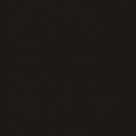
tarafında olduğu evredir. Dolunay, ayın
ve güneşin jeosantrik görünür
(ekliptik) boylamları arasındaki fark
180 derece olduğunda meydana gelir. Bu
durumda ay, dünyaya göre güneşe zıt
noktalardadır.
Ay ne zaman dolunay olur?
Dolunay (fula ay): İlk dördün
evresinden yaklaşık bir hafta sonra, ay
tamamen aydınlatılmış olarak görünür.
Son dördün (son yarım ay): Dolunaydan
yaklaşık bir hafta sonra, ay tekrar
yarı aydınlatılmış olarak görülür.
Dolunay, ay evrelerinin bir parçası