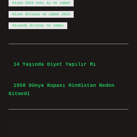
Nisan 2024 eski Ay ne zaman
Nisan dolunay ne zaman 2024
Nisanda dolunay ne zaman
Önceki Yazı
14 Yaşında Diyet Yapılır Mı
Sonraki Yazı
1950 Dünya Kupası Hindistan Neden
Gitmedi
10 Yorum