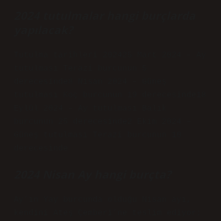
2024 tutulmalar hangi burçlarda
yapılacak?
Tutulma tarihleri ​​202425 Mart 2024 – Ay
tutulması Terazi burcunun 5
derecesinde8 Nisan 2024 – Güneş
tutulması Koç burcunun 19 derecesinde18
Eylül 2024 – Ay tutulması Balık
burcunun 25 derecesinde2 Ekim 2024 –
Güneş tutulması Terazi burcunun 10
derecesinde
2024 Nisan Ay hangi burçta?
Ay’ın Yay burcunda olduğu Nisan ayı,
kendini Ateş Çemberi’ne teslim ediyor;