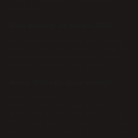
olarak yaklaşık her 29,5 günde bir
gerçekleşir.
Mavi dolunay ne zaman 2024?
2024’te Ağustos dolunayı (mavi ay) ne
zaman ve saat kaçta? Dolunay 19 Ağustos
Pazartesi günü gerçekleşecek. Ay Kova
burcunda ilerliyor. Saat 21:00.
Nisan 2024 eski Ay ne zaman?
Nisan 2024Nisan
2024PazartesiSalıPerşembe15 Yeni
Hilal16 İlk Çeyrek18 İlk Büyüyen Ay22
İlk Büyüyen Ay2325 Son Büyüyen Ay29 Son
Büyüyen Ay30 Son Büyüyen Ay3 satır daha