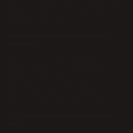
Yılın dört ardışık Süper Ayı’nın ilki
bugün (19 Ağustos 2024 Pazartesi)
gökyüzünde görülecek.
Dolunay en çok hangi burçları
etkiler?
İkizler ve Yay burçlarının ilk on
gününde doğanlar, özellikle Başak ve
Balık burçları veya Ay burcu veya
Yükselen burcu bu burçların ilk on
derecesinde olanlar, bu Dolunay’ın
etkilerini daha güçlü hissedecekler.
24 Nisan Akrep dolunayı gerçek
mi?