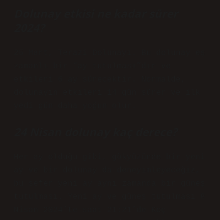
Dolunay etkisi ne kadar sürer
2024?
25 Mart, Terazi Dolunayı. Bu dolunay eş
zamanlı bir “ay tutulması”dır ve
etkileri 6 ay sürecektir. Normalde,
dolunayın etkileri 14 gün sürer ve ilk
yedi gün daha yoğun olur.
24 Nisan dolunay kaç derece?
Her ay olduğu gibi, gökyüzünde bir yeni
ay ve bir dolunay da deneyimleyeceğiz,
bu sefer yeni ay aynı zamanda bir güneş
tutulması. Yeni ay ve güneş tutulması 8
Nisan 2024’te saat 21:21’de Koç