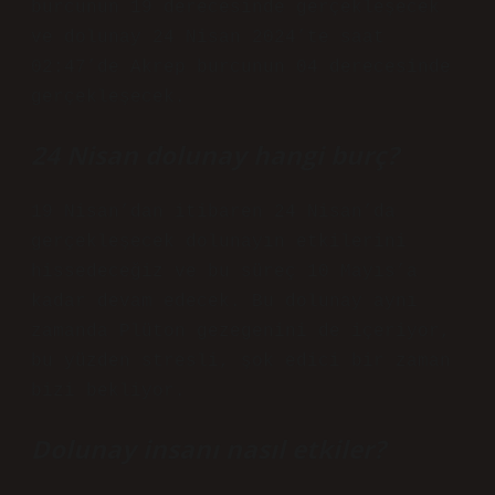
burcunun 19 derecesinde gerçekleşecek
ve dolunay 24 Nisan 2024’te saat
02:47’de Akrep burcunun 04 derecesinde
gerçekleşecek.
24 Nisan dolunay hangi burç?
19 Nisan’dan itibaren 24 Nisan’da
gerçekleşecek dolunayın etkilerini
hissedeceğiz ve bu süreç 10 Mayıs’a
kadar devam edecek. Bu dolunay aynı
zamanda Plüton gezegenini de içeriyor,
bu yüzden stresli, şok edici bir zaman
bizi bekliyor.
Dolunay insanı nasıl etkiler?