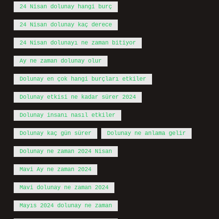
24 Nisan dolunay hangi burç
24 Nisan dolunay kaç derece
24 Nisan dolunayı ne zaman bitiyor
Ay ne zaman dolunay olur
Dolunay en çok hangi burçları etkiler
Dolunay etkisi ne kadar sürer 2024
Dolunay insanı nasıl etkiler
Dolunay kaç gün sürer
Dolunay ne anlama gelir
Dolunay ne zaman 2024 Nisan
Mavi Ay ne zaman 2024
Mavi dolunay ne zaman 2024
Mayıs 2024 dolunay ne zaman