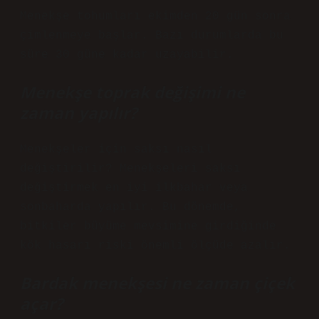
Menekşe tohumları ekimden 20 gün sonra
çimlenmeye başlar. Bazı durumlarda bu
süre 30 güne kadar uzayabilir.
Menekşe toprak değişimi ne
zaman yapılır?
Menekşeler için saksı nasıl
değiştirilir? Menekşeleri saksı
değiştirmek en iyi ilkbahar veya
sonbaharda yapılır. Bu dönemde,
bitkiler büyüme mevsimine girdiğinde
kök hasarı riski önemli ölçüde azalır.
Bardak menekşesi ne zaman çiçek
açar?