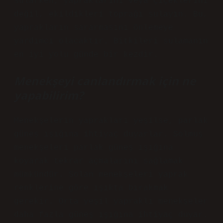
sularken, yapraklarını veya çiçeklerini
değil, ekildikleri toprağı sulayın. Bu,
yaprakların sararmasını önlemeye
yardımcı olacaktır. Bitkileri sulamanın
en iyi yolu günde bir kezdir.
Menekşeyi canlandırmak için ne
yapabilirim?
Menekşelerin yaprakları yeşilse, parlak
güneş ışığına ihtiyaç duyarlar. Solmuş
menekşeleri parlak güneş ışığına
koyarak tekrar açmalarını sağlamak
mümkündür. Solan menekşeleri yaprak
renklerine göre ışıkta bırakmak
gerekir. Orta yeşil yapraklı menekşeler
daha fazla güneş ışığına ihtiyaç duyar.