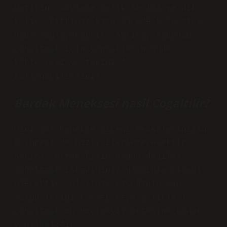
batırın, böylece çelik sağlam ve dik
kalır. Bitkiniz kısa sürede toprağına
uyum sağlayacaktır. Ayrıca, kauçuğu
çoğaltmak için yaprakların suda
köklenmesi yöntemini de
kullanabilirsiniz.
Bardak Meneksesi nasil Cogaltilir?
Mini cam menekşe çiçeği bebeklerinizin
büyümesi de hızlı ilerlemeyecektir.
Ayrıca, ortam kışın uygun değilse,
çoğaltmak istediğiniz gloxinia çiçeği
ölecektir. Gloxinia çiçeğinin yan
sürgünlerini kesmek veya çeliklerle
çoğaltmak en geç mayıs ortasına kadar
yapılmalıdır.