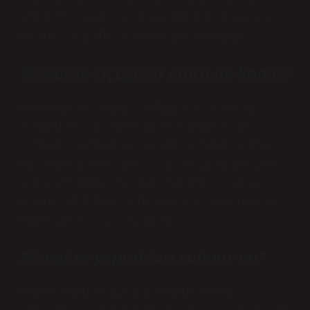
Çok bol çiçek açar ve ilkbahar ve yaz
boyunca çiçek açarken görülebilir.
Menekşe çiçeğinin ömrü ne kadar?
Genellikle adını aldığı mor renkli
“menekşe” çiçekleriyle bilinse de
aslında yüzlerce çeşidi vardır. Otsu
bir bitki olmasına rağmen aynı zamanda
çok yıllıktır ve iyi bakılırsa veya
uygun yetiştirme koşulları sağlanırsa
uzun yıllar yaşayabilir.
Menekşe yaprakları sulanır mı?
Evde menekşe bakımı Menekşeleri