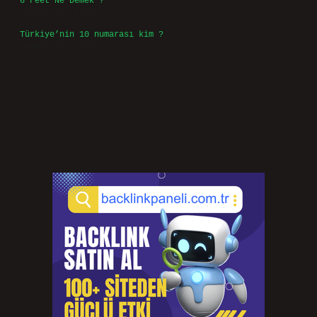
6 Feet Ne Demek ?
Temmuz 30, 2026
Türkiye’nin 10 numarası kim ?
Temmuz 29, 2026