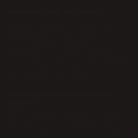
Menekşe çiçeği neyi sever?
Aydınlık ortamları sevmesine rağmen
doğrudan güneş ışığına maruz
bırakılmamalıdır. Bu nedenle mutfak
gibi havadar ve aydınlık ortamlarda
yetişebilir. Menekşeler nemli ortamları
sever. Ocakta pişirilen yiyeceklerin
nemi bu bitki için iyidir.
Yapraktan köklendirme nasıl
yapılır?
Bunu yapmak için bitkinizi en üstteki
yaprağın en az 15 cm altından kesin.
Kesilen çeliği bir saksıya ve toprağa