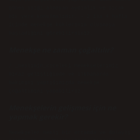
güneş ışığı almayan aydınlık ve sıcak
bir yere konulmalıdır. – 2 ila 4 hafta
içinde menekşe köklerinin oluşmaya
başladığını görebilirsiniz.
Menekşe ne zaman çoğaltılır?
/ _neslinin_ciceleri Menekşelerimiz
biraz geliştiğinde ve ilkbaharda
bakımını yaptığımızda menekşe
çoğaltımını yapabiliriz.
Menekşelerin gelişmesi için ne
yapmak gerekir?
Menekşeler nemli bir ortamda ve dolaylı