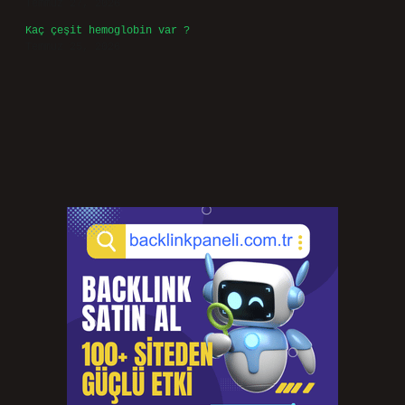
Temmuz 27, 2026
Kaç çeşit hemoglobin var ?
Temmuz 25, 2026