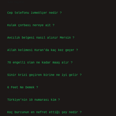
Son Yazılar
Cep telefonu ivmeölçer nedir ?
Ağustos 6, 2026
Kulak çorbası nereye ait ?
Ağustos 6, 2026
Avcılık belgesi nasıl alınır Mersin ?
Ağustos 5, 2026
Allah kelimesi Kuran’da kaç kez geçer ?
Ağustos 3, 2026
70 engelli olan ne kadar maaş alır ?
Ağustos 3, 2026
Sinir krizi geçiren birine ne iyi gelir ?
Temmuz 31, 2026
6 Feet Ne Demek ?
Temmuz 30, 2026
Türkiye’nin 10 numarası kim ?
Temmuz 29, 2026
Koç burcunun en nefret ettiği şey nedir ?