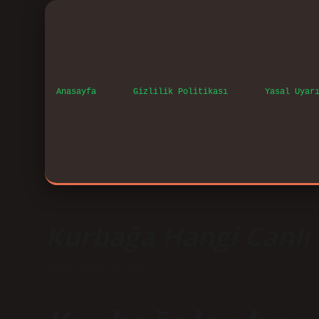
Anasayfa
Gizlilik Politikası
Yasal Uyar
Kurbağa Hangi Canlı S
Tarih: Mayıs 1, 2025