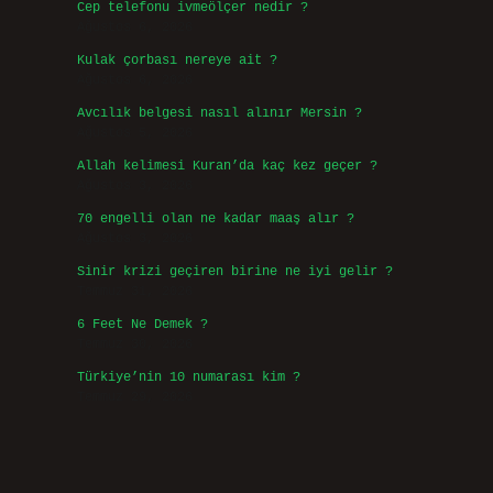
Cep telefonu ivmeölçer nedir ?
Ağustos 6, 2026
Kulak çorbası nereye ait ?
Ağustos 6, 2026
Avcılık belgesi nasıl alınır Mersin ?
Ağustos 5, 2026
Allah kelimesi Kuran’da kaç kez geçer ?
Ağustos 3, 2026
70 engelli olan ne kadar maaş alır ?
Ağustos 3, 2026
Sinir krizi geçiren birine ne iyi gelir ?
Temmuz 31, 2026
6 Feet Ne Demek ?
Temmuz 30, 2026
Türkiye’nin 10 numarası kim ?
Temmuz 29, 2026