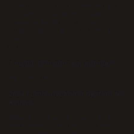
“2024’te Full Altın ₺ olarak ne kadar?”
gibi soruların cevaplarını Sabah
Finance’de bulabilirsiniz. Full
Altın’ın satın alma fiyatı 19547 ₺
iken, Full Altın’ın satış fiyatı 19745
₺’dir.
1 kulplu tam altın kaç gramdır?
Saplı ağırlık: 7.
2024 Cumhuriyet altın fiyatları Ne
Kadar?
Güncel Altın Fiyatları (Salı, 17 Aralık
2024) Çeyrek altın 4.763,45 TL’den