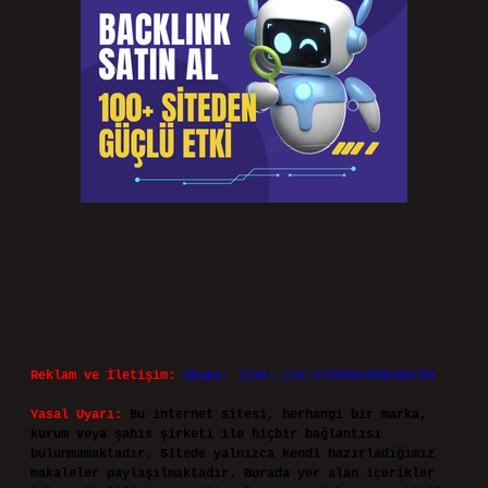
Reklam ve İletişim:
Skype: live:.cid.575569c608265c69
Yasal Uyarı:
Bu internet sitesi, herhangi bir marka,
kurum veya şahıs şirketi ile hiçbir bağlantısı
bulunmamaktadır. Sitede yalnızca kendi hazırladığımız
makaleler paylaşılmaktadır. Burada yer alan içerikler