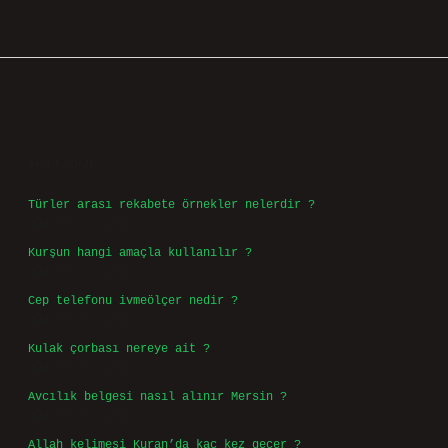
Sidebar
Son Yazılar
Türler arası rekabete örnekler nelerdir ?
Ağustos 9, 2026
Kurşun hangi amaçla kullanılır ?
Ağustos 7, 2026
Cep telefonu ivmeölçer nedir ?
Ağustos 6, 2026
Kulak çorbası nereye ait ?
Ağustos 6, 2026
Avcılık belgesi nasıl alınır Mersin ?
Ağustos 5, 2026
Allah kelimesi Kuran’da kaç kez geçer ?