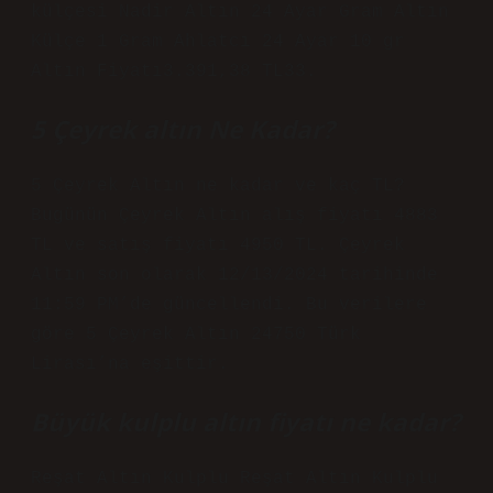
külçesi Nadir Altın 24 Ayar Gram Altın
Külçe 1 Gram Ahlatcı 24 Ayar 10 gr
Altın Fiyatı3.391,38 TL33.
5 Çeyrek altın Ne Kadar?
5 Çeyrek Altın ne kadar ve kaç TL?
Bugünün Çeyrek Altın alış fiyatı 4883
TL ve satış fiyatı 4950 TL. Çeyrek
Altın son olarak 12/13/2024 tarihinde
11:59 PM’de güncellendi. Bu verilere
göre 5 Çeyrek Altın 24750 Türk
Lirası’na eşittir.
Büyük kulplu altın fiyatı ne kadar?
Reşat Altın Kulplu Reşat Altın Kulplu