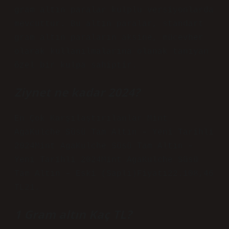
gram altın paralar kulplu versiyonlarda
mevcuttur. Bu altın paralar, standart
gram altın paraların aksine, mücevher
olarak kullanılmalarına olanak tanıyan
özel bir kulpa sahiptir.
Ziynet ne kadar 2024?
En Çok Karşılaştırılanlar Mint
AgaKulche Süsü Tam Altın – Yeni Tarihli
2024Mint AgaKulche Süsü Tam Altın –
Yeni Tarihli 2024Mint AgaKulche Süsü
Tam Altın – Eski (Saplı)Fiyatı22.108,46
TL21.
1 Gram altın Kaç TL?