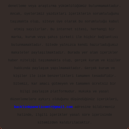
denetleme veya araştırma yükümlülüğümüz bulunmamaktadır.
Ancak, üyelerimiz yazdıkları içeriklerin sorumluluğunu
taşımakta olup, siteye üye olarak bu sorumluluğu kabul
etmiş sayılırlar. Bu internet sitesi, herhangi bir
marka, kurum veya şahıs şirketi ile hiçbir bağlantısı
bulunmamaktadır. Sitede yalnızca kendi hazırladığımız
makaleler paylaşılmaktadır. Burada yer alan içerikler
haber niteliği taşımamakta olup, gerçek kurum ve kişiler
hakkında paylaşım yapılmamaktadır. Gerçek kurum ve
kişiler ile isim benzerlikleri tamamen tesadüfidir.
Sitemiz, kar amacı gütmeyen ve tamamen ücretsiz bir
bilgi paylaşım platformudur. Hukuka ve yasal
düzenlemelere aykırı olduğunu düşündüğünüz içerikleri,
backlinkpanelicomtr@gmail.com
adresine bildirmeniz
halinde, ilgili içerikler yasal süre içerisinde
sitemizden kaldırılacaktır.