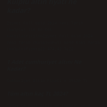
Kulplu altın fiyatı ne
kadar?
Ziynet Full Gold 2024 Yeni Tarih
(Kulplu) ile En Çok
KarşılaştırılanZiynet Full Gold 2024
Yeni Tarih (Kulplu)Full Gold Eski Tarih
(Kulplu)Fiyatı22.474,42 TL22.
1 Adet cumhuriyet altını Ne
Kadar?
Cumhuriyet Altın Fiyatı = 19130 TL.
Tüm altın kaç TL 2024?
“2024’te Full Altın ne kadar?” veya