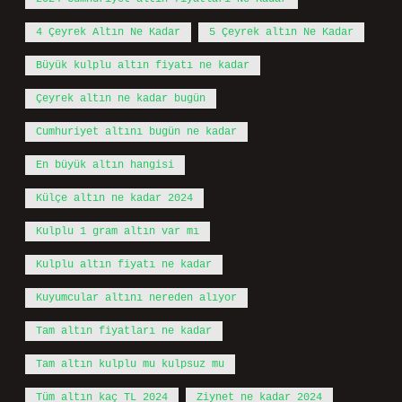
4 Çeyrek Altın Ne Kadar
5 Çeyrek altın Ne Kadar
Büyük kulplu altın fiyatı ne kadar
Çeyrek altın ne kadar bugün
Cumhuriyet altını bugün ne kadar
En büyük altın hangisi
Külçe altın ne kadar 2024
Kulplu 1 gram altın var mı
Kulplu altın fiyatı ne kadar
Kuyumcular altını nereden alıyor
Tam altın fiyatları ne kadar
Tam altın kulplu mu kulpsuz mu
Tüm altın kaç TL 2024
Ziynet ne kadar 2024