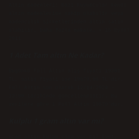
Altın madenleri: Bazı kuyumcular kendi
altın madenlerine sahip olabilir veya
madencilik şirketlerinden altın satın
alabilir. Daha fazla makale… • 15 Eylül
2011
1 Adet Tam altın Ne Kadar?
Bugünkü Full Altın alış fiyatı 19301
TL, satış fiyatı ise 19679,96 TL’dir.
Full Altın son olarak 12/14/2024 –
13:00 tarihinde güncellenmiştir. Bu
verilere göre 1 Full Altın 19679’dur.
Kulplu 1 gram altın var mı?
Gram altın kulpu olan var mı? Evet,