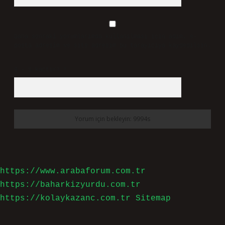
Daha sonraki yorumlarımda kullanılması için adım, e-
posta adresim ve site adresim bu tarayıcıya kaydedilsin.
9 - 5 kaçtır?
*
https://www.arabaforum.com.tr
https://baharkizyurdu.com.tr
https://kolaykazanc.com.tr
Sitemap