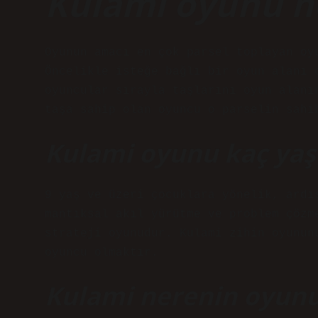
Kulami oyunu ne
Oyunun amacı en çok parsel toplayan oy
Öncelikle isteğe bağlı bir oyun alanı 
oyuncular sırayla taşlarını oyun alanı
taşa sahip olan oyuncu o parselin sahi
Kulami oyunu kaç yaş
9 yaş ve üzeri çocuklara yönelik, ardı
mantıksal akıl yürütme ve problem çözm
strateji oyunudur. Kulami zihin oyunun
oyuncu olmaktır.
Kulami nerenin oyun