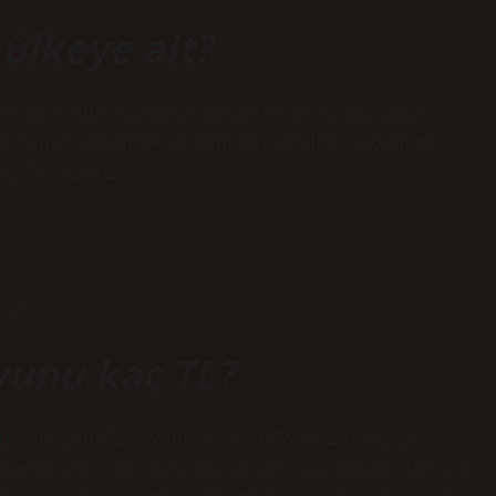
ülkeye ait?
ya çapında Mangala oyunu olarak bilinir.
oynanan Köçürme oyununun adıdır. Köçürme
yınlanmıştır.
ri)
yunu kaç TL?
in en pahalı oyunu olan GTA 5’in yapım
tçesi ise 128 milyon dolar. Bu oyuna toplam