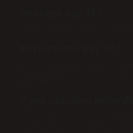
Pentago kaç TL?
Pentago (Orijinal) Strateji oyunu Mind
Küre oyunu kaç TL?
En çok Curious&Genius Globe ile karşıl
PentagoFiyat599,00 TL689,00 TLYorumlar
satır daha
7 yaş oyunları nelerdi
7-8 yaş grubu için eğitici ve eğlencel
görselleştirme, görsel dikkat, görsel 