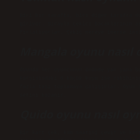
Biri bir tarafta, biri diğer tarafta d
giriyor. Sırayla çekici bacaklarının a
fırlatıyorlar. Çekiç nereye inerse ins
Mangala oyunu nasıl 
Oyunda her oyuncunun önünde yan yana b
Karşısındaki 6 küçük kuyu ise rakibini
fazla taşı toplamaya çalışırlar. Oyun 
setini kazanır.
Quido oyunu nasıl oy
Bir kart çek, kum saatini çevir ve kar