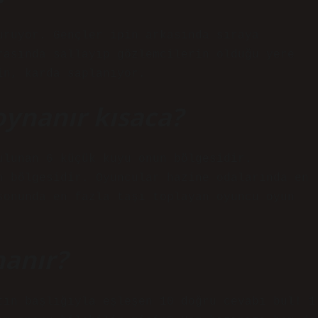
uruyor. Gençler ipin arkasında sıraya
rasında sallayıp gözlemcilerin olduğu yere
in, karda saplanıyor.
oynanır kısaca?
ulunan 6 küçük kuyu onun bölgesidir.
n bölgesidir. Oyuncular hazine odalarında en
sonunda en fazla taşı toplayan oyuncu oyun
nanır?
tın başlığıyla eşleşen 10 doğru cevabı bul! 1