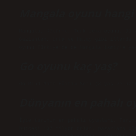
Mangala oyunu hangi 
Mangala, Köçürme, Türk zeka oyunu; Dün
Gaziantep, Urfa ve Hatay gibi illerde 
oyunu Türkiye’de de Mangala ismiyle ya
Go oyunu kaç yaş?
Go Mind Game Eğitim Seti (8 yaş ve üze
Dünyanın en pahalı o
İşte tarihin en pahalı oyunları. Tarih
bütçesi 137 milyon dolar, pazarlama bü