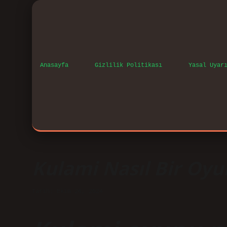
Anasayfa
Gizlilik Politikası
Yasal Uyar
Kulami Nasıl Bir Oy
Tarih: Ekim 26, 2024