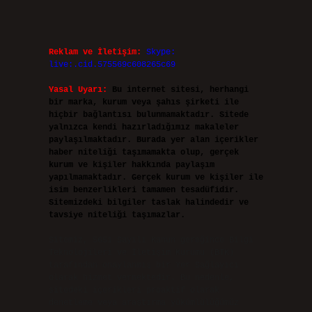
Reklam ve İletişim:
Skype:
live:.cid.575569c608265c69
Yasal Uyarı:
Bu internet sitesi, herhangi
bir marka, kurum veya şahıs şirketi ile
hiçbir bağlantısı bulunmamaktadır. Sitede
yalnızca kendi hazırladığımız makaleler
paylaşılmaktadır. Burada yer alan içerikler
haber niteliği taşımamakta olup, gerçek
kurum ve kişiler hakkında paylaşım
yapılmamaktadır. Gerçek kurum ve kişiler ile
isim benzerlikleri tamamen tesadüfidir.
Sitemizdeki bilgiler taslak halindedir ve
tavsiye niteliği taşımazlar.
Sitemiz, 5651 Sayılı Kanun gereğince Bilgi
Teknolojileri ve İletişim Kurumu (BTK)
tarafından onaylanmış bir Yer Sağlayıcı
olarak hizmet vermektedir. Bu nedenle,
sitedeki içerikleri proaktif olarak
denetleme veya araştırma yükümlülüğümüz