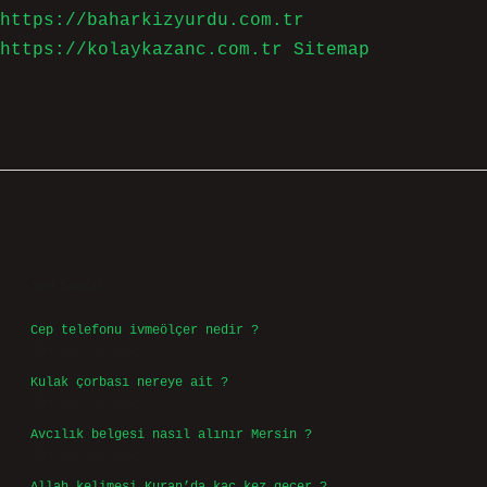
https://baharkizyurdu.com.tr
https://kolaykazanc.com.tr
Sitemap
Sidebar
Son Yazılar
Cep telefonu ivmeölçer nedir ?
Ağustos 6, 2026
Kulak çorbası nereye ait ?
Ağustos 6, 2026
Avcılık belgesi nasıl alınır Mersin ?
Ağustos 5, 2026