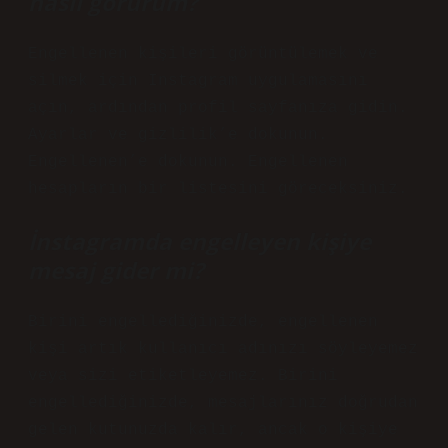
nasıl görürüm?
Engellenen kişileri görüntülemek ve
silmek için Instagram uygulamasını
açın, ardından profil sayfanıza gidin.
Ayarlar ve gizlilik’e dokunun.
Engellenen’e dokunun. Engellenen
hesapların bir listesini göreceksiniz.
İnstagramda engelleyen kişiye
mesaj gider mi?
Birini engellediğinizde, engellenen
kişi artık kullanıcı adınızı söyleyemez
veya sizi etiketleyemez. Birini
engellediğinizde, mesajlarınız doğrudan
gelen kutunuzda kalır, ancak o kişiye