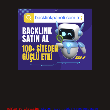
Reklam ve İletişim:
Skype: live:.cid.575569c608265c69