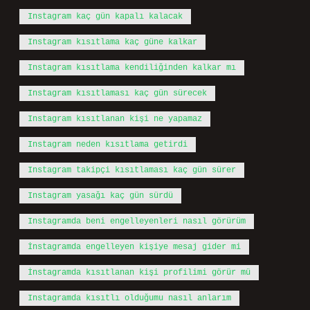
Instagram kaç gün kapalı kalacak
Instagram kısıtlama kaç güne kalkar
Instagram kısıtlama kendiliğinden kalkar mı
Instagram kısıtlaması kaç gün sürecek
Instagram kısıtlanan kişi ne yapamaz
Instagram neden kısıtlama getirdi
Instagram takipçi kısıtlaması kaç gün sürer
Instagram yasağı kaç gün sürdü
Instagramda beni engelleyenleri nasıl görürüm
İnstagramda engelleyen kişiye mesaj gider mi
İnstagramda kısıtlanan kişi profilimi görür mü
Instagramda kısıtlı olduğumu nasıl anlarım