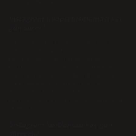
mesaj gönderemezsiniz.
Instagram takipçi kısıtlaması kaç
gün sürer?
Orta vadeli kısıtlamalar: Kullanıcı
daha önce benzer kısıtlamalarla
karşılaşmışsa, Instagram takip
kısıtlamasının süresi 48 saate kadar
uzatılabilir. Uzun vadeli kısıtlamalar:
Ciddi veya tekrarlanan ihlaller
durumunda, Instagram takip
kısıtlamaları bir hafta veya daha uzun
sürebilir.
Instagram kısıtlaması kaç gün
sürecek?