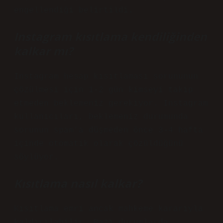
engellendiği belirtildi.
Instagram kısıtlama kendiliğinden
kalkar mı?
Instagram hesap kısıtlaması sorununun
çözülmesi için 1-2 gün kimseyi takip
etmeden beklemeniz gerekiyor. Instagram
kullanıcıları, beklemeniz durumunda
sorunun spam’a düşmeden önce 3-4 hafta
içinde otomatik olarak çözüldüğünü
söylüyor.
Kısıtlama nasıl kalkar?
Kısıtlama emri ancak mahkeme kararıyla
kaldırılabilir. Bazı durumlarda,