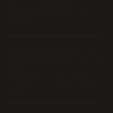
Ciddi veya tekrarlanan ihlaller
durumunda, Instagram takip
kısıtlamaları bir hafta veya daha uzun
sürebilir.
Kısıtlı hesaplar mesaj atabilir mi?
Birini kısıtladığınızda: Bu kişi size
mesaj attığında bildirim almazsınız ve
sizi aradığında telefonunuz çalmaz. Bu
kişiyi arayamaz veya mesaj
gönderemezsiniz. Sohbet listenizde
sizinle bu kişi arasındaki konuşmayı
göremezsiniz.
Bir insanı kısıtlamak ne demek?