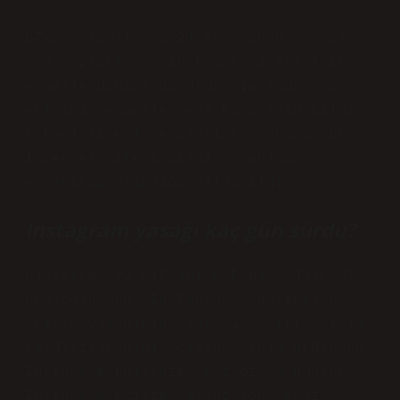
BTK, 2 Ağustos 2024 Cuma günü sosyal
medya platformu Instagram’a erişimin
engellendiğini duyurdu. Instagram’a
erişimin engellenmesi kararının Bilgi
Teknolojileri ve İletişim Kurumu’nun
internet sitesi bilgi sorgulama
ekranında alındığı bildirildi.
Instagram yasağı kaç gün sürdü?
Ulaştırma ve Altyapı Bakanı Abdulkadir
Uraloğlu’nun, Instagram’a getirilen
erişim yasağının saat 21.30 itibarıyla
kaldırılacağını açıklamasının ardından
Instagram kullanıma açıldı. 8 günlük
Instagram erişim yasağı sona erdi.