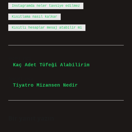
Instagramda neler tavsiye edilmez
Kısıtlama nasıl kalkar
Kısıtlı hesaplar mesaj atabilir mi
Önceki Yazı
Kaç Adet Tüfeği Alabilirim
Sonraki Yazı
Tiyatro Mizansen Nedir
Bir yanıt yazın