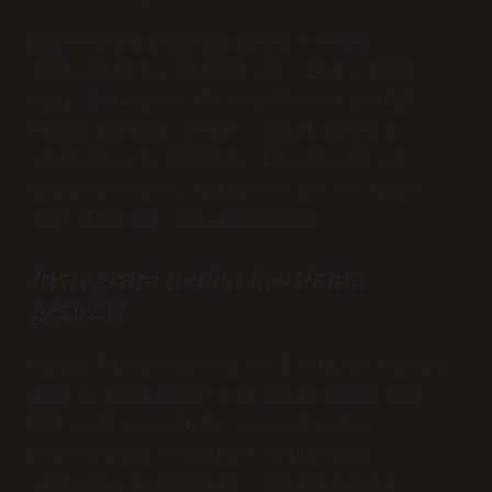
Engellenen kişinin profil resmi
Instagram’da görünür mü? Evet, biri
sizi Instagram’da engellerse profil
resmi görünür kalır. Ancak profil
sayfasına erişiminiz kısıtlanır ve
gönderilerine, hikayelerine ve diğer
içeriklerine erişemezsiniz.
Instagram neden kısıtlama
getirdi?
Bilgi Teknolojileri ve İletişim Kurumu
(BTK), Instagram’a erişimi engelledi.
BTK açıklamasında, sosyal medya
platformuna erişimin “katalogun
suçlarla uyuşmaması” gerekçesiyle