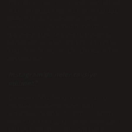
Türk Medeni Kanunu’nun 405. maddesinde,
akıl hastalığı veya akıl yetersizliği
nedeniyle işini yapamayan veya
başkalarının güvenliğini tehlikeye
düşürecek şekilde sürekli koruma ve
bakıma muhtaç olan bir kişi hakkında
kısıtlama kararı verilebileceği hükme
bağlanmıştır.
Instagram’da neler tavsiye
edilmez?
Instagram’daki ÖnerilerGüvenli bir
topluluk oluşturma sürecimizi
engelleyen içerik. Örneğin: … Sağlık
veya finansla ilgili hassas veya düşük
kaliteli içerik. … Kullanıcıların