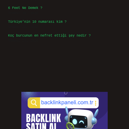
6 Feet Ne Demek ?
Temmuz 30, 2026
Türkiye’nin 10 numarası kim ?
Temmuz 29, 2026
Koç burcunun en nefret ettiği şey nedir ?
Temmuz 27, 2026