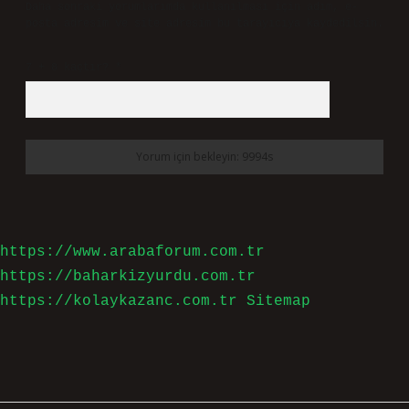
Daha sonraki yorumlarımda kullanılması için adım, e-
posta adresim ve site adresim bu tarayıcıya kaydedilsin.
7 + 8 kaçtır?
*
https://www.arabaforum.com.tr
https://baharkizyurdu.com.tr
https://kolaykazanc.com.tr
Sitemap