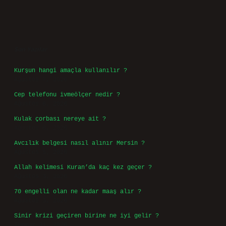
Sidebar
Son Yazılar
Kurşun hangi amaçla kullanılır ?
Ağustos 7, 2026
Cep telefonu ivmeölçer nedir ?
Ağustos 6, 2026
Kulak çorbası nereye ait ?
Ağustos 6, 2026
Avcılık belgesi nasıl alınır Mersin ?
Ağustos 5, 2026
Allah kelimesi Kuran’da kaç kez geçer ?
Ağustos 3, 2026
70 engelli olan ne kadar maaş alır ?
Ağustos 3, 2026
Sinir krizi geçiren birine ne iyi gelir ?
Temmuz 31, 2026