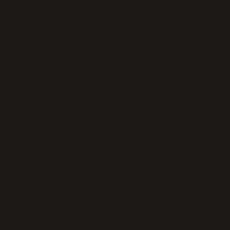
Ortaya çıkan tablo, tedavi ya da
terapilerle kontrol altına alınsa bile
— özellikle kronik, ağır ya da sürekli
olan kekemelik vakalarında — hem tıbbi
hem de sosyal açıdan engellilik raporu
alınabilmesinin mümkün olduğu yönünde
görüşler mevcuttur.
([advancedtherapyclinic.com][3])
Engelli Raporu Nedir ve Kimler
Alabilir?
Engelli raporu; kişinin fiziksel,
ruhsal, duygusal veya
konuşma/iletişimle ilgili bir
rahatsızlığı sebebiyle günlük yaşam ve