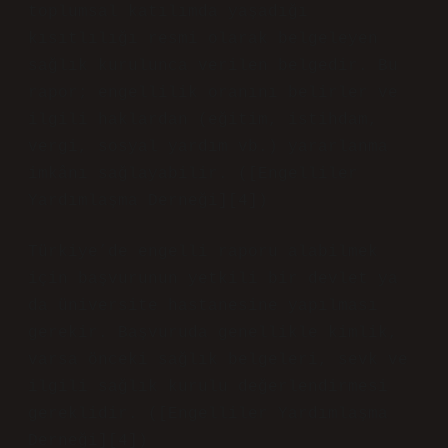
toplumsal katılımda yaşadığı
kısıtlılığı resmi olarak belgeleyen
sağlık kurulunca verilen belgedir. Bu
rapor; engellilik oranını belirler ve
ilgili haklardan (eğitim, istihdam,
vergi, sosyal yardım vb.) yararlanma
imkânı sağlayabilir. ([Engelliler
Yardımlaşma Derneği][4])
Türkiye’de engelli raporu alabilmek
için başvurunun yetkili bir devlet ya
da üniversite hastanesine yapılması
gerekir. Başvuruda genellikle kimlik,
varsa önceki sağlık belgeleri, sevk ve
ilgili sağlık kurulu değerlendirmesi
gereklidir. ([Engelliler Yardımlaşma
Derneği][4])