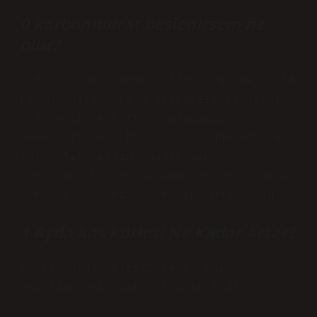
0 karbonhidrat beslenirsem ne
olur?
Sıfır karbonhidrat, sıfır yağ! Ne yazık
ki bu “diyet” kilo vermemize yardımcı
olmayacak ve hatta sağlığımıza zarar
verebilir. Güç kaybına, yorgunluğa ve
metabolik ritmin bozulmasına yol
açabilir, bu da vücudun daha az kalori
yakmasına ve kilo almasına neden olur.
1 Ayda kas kütlesi Ne Kadar Artar?
Ancak vücut geliştirmeye yeni
başladıysanız ilk yıl için ayda 0.