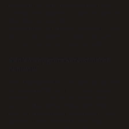
karbonhidrat açısından zengin birçok
yiyecek aynı zamanda vitamin ve mineral
açısından da zengindir.
Karbonhidratları kesmek yorgunluk, baş
ağrısı, baş dönmesi ve kabızlık gibi
bir dizi sağlık sorununa yol açabilir.
Günlük kaç gram karbonhidrat
alınmalı?
Günlük karbonhidrat ihtiyacı en az 100-
125 gram karbonhidrattır. Yani şöyle
düşünebiliriz: Bir kişi günde 2000
kalori tüketiyorsa, bunun 900-1300
kalorisi karbonhidratlardan gelir. Bu
miktara dikkat edersek, vücudumuz