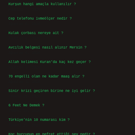
Kurşun hangi amaçla kullanılır ?
Ağustos 7, 2026
Cep telefonu ivmeölçer nedir ?
Ağustos 6, 2026
Kulak çorbası nereye ait ?
Ağustos 6, 2026
Avcılık belgesi nasıl alınır Mersin ?
Ağustos 5, 2026
Allah kelimesi Kuran’da kaç kez geçer ?
Ağustos 3, 2026
70 engelli olan ne kadar maaş alır ?
Ağustos 3, 2026
Sinir krizi geçiren birine ne iyi gelir ?
Temmuz 31, 2026
6 Feet Ne Demek ?
Temmuz 30, 2026
Türkiye’nin 10 numarası kim ?
Temmuz 29, 2026
Koç burcunun en nefret ettiği şey nedir ?