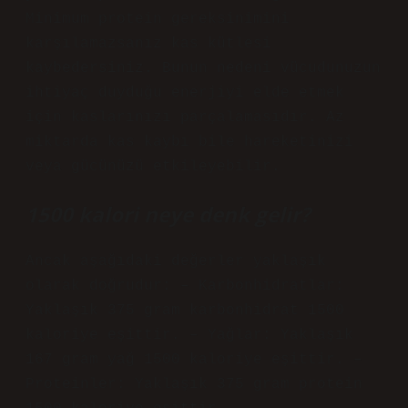
Minimum protein gereksinimini
karşılamazsanız kas kütlesi
kaybedersiniz. Bunun nedeni vücudunuzun
ihtiyaç duyduğu enerjiyi elde etmek
için kaslarınızı parçalamasıdır. Az
miktarda kas kaybı bile hareketinizi
veya gücünüzü etkileyebilir.
1500 kalori neye denk gelir?
Ancak aşağıdaki değerler yaklaşık
olarak doğrudur: – Karbonhidratlar:
Yaklaşık 375 gram karbonhidrat 1500
kaloriye eşittir. – Yağlar: Yaklaşık
167 gram yağ 1500 kaloriye eşittir. –
Proteinler: Yaklaşık 375 gram protein