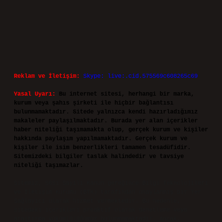
Reklam ve İletişim:
Skype: live:.cid.575569c608265c69
Yasal Uyarı:
Bu internet sitesi, herhangi bir marka,
kurum veya şahıs şirketi ile hiçbir bağlantısı
bulunmamaktadır. Sitede yalnızca kendi hazırladığımız
makaleler paylaşılmaktadır. Burada yer alan içerikler
haber niteliği taşımamakta olup, gerçek kurum ve kişiler
hakkında paylaşım yapılmamaktadır. Gerçek kurum ve
kişiler ile isim benzerlikleri tamamen tesadüfidir.
Sitemizdeki bilgiler taslak halindedir ve tavsiye
niteliği taşımazlar.
Sitemiz, 5651 Sayılı Kanun gereğince Bilgi Teknolojileri
ve İletişim Kurumu (BTK) tarafından onaylanmış bir Yer
Sağlayıcı olarak hizmet vermektedir. Bu nedenle,
sitedeki içerikleri proaktif olarak denetleme veya
araştırma yükümlülüğümüz bulunmamaktadır. Ancak,