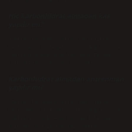
1500 kaloriye eşittir.
Hiç karbonhidrat almadan kas
yapılır mı?
Özetle, karbonhidratlar kesinlikle
beslenmenizin temel unsuru değildir ve
sağlıklı olmak veya kas geliştirmek
için bunlara ihtiyacınız yoktur.
Karbonhidrat almadan antrenman
yapılır mı?
Özetle, karbonhidratlar kesinlikle
beslenmenizin temel unsuru değildir ve
sağlıklı olmak veya kas geliştirmek
için bunlara ihtiyacınız yoktur.