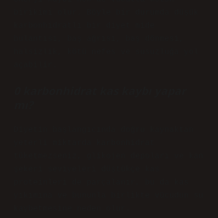
birikimi olur. Böyle bir durumda düşük
karbonhidratlı bir diyet mide
bulantısı, baş ağrısı, baş dönmesi,
halsizlik, kötü nefes ve susuzluğa yol
açabilir.
0 karbonhidrat kas kaybı yapar
mı?
Diyetin başlangıcında doğru kaynaktan
yeterli miktarda karbonhidrat
tüketmezseniz, glikojen depoları ve kan
şekeri seviyeleri düştükçe kas
proteinleri de parçalanır, bu da kas
yıkımına ve bununla birlikte vücudun su
kaybetmesine neden olur.