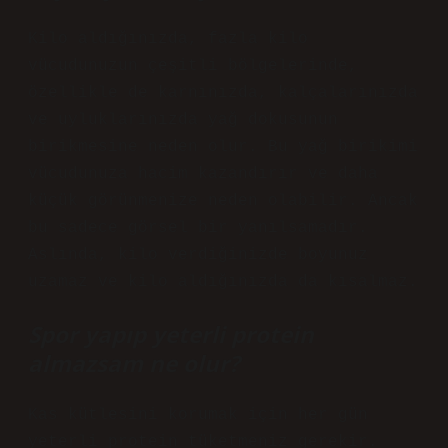
Kilo aldığınızda, fazla kilo
vücudunuzun çeşitli bölgelerinde,
özellikle de karnınızda, kalçalarınızda
ve uyluklarınızda yağ dokusunun
birikmesine neden olur. Bu yağ birikimi
vücudunuza hacim kazandırır ve daha
küçük görünmenize neden olabilir. Ancak
bu sadece görsel bir yanılsamadır.
Aslında, kilo verdiğinizde boyunuz
uzamaz ve kilo aldığınızda da kısalmaz.
Spor yapıp yeterli protein
almazsam ne olur?
Kas kütlesini korumak için her gün
yeterli protein tüketmeniz gerekir.