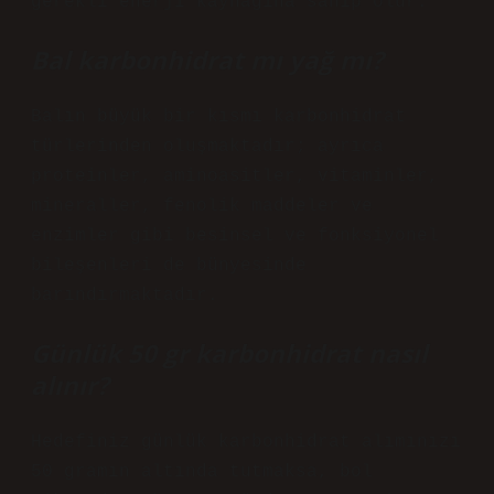
gerekli enerji kaynağına sahip olur.
Bal karbonhidrat mı yağ mı?
Balın büyük bir kısmı karbonhidrat
türlerinden oluşmaktadır; ayrıca
proteinler, aminoasitler, vitaminler,
mineraller, fenolik maddeler ve
enzimler gibi besinsel ve fonksiyonel
bileşenleri de bünyesinde
barındırmaktadır.
Günlük 50 gr karbonhidrat nasıl
alınır?
Hedefiniz günlük karbonhidrat alımınızı
50 gramın altında tutmaksa, bol