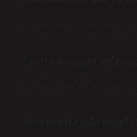
Oturma Odası Oturma odanızda çok fazla
bal rengi gibi sıcak, açık renkler kul
kısmını parlak beyaza boyayarak odaya 
yansıtabilirsiniz.
Camı olmayan oda nas
Camsız odalar genellikle camlı odalard
havalandırmak için bir egzoz fanı veya
odanın diğer tarafına bir pencere açma
faydalı olabilir.
Penceresiz oda nasıl d