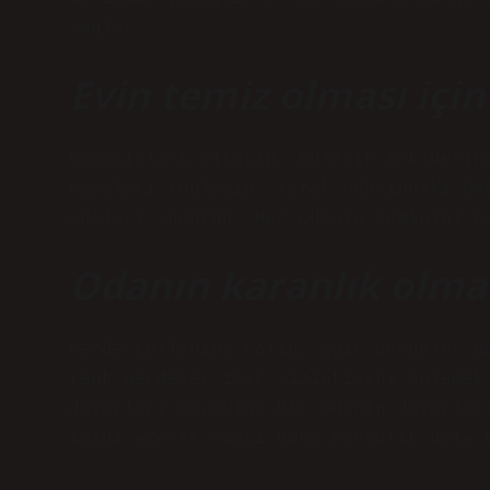
sağlar.
Evin temiz olması içi
Çamaşırları yıkayın. Bulaşık makinesin
eşyaları toplayın. Yatak odasındaki da
odaları süpürün. Her odanın zeminini p
Odanın karanlık olmas
Perde kullanın: Kalın, ağır perdeler g
renk perdeler ışık sızıntısını önlemek
duvarları boyayın: Bir odanın duvarlar
ışığı emerek odayı daha karanlık hale 