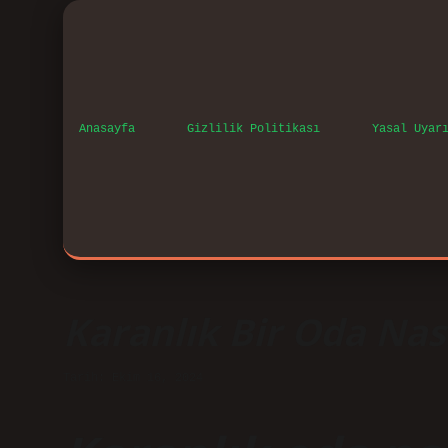
Anasayfa
Gizlilik Politikası
Yasal Uyar
Karanlık Bir Oda Nası
Tarih: Ekim 16, 2024