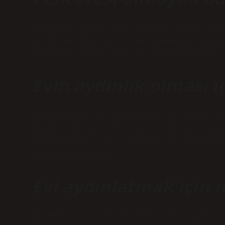
Şifonyer, dolap veya koltuk takımı üze
büyük ve daha parlak görünmesini sağla
yüzeyler, kristaller ve cam elemanlar 
Evin aydınlık olması i
Aydınlık bir ev yaratmanın en kolay yo
Doğal ışık ve yüksek hava akışını deng
tül kullanın. Tül, bulutlu bir günde g
canlandıracaktır.
Evi aydınlatmak için n
İç mekan tasarımında kullanılan aydınl