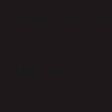
Mec (Yönetim Kurulu Üyesi) ifadesinin 
Boyfriend kot ne dem
Boyfriend kot pantolon; Skinny kot pan
denim stilidir. Uzun bacak uzunluğu, d
nedeniyle “erkek arkadaşınızdan ödünç 
edilirler.
Baggy nedir?
Bol, düzenli ve bol kıyafetleri yansıt
gömlek modelleri bol kazak olarak adla
gelir. Genellikle bol pantolonlar için