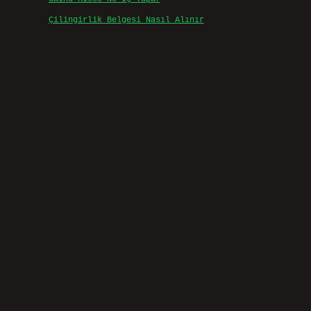
Çilingirlik Belgesi Nasıl Alınır
için
admin