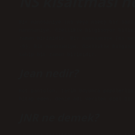
NS kısaltması 
Bir nanosaniye (ns veya nsec) bir sani
nanosaniye, özellikle bilgisayar bilim
zaman birimidir. Bir nanosaniye (ns ve
-9). Bir nanosaniye, özellikle bilgisa
sahip bir zaman birimidir.
Jean nedir?
Kot pantolon, tarih boyunca popülerliğ
hitap eden, denim adı verilen özel bir
JNR ne demek?