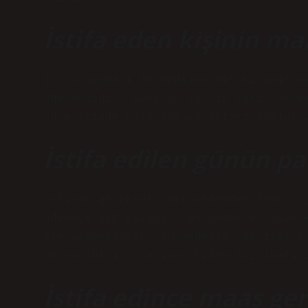
İstifa eden kişinin m
İş sözleşmesi feshedilen bir kişinin m
ödenmelidir. Ayrıca, yıllık tatil ve e
süre içinde çalışanlara aktarılmalıdır
İstifa edilen günün pa
Çalışan gerekçeli bir nedenden ötürü i
ödemeye hak kazanır. Bu nedenle, işver
ile gerçekleşir. Bu nedenle, çalışan b
başvurabilir. Çalışan kıdem tazminatı 
İstifa edince maaş ger