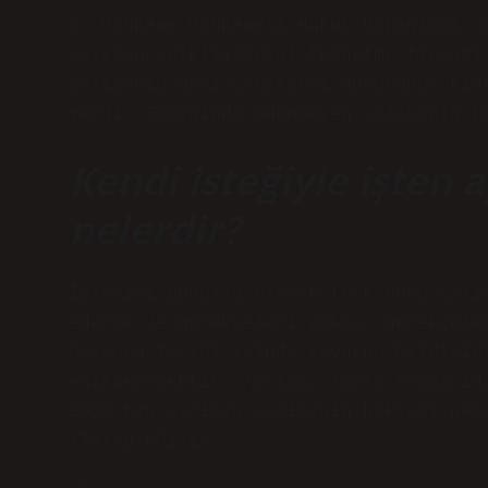
9. Mahkeme Mahkemesi Hukuk Bakanlığı, 
çalışan yetkililerini feshetme fırsatı
çalışanın geri çekilmesi durumunda kıd
verdi. Zamanında ödenmeyen çalışanın h
Kendi isteğiyle işten a
nelerdir?
İşlerini gönüllü olarak terk eden çalı
ederse ve gerekçeleri yoksa, gerekçele
başvuru tarihi içinde işveren bildirim
edilmeyecektir. Ayrıca, fazla mesai id
2023’ten ayrılan çalışanın hakları nel
›Talep edilir.