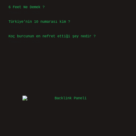
6 Feet Ne Demek ?
Temmuz 30, 2026
Türkiye’nin 10 numarası kim ?
Temmuz 29, 2026
Koç burcunun en nefret ettiği şey nedir ?
Temmuz 27, 2026