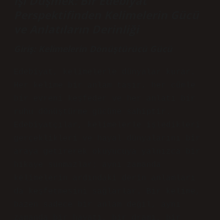
Işi Düşmek: Bir Edebiyat
Perspektifinden Kelimelerin Gücü
ve Anlatıların Derinliği
Giriş: Kelimelerin Dönüştürücü Gücü
Edebiyat, kelimelerle dünyalar kurar.
Her kelime bir anlam taşır, her cümle
bir evreni keşfeder ve her anlatı bir
ruhu dönüştürme gücüne sahiptir.
Edebiyatçılar, kelimelerle işledikleri
gerçeklikleri ve hayal dünyalarını bir
araya getirerek okuyucuya yalnızca bir
hikaye sunmazlar; aynı zamanda
kelimelerin ardındaki derin anlamları
da keşfetmesini sağlarlar. Bir kelime,
bazen sadece bir anlam değil, aynı
zamanda bir hayatı, bir dramı, bir