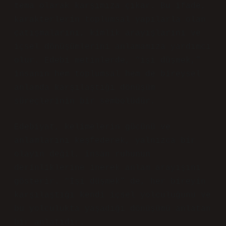
tema olarak karşımıza çıkar. Bu ifade,
karakterlerin toplumsal yapılarla olan
çatışmalarını, kimlik arayışlarını ve
içsel dönüşümlerini anlamamıza yardımcı
olur. Edebi metinlerde, “işi düşmek,”
insanın hem toplumsal hem de bireysel
anlamda karşılaştığı dönüşüm
süreçlerinin bir sembolüdür.
Edebiyat, kelimelerin gücünü ve
anlamlarını keşfederek, yalnızca bir
olayın değil, insan ruhunun
derinliklerine inerek anlam arayışını
gösterir. “İşi düşmek” de, her bireyin
karşılaştığı kendi içsel yolculuğunu ve
bu yolculukta yaşadığı dönüşümü anlatan
bir anlatıdır.