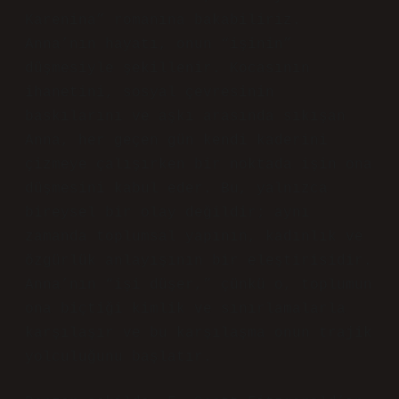
Karenina” romanına bakabiliriz.
Anna’nın hayatı, onun “işinin”
düşmesiyle şekillenir. Kocasının
ihanetini, sosyal çevresinin
baskılarını ve aşkı arasında sıkışan
Anna, her geçen gün kendi kaderini
çizmeye çalışırken bir noktada işin ona
düşmesini kabul eder. Bu, yalnızca
bireysel bir olay değildir; aynı
zamanda toplumsal yapının, kadınlık ve
özgürlük anlayışının bir eleştirisidir.
Anna’nın “işi düşer,” çünkü o, toplumun
ona biçtiği kimlik ve sınırlamalarla
karşılaşır ve bu karşılaşma onun trajik
yolculuğunu başlatır.