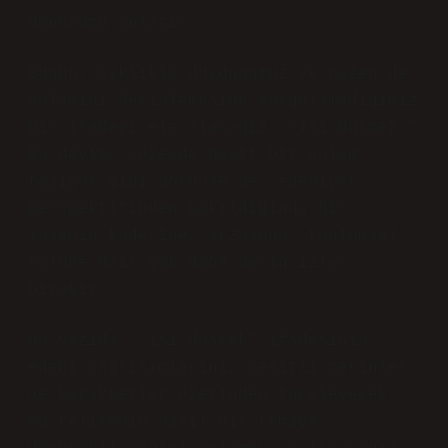
dönüşümü anlatır.
Bugün, sıklıkla duyduğumuz ve bazen de
anlamını derinlemesine sorgulamadığımız
bir ifadeyi ele alacağız: “İşi düşmek.”
Bu deyim, yüzeyde basit bir anlam
taşıyor gibi görünse de, edebiyat
perspektifinden bakıldığında bir
insanın kaderine, arzusuna, toplumsal
rolüne dair çok daha derin izler
bırakır.
Bu yazıda, “işi düşmek” ifadesinin
edebi çağrışımlarını, çeşitli metinler
ve karakterler üzerinden inceleyecek,
bu kelimenin nasıl bir temaya