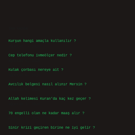
Sidebar
Son Yazılar
Kurşun hangi amaçla kullanılır ?
Ağustos 7, 2026
Cep telefonu ivmeölçer nedir ?
Ağustos 6, 2026
Kulak çorbası nereye ait ?
Ağustos 6, 2026
Avcılık belgesi nasıl alınır Mersin ?
Ağustos 5, 2026
Allah kelimesi Kuran’da kaç kez geçer ?
Ağustos 3, 2026
70 engelli olan ne kadar maaş alır ?
Ağustos 3, 2026
Sinir krizi geçiren birine ne iyi gelir ?
Temmuz 31, 2026