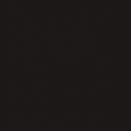
Edebiyat, sadece bireysel bir anlatı
sunmakla kalmaz, aynı zamanda toplumsal
yapılarla da derin bir ilişki kurar.
“İşi düşmek” gibi bir ifade, bireylerin
toplumsal rollerinin ne kadar
belirleyici olduğunu, toplumun
insanlardan beklediği şeylerin
ötesinde, bir kişinin hayatını nasıl
şekillendirdiğini gösterir. Toplumsal
yapılar, bireylerin yaşamlarını ve
kaderlerini belirlerken, “işi düşmek”
de bu yapının bir sonucu olarak
karşımıza çıkar.
Örneğin, Albert Camus’nün “Yabancı”
romanındaki Meursault, toplumun