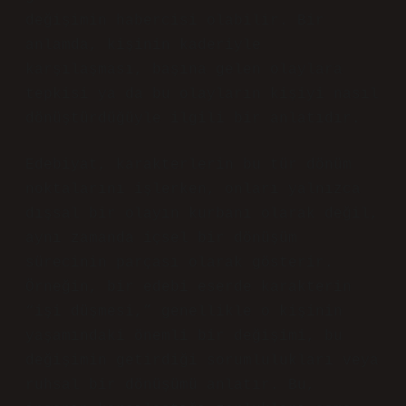
değişimin habercisi olabilir. Bir
anlamda, kişinin kaderiyle
karşılaşması, başına gelen olaylara
tepkisi ya da bu olayların kişiyi nasıl
dönüştürdüğüyle ilgili bir anlatıdır.
Edebiyat, karakterlerin bu tür dönüm
noktalarını işlerken, onları yalnızca
dışsal bir olayın kurbanı olarak değil,
aynı zamanda içsel bir dönüşüm
sürecinin parçası olarak gösterir.
Örneğin, bir edebi eserde karakterin
“işi düşmesi,” genellikle o kişinin
yaşamındaki önemli bir değişimi, bu
değişimin getirdiği sorumlulukları veya
ruhsal bir dönüşümü anlatır. Bu,