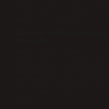
sorgulanması, eğitimsel bir sürecin do
yalnızca bireysel bir tercihten ibaret
dönüşümün de bir göstergesidir.
Öğrenme Teorileri ve Pedagojik 
Dönüşüme
Pedagojik teoriler, öğrenme süreçlerin
almakla kalmaz, aynı zamanda bu süreçl
şekillendiğini de sorgular. John Dewey
bireylerin aktif olarak katıldıkları v
üretmelerini sağlayan bir yaklaşımı sa
hayat” kavramı, toplumun kurallarını s
eleştirel düşünmelerini teşvik eden bi
olabilir.