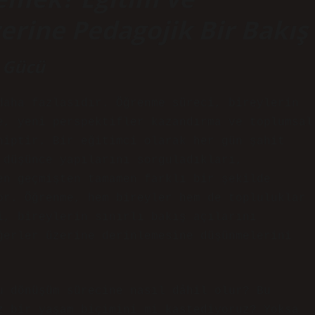
rine Pedagojik Bir Bakış
 Gücü
daha fazlasıdır. Öğrenme süreci, bireylerin
e, yeni perspektifler kazandırma ve toplumsal
hiptir. Bir eğitimci olarak her gün şahit
 düşünce yapılarını sorguladıkları,
en geçmişten tamamen farklı bir şekilde
or. Öğrenme, hem bireyler hem de topluluklar
i, bireylerin sınırlı bakış açılarını
ğerler üzerine derinlemesine düşünmelerini
u dönüşüm sürecine nasıl dâhil olur? Bu
z bir yaşam biçimini mi kastediyoruz? Yoksa