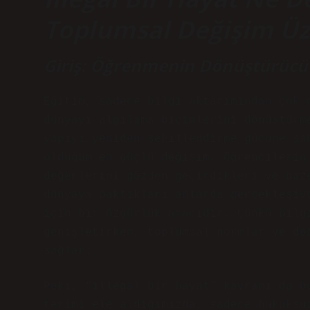
Toplumsal Değişim Üze
Giriş: Öğrenmenin Dönüştürücü
Eğitim, sadece bilgi aktarımından çok 
dünyayı algılama biçimlerini dönüştürm
yapıyı yeniden şekillendirme gücüne sa
olduğum en güçlü değişim, öğrencilerin
değerlerini gözden geçirdikleri ve baz
dünyaya baktıkları anlarda gerçekleşiy
için bir özgürlük aracıdır. Çünkü bilg
genişletirken, toplumsal normlar ve de
sağlar.
Peki, “illegal bir hayat” kavramı da b
terimi ele aldığımızda, sadece hukuksu