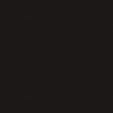
Bu bağlamda, illegal bir hayat yaşamak
dönüşebilir.
Eğitim, bireylere yalnızca
aynı zamanda toplumsal değerleri de so
kültürel bağlamını eleştirel bir biçim
şeyin ne olduğunu daha net görebilir.
Sonuç: Eğitimle Değişen Bir Toplum
Eğitim, sadece bilgi edinme süreci değ
yasaların sorgulandığı, bireylerin dün
alandır. “Illegal bir hayat” kavramı, 
zamanda toplumsal eleştirinin ve değiş
sadece toplumun belirlediği kurallara 
zamanda bu kuralların ve değerlerin so
Peki siz, eğitim sürecinde hangi norml