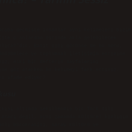
Acaba geçmişte insanlar aynı kelimeleri bizim
İşte o anlardan birinde akla gelebilecek
nlıca?”dır. Basit gibi görünse de bu soru,
önüşümlere ve toplumsal iletişimin evrimine
siz, eski bir defterin sayfalarını
ine göz atarken bu kelimeyi fark ettiniz.
yi ifade ediyor?
okusu
tkisi altında şekillenmiş bir Türk dili
 aracı değil, aynı zamanda kültürel kimliğin
anlı bürokrasisi, saray kültürü ve