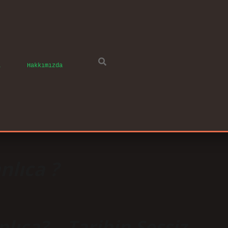
ı
Hakkımızda
lıca ?
lıca?
– Tarihin Sessiz