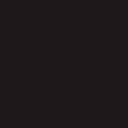
Tanığı
Günlük hayatın telaşında bazen durup “
gibi kullanıyor muydu?” diye sorarız. 
sorulardan biri de “Igen ne demek Osma
dilin tarihsel yolculuğuna, kültürel d
dair derin bir pencere açar. Belki de 
karıştırırken ya da bir Osmanlı belges
Peki, bu kelimenin kökeni ve anlamı ne
Osmanlıca ve Dilin Karmaşık D
Osmanlıca, Arapça ve Farsçanın yoğun e
çeşididir. Bu dil, sadece bir iletişim
ve devlet düzeninin bir aynasıdır. Osm