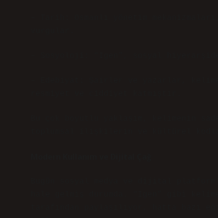
– Tarih: Osmanlı yönetim mekanizmaları
vurgular.
– Sosyoloji: “Igen”, sosyal hiyerarşid
– Edebiyat: Şairler ve yazarlar, kelim
resmiyet ve ciddiyet katmıştır.
Bu çok boyutlu yaklaşım, kelimenin sad
toplumsal ilişkilerin ve kültürel kodl
Modern Kullanım ve Dijital Çağ
Bugün sosyal medya ve dijital platform
hale gelmiş durumda. “Igen” gibi kelim
tarafından paylaşılıyor, hatta bazı eğ