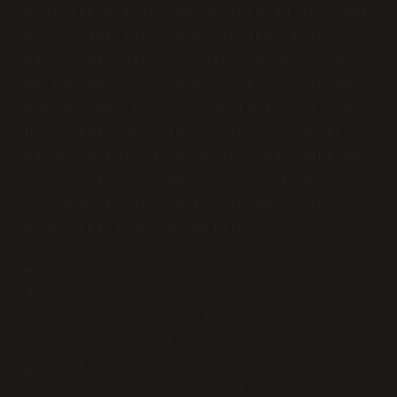
hastalıklarının yan dallarının ekonomik
etkilerini tam olarak anlamak için,
piyasa dinamikleri, bireysel kararlar
ve toplumsal refah perspektiflerinden
bakmak önemlidir. İç hastalıkları yan
dallarının gelişimi, yalnızca sağlık
hizmetlerinin daha verimli bir şekilde
sunulması için değil, aynı zamanda
toplumların ekonomik kalkınmalarına
olan etkisiyle de şekillenir.
Bu yazıda, iç hastalıkları yan
dallarının hangi alanlarda geliştiğini
inceleyecek, bu alanların ekonomik
anlamda nasıl şekillendiğini ve
gelecekteki sağlık sistemlerine yönelik
ekonomik senaryoları tartışacağız.