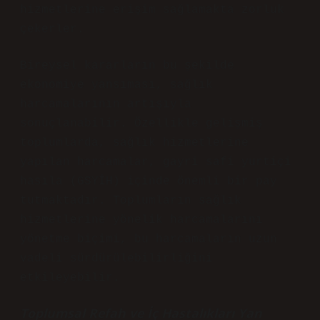
hizmetlerine erişim sağlamakta zorluk
çekerler.
Bireysel kararların bu şekilde
ekonomiye yansıması, sağlık
harcamalarının artışıyla
sonuçlanabilir. Özellikle gelişmiş
toplumlarda, sağlık hizmetlerine
yapılan harcamalar, gayri safi yurtiçi
hasıla (GSYİH) içinde önemli bir pay
tutmaktadır. Toplumların sağlık
hizmetlerine yönelik harcamalarını
yönetme biçimi, bu harcamaların uzun
vadeli sürdürülebilirliğini
etkileyebilir.
Toplumsal Refah ve İç Hastalıkları Yan