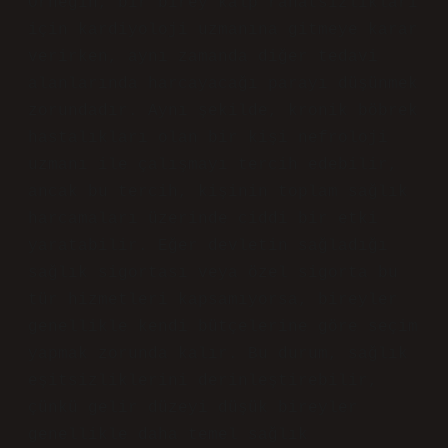
Örneğin, bir birey kalp rahatsızlıkları
için kardiyoloji uzmanına gitmeye karar
verirken, aynı zamanda diğer tedavi
alanlarında harcayacağı parayı düşünmek
zorundadır. Aynı şekilde, kronik böbrek
hastalıkları olan bir kişi nefroloji
uzmanı ile çalışmayı tercih edebilir,
ancak bu tercih, kişinin toplam sağlık
harcamaları üzerinde ciddi bir etki
yaratabilir. Eğer devletin sağladığı
sağlık sigortası veya özel sigorta bu
tür hizmetleri kapsamıyorsa, bireyler
genellikle kendi bütçelerine göre seçim
yapmak zorunda kalır. Bu durum, sağlık
eşitsizliklerini derinleştirebilir,
çünkü gelir düzeyi düşük bireyler
genellikle daha temel sağlık