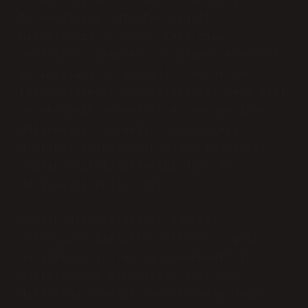
etkileyebilir. Gelişen teknolojiler,
telemedicine (uzaktan sağlık
hizmetleri) ve yapay zeka gibi
yenilikçi çözümler, bu alanda ekonomik
verimliliği artırabilir. Ancak bu
teknolojilerin yaygınlaşması, yeni etik
ve ekonomik sorunları da beraberinde
getirebilir. Örneğin, yapay zeka
destekli teşhislerin doğru kullanımı,
sağlık eşitsizliklerini daha da
derinleştirebilir mi?
Sağlık harcamalarının sürekli
artmasıyla birlikte, ülkeler sağlık
politikalarını nasıl yönetecek? İç
hastalıkları uzmanlıklarının yan
dallarına yönelik harcamaların doğru