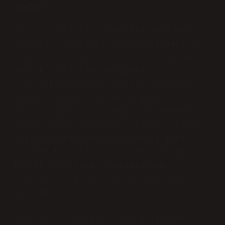
Dalları
İç hastalıkları uzmanlıklarının yan
dalları, toplumsal refah açısından da
büyük bir öneme sahiptir. Bir toplum,
sağlık alanındaki gelişmiş
uzmanlıklarla daha sağlıklı bireylere
sahip olabilir, bu da iş gücü
verimliliğini artırabilir ve toplumsal
refahı iyileştirebilir. Ancak, sağlık
hizmetlerinin etkin sunulması için
gereken kaynaklar sınırlıdır ve bu
kaynakların nasıl dağıtılacağı,
toplumların kalkınmasında belirleyici
bir faktör olur.
Eğer iç hastalıkları yan dallarına