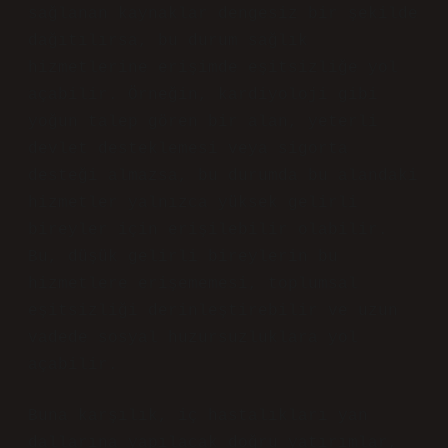
sağlanan kaynaklar dengesiz bir şekilde
dağıtılırsa, bu durum sağlık
hizmetlerine erişimde eşitsizliğe yol
açabilir. Örneğin, kardiyoloji gibi
yoğun talep gören bir alan, yeterli
devlet desteklemesi veya sigorta
desteği almazsa, bu durumda bu alandaki
hizmetler yalnızca yüksek gelirli
bireyler için erişilebilir olabilir.
Bu, düşük gelirli bireylerin bu
hizmetlere erişememesi, toplumsal
eşitsizliği derinleştirebilir ve uzun
vadede sosyal huzursuzluklara yol
açabilir.
Buna karşılık, iç hastalıkları yan
dallarına yapılacak doğru yatırımlar,