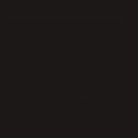
toplumsal refahı doğrudan etkiler.
Bireysel Kararlar: Sağlık ve Ekonomik İyilik
Bireyler, sağlık hizmetleri ile ilgili
kararlar alırken, kişisel sağlık
durumlarına, yaşam tarzlarına ve
finansal durumlarına göre seçimler
yaparlar. Ekonomik açıdan, bu kararlar
bir “fırsat maliyeti” taşır. Yani, bir
kişi bir sağlık hizmetine para
harcarken, bu parayı başka bir alanda
kullanma fırsatını kaybeder. İç
hastalıkları uzmanlarının yan
dallarındaki hizmetler de bu anlamda
bireysel kararları etkiler.