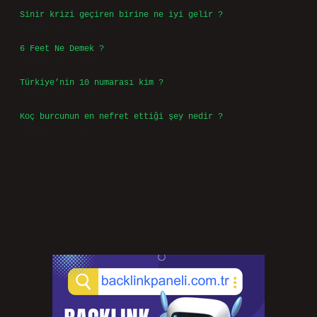
Sinir krizi geçiren birine ne iyi gelir ?
Temmuz 31, 2026
6 Feet Ne Demek ?
Temmuz 30, 2026
Türkiye’nin 10 numarası kim ?
Temmuz 29, 2026
Koç burcunun en nefret ettiği şey nedir ?
Temmuz 27, 2026