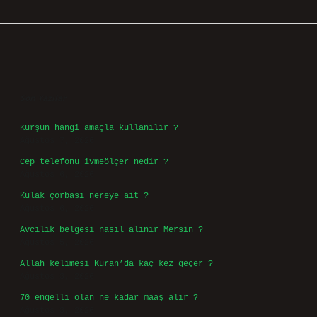
Sidebar
Son Yazılar
Kurşun hangi amaçla kullanılır ?
Ağustos 7, 2026
Cep telefonu ivmeölçer nedir ?
Ağustos 6, 2026
Kulak çorbası nereye ait ?
Ağustos 6, 2026
Avcılık belgesi nasıl alınır Mersin ?
Ağustos 5, 2026
Allah kelimesi Kuran’da kaç kez geçer ?
Ağustos 3, 2026
70 engelli olan ne kadar maaş alır ?
Ağustos 3, 2026