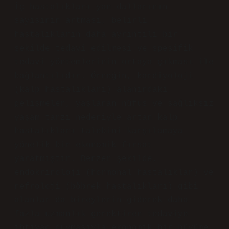
İç hastalıkları yan dallarının
sayısının artması, belirli
hastalıkların daha ayrıntılı bir
şekilde tedavi edilmesi ve spesifik
tedavi yöntemlerinin ortaya çıkması ile
bağlantılıdır. Örneğin, kardiyoloji
(kalp hastalıkları) alanındaki
gelişmeler, yaşlanan nüfus ve sağlıksız
yaşam tarzı nedeniyle artan kalp
hastalıkları talebini karşılamaya
yönelik bir ekonomik fırsat
yaratmıştır. Benzer şekilde,
endokrinoloji (hormonal hastalıklar) ve
nefroloji (böbrek hastalıkları) gibi
alanlar da bireylerin giderek daha
fazla uzmanlık gerektiren tedaviye
ihtiyaç duymasıyla ekonomik bir büyüme