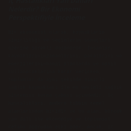
İç Hastalıkları Yan Dalları
Nelerdir? Bir Ekonomi
Perspektifiyle İnceleme
Bir ekonomist olarak, kaynakların
sınırlılığı ve seçimlerin sonuçları
üzerine sürekli düşünürüm. İnsanlar,
kaynaklarını—zamanlarını, paralarını ve
enerjilerini—hangi alanlarda ve nasıl
kullanacaklarına karar verirken,
toplumlar da aynı şekilde sınırlı
sağlık kaynakları ile en verimli sağlık
sistemini kurma çabası içindedir. İç
hastalıkları, modern tıbbın temel
alanlarından biridir ve bu alan, birçok
yan dalı ile ekonomiye ve toplumsal
refaha doğrudan etki eder. Ancak, iç