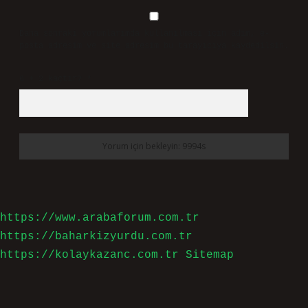
Daha sonraki yorumlarımda kullanılması için adım, e-
posta adresim ve site adresim bu tarayıcıya kaydedilsin.
6 + 2 kaçtır?
*
https://www.arabaforum.com.tr
https://baharkizyurdu.com.tr
https://kolaykazanc.com.tr
Sitemap