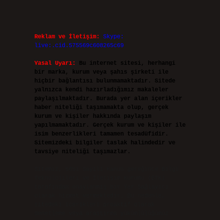
Reklam ve İletişim:
Skype:
live:.cid.575569c608265c69
Yasal Uyarı:
Bu internet sitesi, herhangi
bir marka, kurum veya şahıs şirketi ile
hiçbir bağlantısı bulunmamaktadır. Sitede
yalnızca kendi hazırladığımız makaleler
paylaşılmaktadır. Burada yer alan içerikler
haber niteliği taşımamakta olup, gerçek
kurum ve kişiler hakkında paylaşım
yapılmamaktadır. Gerçek kurum ve kişiler ile
isim benzerlikleri tamamen tesadüfidir.
Sitemizdeki bilgiler taslak halindedir ve
tavsiye niteliği taşımazlar.
Sitemiz, 5651 Sayılı Kanun gereğince Bilgi
Teknolojileri ve İletişim Kurumu (BTK)
tarafından onaylanmış bir Yer Sağlayıcı
olarak hizmet vermektedir. Bu nedenle,
sitedeki içerikleri proaktif olarak
denetleme veya araştırma yükümlülüğümüz