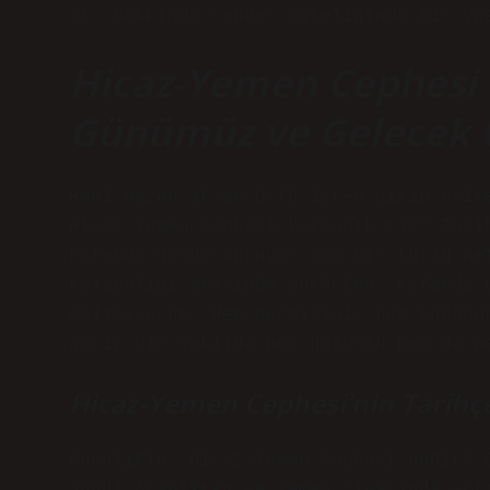
mı” hakkında rehber niteliğinde bir ya
Hicaz-Yemen Cephesi 
Günümüz ve Gelecek 
Hani bazen akşam üstü işten çıkıp evim
Hicaz-Yemen Cephesi kazandık mı?” Tari
kafamda dönüp duruyor ama bir türlü ne
kalabalığı arasında yürürken, kafamda 
çalışıyorum. Hem geçmişini, hem bugünü
garip bir şekilde hem hüzünlü hem de m
Hicaz-Yemen Cephesi’nin Tarihç
Öncelikle, Hicaz-Yemen Cephesi nedir? 