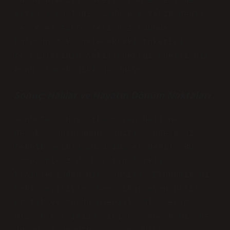
sürdürülebilir üretim yöntemleri de
artmaya başladı. Sadece estetik değil,
çevresel faktörleri göz önünde
bulundurmak, gelecekteki tüketici
tercihlerinin şekilleneceği önemli bir
konu olacak gibi görünüyor.
Sonuç: Halılar ve Hayatın Dönüm Noktaları
Sonuçta, “hav çıkarmayan halı ne
demek?” sorusunun yanıtı, sadece bir
teknik açıklamadan ibaret değil. Bu
soru, biraz da hayatın farklı
kesitlerinden bir yansıma. Ekonomik bir
bakış açısıyla, hav çıkarmayan halılar
pratik ve sürdürülebilir bir seçim
olarak karşımıza çıkıyor. Ancak bir de