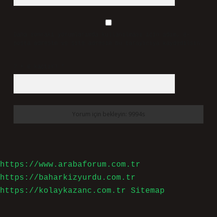
Daha sonraki yorumlarımda kullanılması için adım, e-
posta adresim ve site adresim bu tarayıcıya kaydedilsin.
7 + 8 kaçtır?
*
https://www.arabaforum.com.tr
https://baharkizyurdu.com.tr
https://kolaykazanc.com.tr
Sitemap