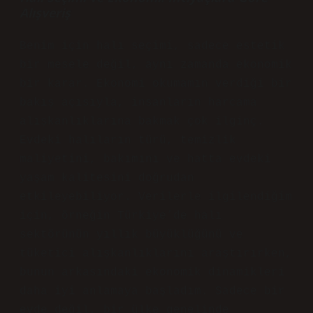
Alışveriş
Benim için halı seçimi, sadece estetik
bir mesele değil, aynı zamanda ekonomik
bir karar. Ekonomi okumamın verdiği bir
bakış açısıyla, insanların harcama
alışkanlıklarına bakmak çok ilginç.
Evdeki halıların türü, temizlik
maliyetini, bakımını ve hatta evdeki
yaşam kalitesini doğrudan
etkileyebiliyor. Verilerle ilgilendiğim
için, örneğin Türkiye’de halı
sektörünün yıllık büyüklüğünü ve
tüketici alışkanlıklarını araştırırken,
bunun arkasındaki ekonomik dinamikleri
daha iyi anlamaya başladım. Sadece bir
evde değil, bir ülke genelinde