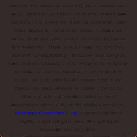
denetleme veya araştırma yükümlülüğümüz bulunmamaktadır.
Ancak, üyelerimiz yazdıkları içeriklerin sorumluluğunu
taşımakta olup, siteye üye olarak bu sorumluluğu kabul
etmiş sayılırlar. Bu internet sitesi, herhangi bir
marka, kurum veya şahıs şirketi ile hiçbir bağlantısı
bulunmamaktadır. Sitede yalnızca kendi hazırladığımız
makaleler paylaşılmaktadır. Burada yer alan içerikler
haber niteliği taşımamakta olup, gerçek kurum ve kişiler
hakkında paylaşım yapılmamaktadır. Gerçek kurum ve
kişiler ile isim benzerlikleri tamamen tesadüfidir.
Sitemiz, kar amacı gütmeyen ve tamamen ücretsiz bir
bilgi paylaşım platformudur. Hukuka ve yasal
düzenlemelere aykırı olduğunu düşündüğünüz içerikleri,
backlinkpanelicomtr@gmail.com
adresine bildirmeniz
halinde, ilgili içerikler yasal süre içerisinde
sitemizden kaldırılacaktır.