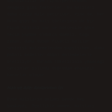
dayanıklılık ve fiyat-performans
dengesi gibi faktörler, bu halıları
daha cazip hale getiriyor. Yine de, her
ürün gibi bu halı türlerinin de bir
fiyat skalası var ve bütçenize göre
seçim yapmak oldukça önemli. Çoğu
zaman, daha düşük fiyatlı halılar
sentetik malzemelerden yapılırken, daha
pahalı modeller doğal malzemelerle
üretiliyor. Burada tüketicinin yapacağı
tercihler aslında doğrudan ekonomik
kararlar oluyor.
Halı ve Aile: Anılarımın İzi
Evde halıların anlamı bende hep
başkaydı. Özellikle annem, halıları