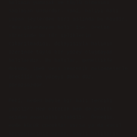
halının yumuşak ve tüylü olmasını
sağlayan unsurdur. Yani, halıyı halı
yapan şeylerden biri aslında bu havdır.
“Hav çıkarmayan halı” ise, üretim
sürecinde bu tür ipliklerin
çıkarılmadığı, dolayısıyla halının
üzerinde tüylü bir yüzey oluşmayan
halılardır. Bu halılar, genellikle
dokuma, ipek veya sentetik malzemelerle
üretilir ve yüzeyi daha düz,
pürüzsüzdür.
Peki, neden böyle bir halı tercihi
yapılır? Hem estetik hem de pratik
açıdan avantajlı olabilir. Örneğin,
evde küçük çocuklar varsa ya da evcil
hayvanlarınız varsa, havlı halıların