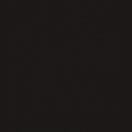
Bununla birlikte, zamanla halıların
sadece bir dekorasyon değil, evin
işlevselliğiyle de doğrudan ilişkili
olduğunu fark ettim. Özellikle iş
hayatımda, sürekli işyerinde yoğun bir
temizlik yaparak zaman geçiren insanlar
da görüyordum. Hepimiz temizlikle daha
fazla uğraşıyorduk. Evde geçirdiğimiz
zamanın kalitesini arttıran unsurlardan
biri de temizlik işlerini
kolaylaştırmaktı. Sonunda, hav
çıkarmayan halıların sağladığı
avantajları da keşfetmeye başladım. Hem
estetik hem de pratik açıdan bana hitap
ediyordu.
Hav Çıkarmayan Halılar: Çevre ve