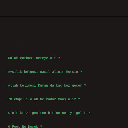
Sidebar
Son Yazılar
Kulak çorbası nereye ait ?
Ağustos 6, 2026
Avcılık belgesi nasıl alınır Mersin ?
Ağustos 5, 2026
Allah kelimesi Kuran’da kaç kez geçer ?
Ağustos 3, 2026
70 engelli olan ne kadar maaş alır ?
Ağustos 3, 2026
Sinir krizi geçiren birine ne iyi gelir ?
Temmuz 31, 2026
6 Feet Ne Demek ?