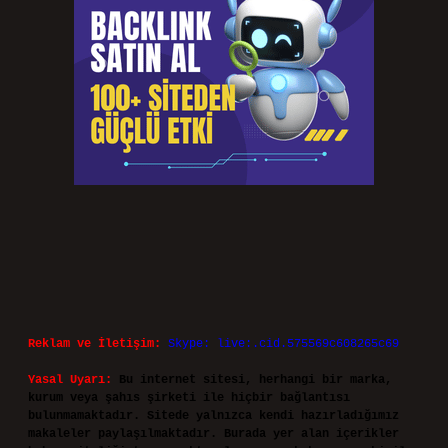
Reklam ve İletişim:
Skype: live:.cid.575569c608265c69
Yasal Uyarı:
Bu internet sitesi, herhangi bir marka,
kurum veya şahıs şirketi ile hiçbir bağlantısı
bulunmamaktadır. Sitede yalnızca kendi hazırladığımız
makaleler paylaşılmaktadır. Burada yer alan içerikler