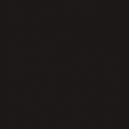
halıların nasıl tercih edildiği,
kültürel faktörlerin de etkisiyle
değişebiliyor.
Örneğin, Türkiye’de halı sektörü 2021
itibariyle yıllık 5 milyar doları aşan
bir büyüklüğe sahip. Bu sektördeki
büyüme, özellikle iç piyasadaki tüketim
talebiyle destekleniyor. Yani, halılar
sadece bir ev dekorasyonu unsuru değil,
aynı zamanda ülke ekonomisi için önemli
bir pazar. Ancak, son yıllarda
tüketicilerin halı seçiminde daha fazla
işlevsellik ön plana çıkıyor. Hav
çıkarmayan halılar da bu noktada dikkat
çeken bir trend. Temizlik kolaylığı,