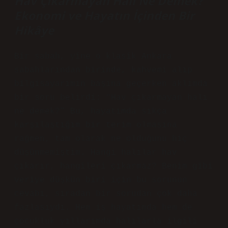
Hav Çıkarmayan Halı Ne Demek?
Ekonomi ve Hayatın İçinden Bir
Hikâye
Bir sabah, yine o klasik Ankara
sabahlarından birinde, kahvemi alıp
bilgisayarımın başına geçerken aklımda
bir soru belirdi: “Hav çıkarmayan halı
ne demek?” Bu, hayatımda sıkça
karşılaştığım bir terim olmasına
rağmen, tam olarak ne olduğunu hiç
düşünmemiştim. Hangi halılar hav
çıkarır, hangileri çıkarmaz? Benim gibi
veriye düşkün biri için bu sorunun
cevabı, sıradan bir sorudan çok daha
fazlasıydı. Hem iş hayatımda hem de
çocukluk yıllarımda halılarla ilgili