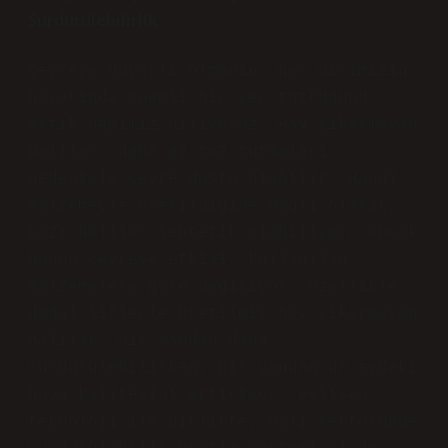
Sürdürülebilirlik
Çevreye duyarlı olmanın, her birimizin
hayatında önemli bir yer tuttuğunu
artık hepimiz biliyoruz. Hav çıkarmayan
halılar, daha az toz tutmaları
nedeniyle çevre dostu olabilir. Hangi
malzemeyle üretildiğine bağlı olarak,
bazı halılar sentetik olabiliyor, ancak
bunun çevreye etkisi, kullanılan
malzemelere göre değişiyor. Özellikle
doğal liflerle üretilmiş hav çıkarmayan
halılar, bir yandan daha
sürdürülebilirken, bir yandan da evdeki
hava kalitesini artırıyor. Gelişen
teknoloji ile birlikte, halı sektöründe