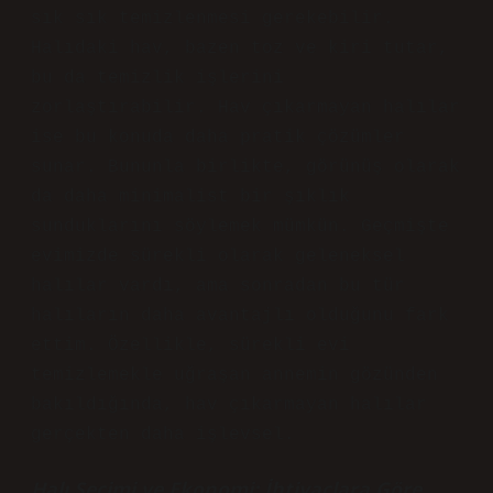
sık sık temizlenmesi gerekebilir.
Halıdaki hav, bazen toz ve kiri tutar,
bu da temizlik işlerini
zorlaştırabilir. Hav çıkarmayan halılar
ise bu konuda daha pratik çözümler
sunar. Bununla birlikte, görünüş olarak
da daha minimalist bir şıklık
sunduklarını söylemek mümkün. Geçmişte
evimizde sürekli olarak geleneksel
halılar vardı, ama sonradan bu tür
halıların daha avantajlı olduğunu fark
ettim. Özellikle, sürekli evi
temizlemekle uğraşan annemin gözünden
bakıldığında, hav çıkarmayan halılar
gerçekten daha işlevsel.
Halı Seçimi ve Ekonomi: İhtiyaçlara Göre