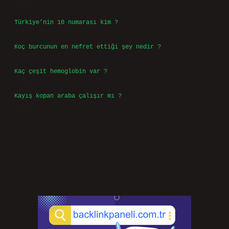
Temmuz 30, 2026
Türkiye’nin 10 numarası kim ?
Temmuz 29, 2026
Koç burcunun en nefret ettiği şey nedir ?
Temmuz 27, 2026
Kaç çeşit hemoglobin var ?
Temmuz 25, 2026
Kayış kopan araba çalışır mı ?
Temmuz 24, 2026